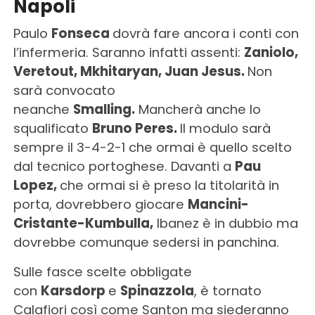
Napoli
Paulo
Fonseca
dovrà fare ancora i conti con
l’infermeria. Saranno infatti assenti:
Zaniolo,
Veretout, Mkhitaryan, Juan Jesus.
Non
sarà convocato
neanche
Smalling.
Mancherà anche lo
squalificato
Bruno Peres.
Il modulo sarà
sempre il 3-4-2-1 che ormai è quello scelto
dal tecnico portoghese. Davanti a
Pau
Lopez,
che ormai si è preso la titolarità in
porta, dovrebbero giocare
Mancini-
Cristante-Kumbulla,
Ibanez è in dubbio ma
dovrebbe comunque sedersi in panchina.
Sulle fasce scelte obbligate
con
Karsdorp
e
Spinazzola
, è tornato
Calafiori così come Santon ma siederanno