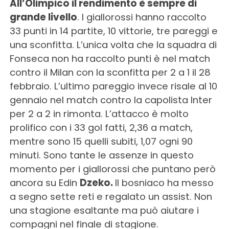
All’Olimpico il rendimento è sempre di
grande livello
. I giallorossi hanno raccolto
33 punti in 14 partite, 10 vittorie, tre pareggi e
una sconfitta. L’unica volta che la squadra di
Fonseca non ha raccolto punti è nel match
contro il Milan con la sconfitta per 2 a 1 il 28
febbraio. L’ultimo pareggio invece risale al 10
gennaio nel match contro la capolista Inter
per 2 a 2 in rimonta. L’attacco è molto
prolifico con i 33 gol fatti, 2,36 a match,
mentre sono 15 quelli subiti, 1,07 ogni 90
minuti. Sono tante le assenze in questo
momento per i giallorossi che puntano però
ancora su Edin
Dzeko.
Il bosniaco ha messo
a segno sette reti e regalato un assist. Non
una stagione esaltante ma può aiutare i
compagni nel finale di stagione.