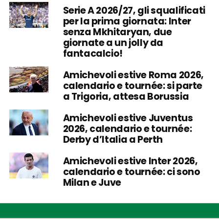
Serie A 2026/27, gli squalificati
per la prima giornata: Inter
senza Mkhitaryan, due
giornate a un jolly da
fantacalcio!
Amichevoli estive Roma 2026,
calendario e tournée: si parte
a Trigoria, attesa Borussia
Amichevoli estive Juventus
2026, calendario e tournée:
Derby d’Italia a Perth
Amichevoli estive Inter 2026,
calendario e tournée: ci sono
Milan e Juve