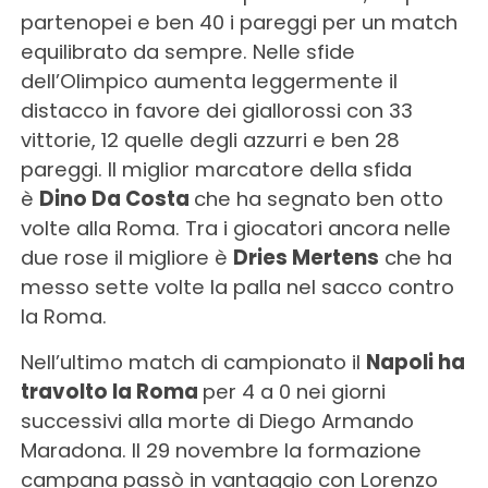
partenopei e ben 40 i pareggi per un match
equilibrato da sempre. Nelle sfide
dell’Olimpico aumenta leggermente il
distacco in favore dei giallorossi con 33
vittorie, 12 quelle degli azzurri e ben 28
pareggi. Il miglior marcatore della sfida
è
Dino Da Costa
che ha segnato ben otto
volte alla Roma. Tra i giocatori ancora nelle
due rose il migliore è
Dries Mertens
che ha
messo sette volte la palla nel sacco contro
la Roma.
Nell’ultimo match di campionato il
Napoli ha
travolto la Roma
per 4 a 0 nei giorni
successivi alla morte di Diego Armando
Maradona. Il 29 novembre la formazione
campana passò in vantaggio con Lorenzo