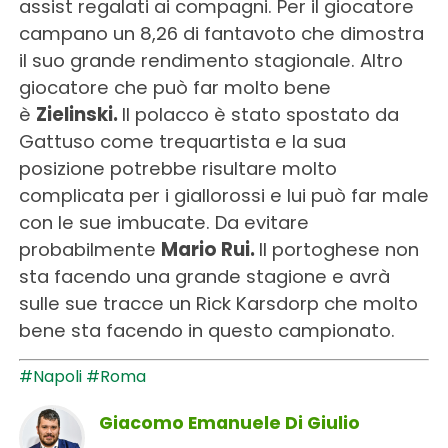
assist regalati ai compagni. Per il giocatore
campano un 8,26 di fantavoto che dimostra
il suo grande rendimento stagionale. Altro
giocatore che può far molto bene
è
Zielinski.
Il polacco è stato spostato da
Gattuso come trequartista e la sua
posizione potrebbe risultare molto
complicata per i giallorossi e lui può far male
con le sue imbucate. Da evitare
probabilmente
Mario Rui.
Il portoghese non
sta facendo una grande stagione e avrà
sulle sue tracce un Rick Karsdorp che molto
bene sta facendo in questo campionato.
#Napoli
#Roma
Giacomo Emanuele Di Giulio