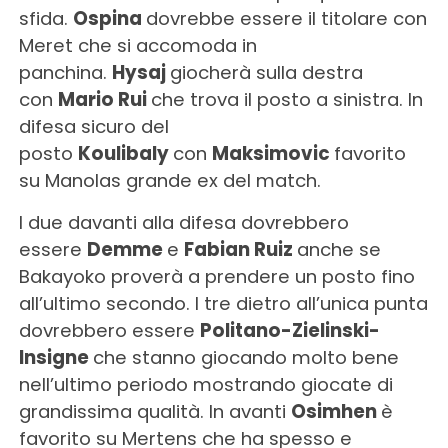
sfida.
Ospina
dovrebbe essere il titolare con
Meret che si accomoda in
panchina.
Hysaj
giocherà sulla destra
con
Mario Rui
che trova il posto a sinistra. In
difesa sicuro del
posto
Koulibaly
con
Maksimovic
favorito
su Manolas grande ex del match.
I due davanti alla difesa dovrebbero
essere
Demme
e
Fabian Ruiz
anche se
Bakayoko proverà a prendere un posto fino
all’ultimo secondo. I tre dietro all’unica punta
dovrebbero essere
Politano-Zielinski-
Insigne
che stanno giocando molto bene
nell’ultimo periodo mostrando giocate di
grandissima qualità. In avanti
Osimhen
è
favorito su Mertens che ha spesso e