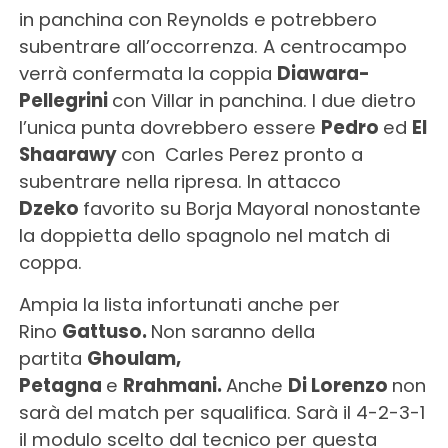
in panchina con Reynolds e potrebbero
subentrare all’occorrenza. A centrocampo
verrà confermata la coppia
Diawara-
Pellegrini
con Villar in panchina. I due dietro
l’unica punta dovrebbero essere
Pedro
ed
El
Shaarawy
con Carles Perez pronto a
subentrare nella ripresa. In attacco
Dzeko
favorito su Borja Mayoral nonostante
la doppietta dello spagnolo nel match di
coppa.
Ampia la lista infortunati anche per
Rino
Gattuso.
Non saranno della
partita
Ghoulam,
Petagna
e
Rrahmani.
Anche
Di Lorenzo
non
sarà del match per squalifica. Sarà il 4-2-3-1
il modulo scelto dal tecnico per questa