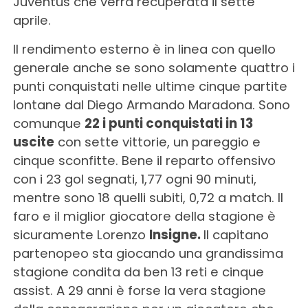
Juventus che verrà recuperata il sette
aprile.
Il rendimento esterno è in linea con quello
generale anche se sono solamente quattro i
punti conquistati nelle ultime cinque partite
lontane dal Diego Armando Maradona. Sono
comunque
22 i punti conquistati in 13
uscite
con sette vittorie, un pareggio e
cinque sconfitte. Bene il reparto offensivo
con i 23 gol segnati, 1,77 ogni 90 minuti,
mentre sono 18 quelli subiti, 0,72 a match. Il
faro e il miglior giocatore della stagione è
sicuramente Lorenzo
Insigne.
Il capitano
partenopeo sta giocando una grandissima
stagione condita da ben 13 reti e cinque
assist. A 29 anni è forse la vera stagione