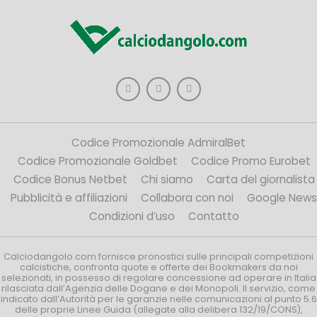
Codice Promozionale AdmiralBet
Codice Promozionale Goldbet
Codice Promo Eurobet
Codice Bonus Netbet
Chi siamo
Carta del giornalista
Pubblicità e affiliazioni
Collabora con noi
Google News
Condizioni d’uso
Contatto
Calciodangolo.com fornisce pronostici sulle principali competizioni
calcistiche, confronta quote e offerte dei Bookmakers da noi
selezionati, in possesso di regolare concessione ad operare in Italia
rilasciata dall’Agenzia delle Dogane e dei Monopoli. Il servizio, come
indicato dall’Autorità per le garanzie nelle comunicazioni al punto 5.6
delle proprie Linee Guida (allegate alla delibera 132/19/CONS),