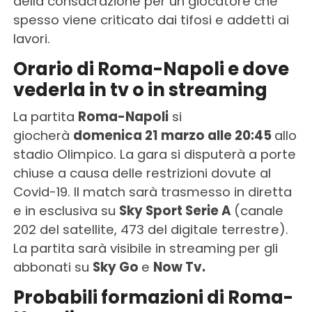
della consacrazione per un giocatore che
spesso viene criticato dai tifosi e addetti ai
lavori.
Orario di Roma-Napoli e dove
vederla in tv o in streaming
La partita
Roma-Napoli
si
giocherà
domenica 21 marzo alle 20:45
allo
stadio Olimpico. La gara si disputerà a porte
chiuse a causa delle restrizioni dovute al
Covid-19. Il match sarà trasmesso in diretta
e in esclusiva su
Sky Sport Serie A
(canale
202 del satellite, 473 del digitale terrestre).
La partita sarà visibile in streaming per gli
abbonati su
Sky Go
e
Now Tv.
Probabili formazioni di Roma-