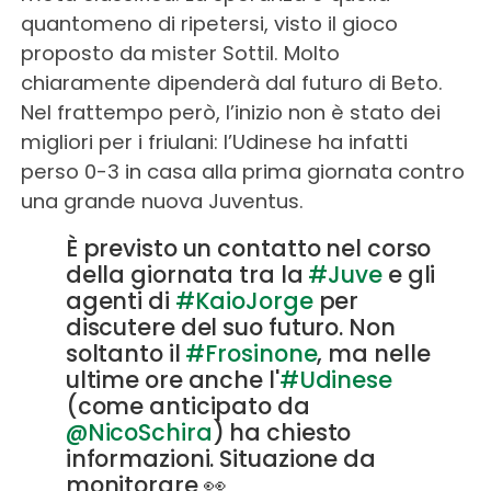
quantomeno di ripetersi, visto il gioco
proposto da mister Sottil. Molto
chiaramente dipenderà dal futuro di Beto.
Nel frattempo però, l’inizio non è stato dei
migliori per i friulani: l’Udinese ha infatti
perso 0-3 in casa alla prima giornata contro
una grande nuova Juventus.
È previsto un contatto nel corso
della giornata tra la
#Juve
e gli
agenti di
#KaioJorge
per
discutere del suo futuro. Non
soltanto il
#Frosinone
, ma nelle
ultime ore anche l'
#Udinese
(come anticipato da
@NicoSchira
) ha chiesto
informazioni. Situazione da
monitorare 👀