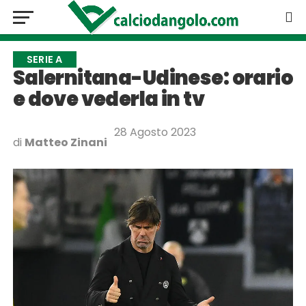
SERIE A
Salernitana-Udinese: orario
e dove vederla in tv
28 Agosto 2023
di
Matteo Zinani