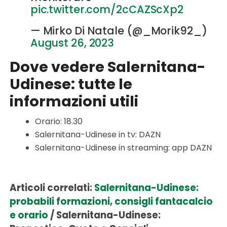
pic.twitter.com/2cCAZScXp2
— Mirko Di Natale (@_Morik92_)
August 26, 2023
Dove vedere Salernitana-
Udinese: tutte le
informazioni utili
Orario: 18.30
Salernitana-Udinese in tv: DAZN
Salernitana-Udinese in streaming: app DAZN
Articoli correlati:
Salernitana-Udinese:
probabili formazioni, consigli fantacalcio
e orario
/
Salernitana-Udinese: