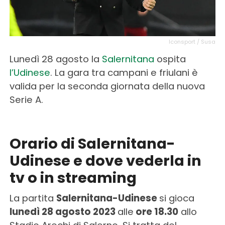
Iconsport / Susa
Lunedì 28 agosto la
Salernitana
ospita
l’Udinese
. La gara tra campani e friulani è
valida per la seconda giornata della nuova
Serie A.
Orario di Salernitana-
Udinese e dove vederla in
tv o in streaming
La partita
Salernitana-Udinese
si gioca
lunedì 28 agosto 2023
alle
ore 18.30
allo