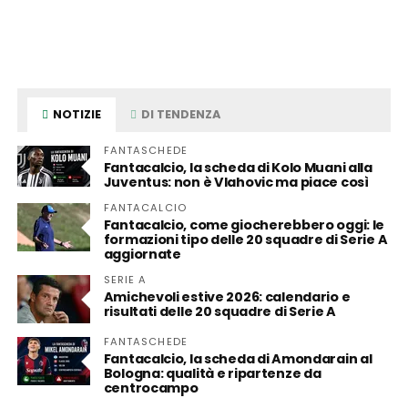
NOTIZIE
DI TENDENZA
FANTASCHEDE
Fantacalcio, la scheda di Kolo Muani alla
Juventus: non è Vlahovic ma piace così
FANTACALCIO
Fantacalcio, come giocherebbero oggi: le
formazioni tipo delle 20 squadre di Serie A
aggiornate
SERIE A
Amichevoli estive 2026: calendario e
risultati delle 20 squadre di Serie A
FANTASCHEDE
Fantacalcio, la scheda di Amondarain al
Bologna: qualità e ripartenze da
centrocampo