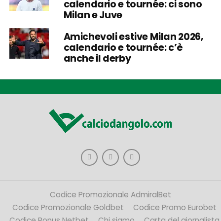
calendario e tournée: ci sono
Milan e Juve
Amichevoli estive Milan 2026,
calendario e tournée: c’è
anche il derby
Codice Promozionale AdmiralBet
Codice Promozionale Goldbet
Codice Promo Eurobet
Codice Bonus Netbet
Chi siamo
Carta del giornalista