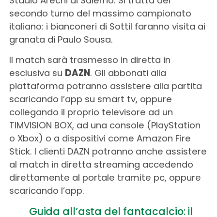
Stadio Arechi di Salerno. Si tratta del
secondo turno del massimo campionato
italiano: i bianconeri di Sottil faranno visita ai
granata di Paulo Sousa.
Il match sarà trasmesso in diretta in
esclusiva su
DAZN
. Gli abbonati alla
piattaforma potranno assistere alla partita
scaricando l’app su smart tv, oppure
collegando il proprio televisore ad un
TIMVISION BOX, ad una console (PlayStation
o Xbox) o a dispositivi come Amazon Fire
Stick. I clienti DAZN potranno anche assistere
al match in diretta streaming accedendo
direttamente al portale tramite pc, oppure
scaricando l’app.
Guida all’asta del fantacalcio: il