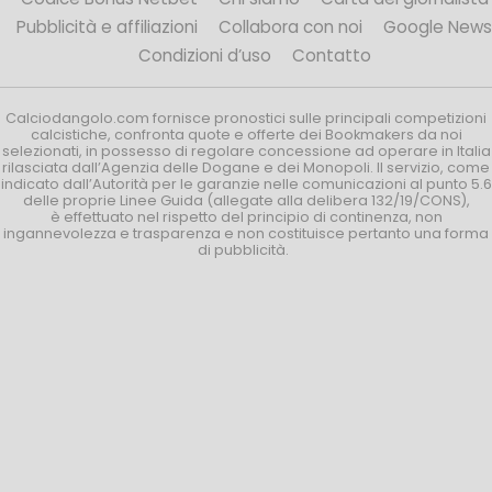
Pubblicità e affiliazioni
Collabora con noi
Google News
Condizioni d’uso
Contatto
Calciodangolo.com fornisce pronostici sulle principali competizioni
calcistiche, confronta quote e offerte dei Bookmakers da noi
selezionati, in possesso di regolare concessione ad operare in Italia
rilasciata dall’Agenzia delle Dogane e dei Monopoli. Il servizio, come
indicato dall’Autorità per le garanzie nelle comunicazioni al punto 5.6
delle proprie Linee Guida (allegate alla delibera 132/19/CONS),
è effettuato nel rispetto del principio di continenza, non
ingannevolezza e trasparenza e non costituisce pertanto una forma
di pubblicità.