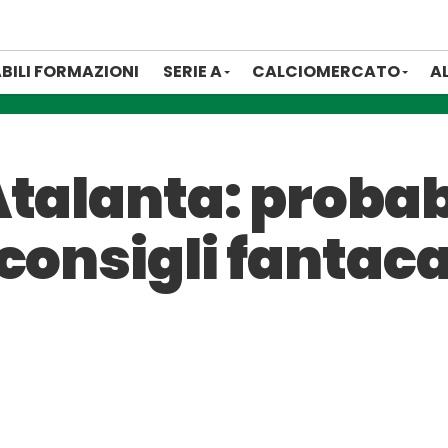
BILI FORMAZIONI
SERIE A
CALCIOMERCATO
A
talanta: probab
consigli fantaca