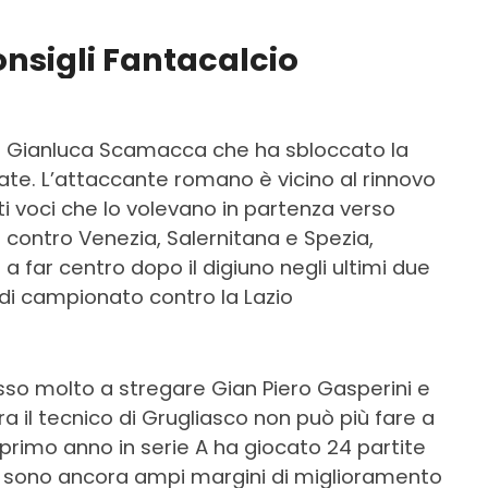
onsigli Fantacalcio
 su Gianluca Scamacca che ha sbloccato la
izzate. L’attaccante romano è vicino al rinnovo
ti voci che lo volevano in partenza verso
la contro Venezia, Salernitana e Spezia,
a far centro dopo il digiuno negli ultimi due
 di campionato contro la Lazio
sso molto a stregare Gian Piero Gasperini e
a il tecnico di Grugliasco non può più fare a
primo anno in serie A ha giocato 24 partite
Ci sono ancora ampi margini di miglioramento