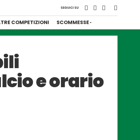
SEGUICI SU
LTRE COMPETIZIONI
SCOMMESSE
ili
lcio e orario