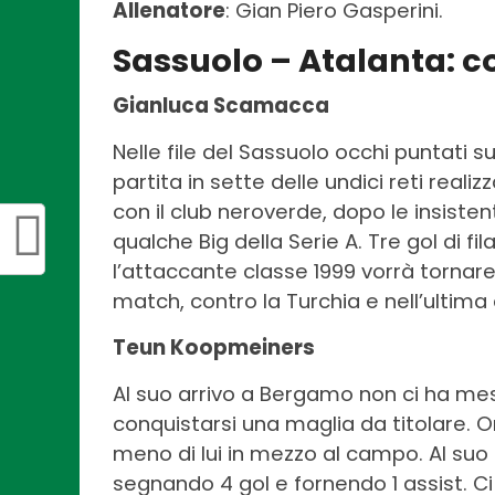
Allenatore
: Gian Piero Gasperini.
Sassuolo – Atalanta: c
Gianluca Scamacca
Nelle file del Sassuolo occhi puntati
partita in sette delle undici reti real
con il club neroverde, dopo le insisten
qualche Big della Serie A. Tre gol di fi
l’attaccante classe 1999 vorrà tornare 
match, contro la Turchia e nell’ultima
Teun Koopmeiners
Al suo arrivo a Bergamo non ci ha me
conquistarsi una maglia da titolare. Or
meno di lui in mezzo al campo. Al suo 
segnando 4 gol e fornendo 1 assist. 