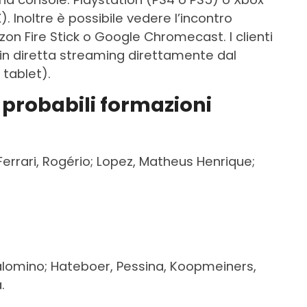
). Inoltre è possibile vedere l’incontro
on Fire Stick o Google Chromecast. I clienti
in diretta streaming direttamente dal
 tablet).
 probabili formazioni
, Ferrari, Rogério; Lopez, Matheus Henrique;
 Palomino; Hateboer, Pessina, Koopmeiners,
a.