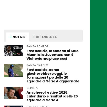
NOTIZIE
DI TENDENZA
FANTASCHEDE
Fantacalcio, la scheda di Kolo
Muani alla Juventus: non è
Vlahovic ma piace così
FANTACALCIO
Fantacalcio, come
giocherebbero oggi: le
formazioni tipo delle 20
squadre di Serie A aggiornate
SERIE A
Amichevoli estive 2026:
calendario e risultati delle 20
squadre di Serie A
FANTASCHEDE