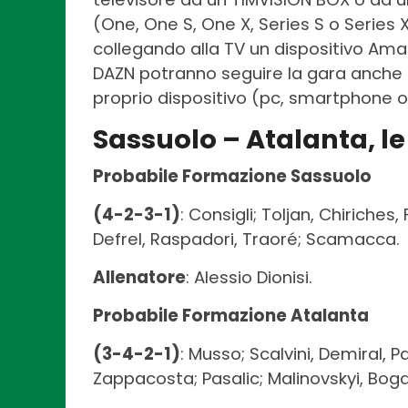
(One, One S, One X, Series S o Series X
collegando alla TV un dispositivo Amaz
DAZN potranno seguire la gara anche 
proprio dispositivo (pc, smartphone o
Sassuolo – Atalanta, le
Probabile Formazione Sassuolo
(4-2-3-1)
: Consigli; Toljan, Chiriches
Defrel, Raspadori, Traoré; Scamacca.
Allenatore
: Alessio Dionisi.
Probabile Formazione Atalanta
(3-4-2-1)
: Musso; Scalvini, Demiral,
Zappacosta; Pasalic; Malinovskyi, Bog