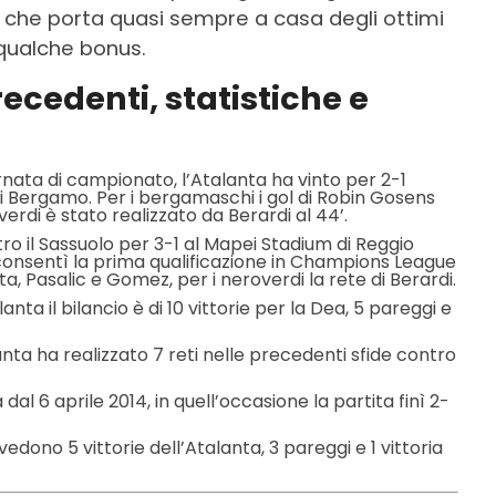
che porta quasi sempre a casa degli ottimi
 qualche bonus.
ecedenti, statistiche e
ornata di campionato, l’Atalanta ha vinto per 2-1
di Bergamo. Per i bergamaschi i gol di Robin Gosens
verdi è stato realizzato da Berardi al 44’.
tro il Sassuolo per 3-1 al Mapei Stadium di Reggio
 consentì la prima qualificazione in Champions League
ta, Pasalic e Gomez, per i neroverdi la rete di Berardi.
anta il bilancio è di 10 vittorie per la Dea, 5 pareggi e
ta ha realizzato 7 reti nelle precedenti sfide contro
dal 6 aprile 2014, in quell’occasione la partita finì 2-
dono 5 vittorie dell’Atalanta, 3 pareggi e 1 vittoria