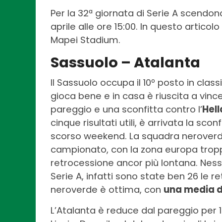
Per la 32ª giornata di Serie A scendo
aprile alle ore 15:00. In questo articol
Mapei Stadium.
Sassuolo – Atalanta
Il Sassuolo occupa il 10º posto in clas
gioca bene e in casa è riuscita a vinc
pareggio e una sconfitta contro l’
Hel
cinque risultati utili, è arrivata la sco
scorso weekend. La squadra neroverde 
campionato, con la zona europa tropp
retrocessione ancor più lontana. Ness
Serie A, infatti sono state ben 26 le re
neroverde è ottima, con
una media di
L’Atalanta è reduce dal pareggio per 1-