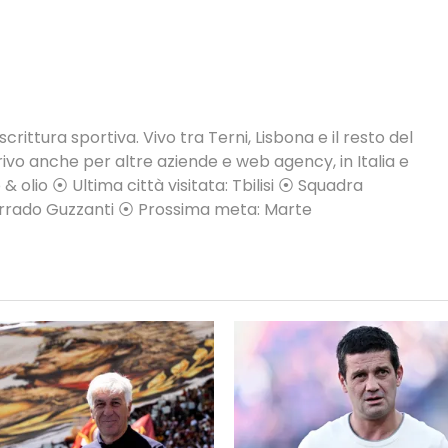
crittura sportiva. Vivo tra Terni, Lisbona e il resto del
vo anche per altre aziende e web agency, in Italia e
 & olio ⦿ Ultima città visitata: Tbilisi ⦿ Squadra
Corrado Guzzanti ⦿ Prossima meta: Marte