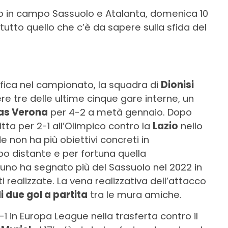
no in campo Sassuolo e Atalanta, domenica 10
o tutto quello che c’è da sapere sulla sfida del
sifica nel campionato, la squadra di
Dionisi
ere tre delle ultime cinque gare interne, un
las Verona
per 4-2 a metà gennaio. Dopo
nfitta per 2-1 all’Olimpico contro la
Lazio
nello
non ha più obiettivi concreti in
o distante e per fortuna quella
uno ha segnato più del Sassuolo nel 2022 in
ti realizzate. La vena realizzativa dell’attacco
 due gol a partita
tra le mura amiche.
1 in Europa League nella trasferta contro il