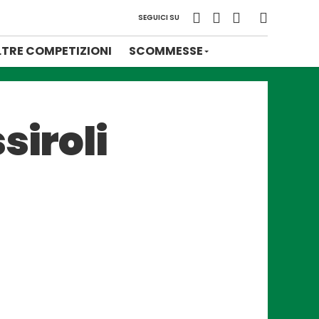
SEGUICI SU
LTRE COMPETIZIONI
SCOMMESSE
siroli