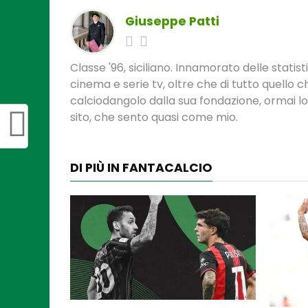
Giuseppe Patti
Classe '96, siciliano. Innamorato delle statis
cinema e serie tv, oltre che di tutto quello
calciodangolo dalla sua fondazione, ormai l
sito, che sento quasi come mio.
DI PIÙ IN FANTACALCIO