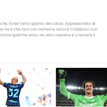
tiche, forse tanto quanto del calcio. Appassionato di
 che ha a che fare con numeri e record. Collaboro con
ontana qualche anno. Ho visto nascere e crescere il