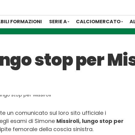
BILI FORMAZIONI
SERIE A
CALCIOMERCATO
A
ngo stop per Mis
ite un comunicato sul loro sito ufficiale i
degli esami di Simone
Missiroli, lungo stop per
cipite femorale della coscia sinistra.