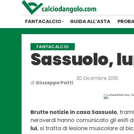
FANTACALCIO
GUIDA ALL’ASTA
PROBA
FANTACALCIO
Sassuolo, lu
20 Dicembre 2016
di
Giuseppe Patti
Brutte notizie in casa Sassuolo
, tram
neroverdi hanno comunicato gli esiti 
lui
, si tratta di lesione muscolare al bi