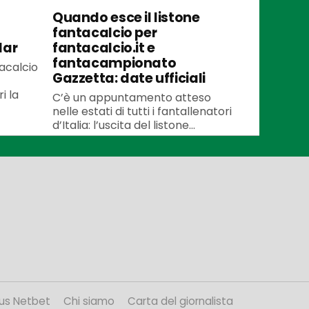
Quando esce il listone
fantacalcio per
lar
fantacalcio.it e
fantacampionato
tacalcio
Gazzetta: date ufficiali
i la
C’è un appuntamento atteso
nelle estati di tutti i fantallenatori
d’Italia: l’uscita del listone...
us Netbet
Chi siamo
Carta del giornalista