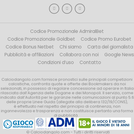
Codice Promozionale AdmiralBet
Codice Promozionale Goldbet
Codice Promo Eurobet
Codice Bonus Netbet
Chi siamo
Carta del giornalista
Pubblicità e affiliazioni
Collabora con noi
Google News
Condizioni d’uso
Contatto
Calciodangolo.com fornisce pronostici sulle principali competizioni
calcistiche, confronta quote e offerte dei Bookmakers da noi
selezionati, in possesso di regolare concessione ad operare in Italia
rilasciata dall’Agenzia delle Dogane e dei Monopoli. Il servizio, come
indicato dall’Autorità per le garanzie nelle comunicazioni al punto 5.6
delle proprie Linee Guida (allegate alla delibera 132/19/CONS),
è effettuato nel rispetto del principio di continenza, non
ingannevolezza e trasparenza e non costituisce pertanto una forma
di pubblicità.
© Calciodangolo.com - Tutti i diritti riservati