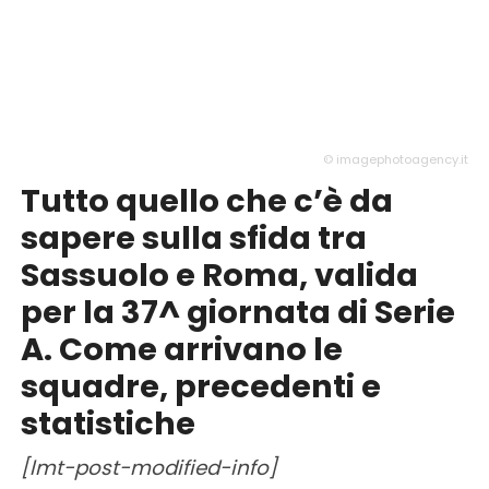
© imagephotoagency.it
Tutto quello che c’è da
sapere sulla sfida tra
Sassuolo e Roma, valida
per la 37^ giornata di Serie
A. Come arrivano le
squadre, precedenti e
statistiche
[lmt-post-modified-info]