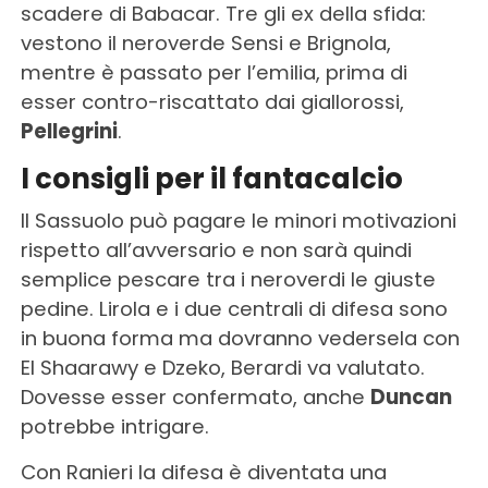
scadere di Babacar. Tre gli ex della sfida:
vestono il neroverde Sensi e Brignola,
mentre è passato per l’emilia, prima di
esser contro-riscattato dai giallorossi,
Pellegrini
.
I consigli per il fantacalcio
Il Sassuolo può pagare le minori motivazioni
rispetto all’avversario e non sarà quindi
semplice pescare tra i neroverdi le giuste
pedine. Lirola e i due centrali di difesa sono
in buona forma ma dovranno vedersela con
El Shaarawy e Dzeko, Berardi va valutato.
Dovesse esser confermato, anche
Duncan
potrebbe intrigare.
Con Ranieri la difesa è diventata una