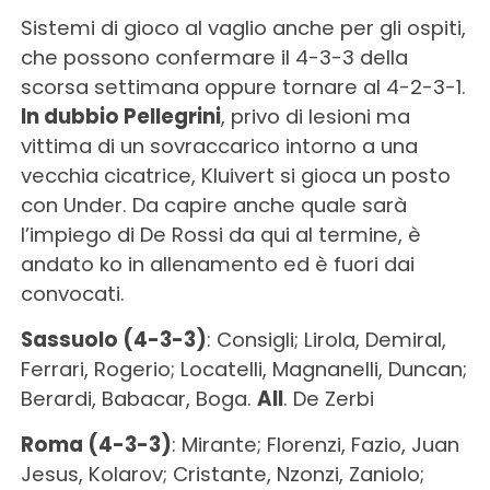
Sistemi di gioco al vaglio anche per gli ospiti,
che possono confermare il 4-3-3 della
scorsa settimana oppure tornare al 4-2-3-1.
In dubbio Pellegrini
, privo di lesioni ma
vittima di un sovraccarico intorno a una
vecchia cicatrice, Kluivert si gioca un posto
con Under. Da capire anche quale sarà
l’impiego di De Rossi da qui al termine, è
andato ko in allenamento ed è fuori dai
convocati.
Sassuolo (4-3-3)
: Consigli; Lirola, Demiral,
Ferrari, Rogerio; Locatelli, Magnanelli, Duncan;
Berardi, Babacar, Boga.
All
. De Zerbi
Roma (4-3-3)
: Mirante; Florenzi, Fazio, Juan
Jesus, Kolarov; Cristante, Nzonzi, Zaniolo;