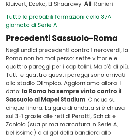
Kluivert, Dzeko, El Shaarawy.
All
. Ranieri
Tutte le probabili formazioni della 37^
giornata di Serie A
Precedenti Sassuolo-Roma
Negli undici precedenti contro i neroverdi, la
Roma non ha mai perso: sette vittorie e
quattro pareggi per i capitolini. Ma c’è di più.
Tutti e quattro questi pareggi sono arrivati
allo stadio Olimpico. Aggiorniamo allora il
dato:
la Roma ha sempre vinto contro il
Sassuolo al Mapei Stadium
. Cinque su
cinque finora. La gara di andata si è chiusa
sul 3-1 grazie alle reti di Perotti, Schick e
Zaniolo (sua prima marcatura in Serie A,
bellissima) e al gol della bandiera allo