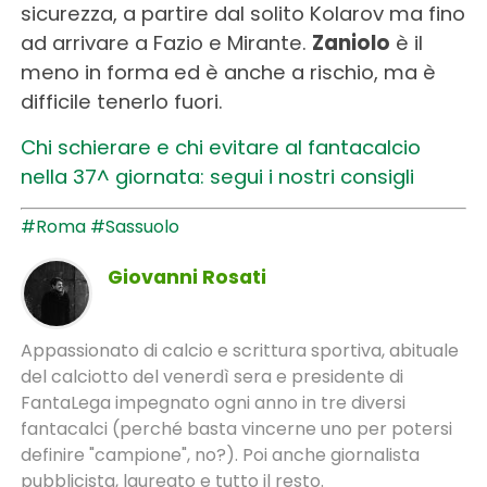
sicurezza, a partire dal solito Kolarov ma fino
ad arrivare a Fazio e Mirante.
Zaniolo
è il
meno in forma ed è anche a rischio, ma è
difficile tenerlo fuori.
Chi schierare e chi evitare al fantacalcio
nella 37^ giornata: segui i nostri consigli
#Roma
#Sassuolo
Giovanni Rosati
Appassionato di calcio e scrittura sportiva, abituale
del calciotto del venerdì sera e presidente di
FantaLega impegnato ogni anno in tre diversi
fantacalci (perché basta vincerne uno per potersi
definire "campione", no?). Poi anche giornalista
pubblicista, laureato e tutto il resto.