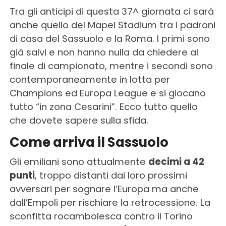
Tra gli anticipi di questa 37^ giornata ci sarà
anche quello del Mapei Stadium tra i padroni
di casa del Sassuolo e la Roma. I primi sono
già salvi e non hanno nulla da chiedere al
finale di campionato, mentre i secondi sono
contemporaneamente in lotta per
Champions ed Europa League e si giocano
tutto “in zona Cesarini”. Ecco tutto quello
che dovete sapere sulla sfida.
Come arriva il Sassuolo
Gli emiliani sono attualmente
decimi a 42
punti
, troppo distanti dai loro prossimi
avversari per sognare l’Europa ma anche
dall’Empoli per rischiare la retrocessione. La
sconfitta rocambolesca contro il Torino