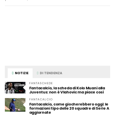
NOTIZIE
DI TENDENZA
FANTASCHEDE
Fantacalcio, la scheda di Kolo Muani alla
Juventus: non è Vlahovic ma piace così
FANTACALCIO
Fantacalcio, come giocherebbero oggi: le
formazioni tipo delle 20 squadre di Serie A
aggiornate