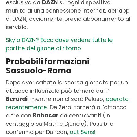
esclusiva da
DAZN
su ogni dispositivo
munito di una connessione internet, dell’app
di DAZN, ovviamente previo abbonamento al
servizio.
Sky o DAZN? Ecco dove vedere tutte le
partite del girone di ritorno
Probabili formazioni
Sassuolo-Roma
Dopo aver saltato la scorsa giornata per un
attacco influenzale può tornare dal 1′
Berardi
, mentre non ci sarà Peluso,
operato
recentemente
. De Zerbi tornerà all’attacco
a tre con
Babacar
da centravanti (in
vantaggio su Matri e Djuricic). Possibile
conferma per Duncan,
out Sensi
.