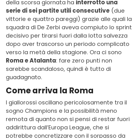
della scorsa giornata ha
interrotto una
serie di sei partite utili consecutive
(due
vittorie e quattro pareggi) grazie alle quali la
squadra di De Zerbi aveva compiuto lo sprint
decisivo per tirarsi fuori dalla lotta salvezza
dopo aver trascorso un periodo complicato
verso la metà della stagione. Ora ci sono
Roma e Atalanta
: fare zero punti non
sarebbe scandaloso, quindi è tutto di
guadagnato.
Come arriva la Roma
I giallorossi oscillano pericolosamente tra il
sogno Champions e la possibilità meno
remota di quanto non si pensi di restar fuori
addirittura dall’Europa League, che si
potrebbe concretizzare con il sorpasso da