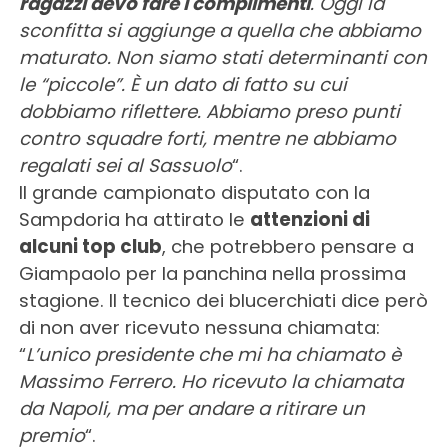
ragazzi devo fare i complimenti
. Oggi la
sconfitta si aggiunge a quella che abbiamo
maturato. Non siamo stati determinanti con
le “piccole”. È un dato di fatto su cui
dobbiamo riflettere. Abbiamo preso punti
contro squadre forti, mentre ne abbiamo
regalati sei al Sassuolo
“.
Il grande campionato disputato con la
Sampdoria ha attirato le
attenzioni di
alcuni top club
, che potrebbero pensare a
Giampaolo per la panchina nella prossima
stagione. Il tecnico dei blucerchiati dice però
di non aver ricevuto nessuna chiamata:
“
L’unico presidente che mi ha chiamato è
Massimo Ferrero. Ho ricevuto la chiamata
da Napoli, ma per andare a ritirare un
premio
“.