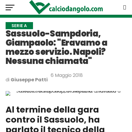
SERIE A
Sassuolo-Sampdoria,
Giampaolo: "Eravamo a
mezzo servizio. Napoli?
Nessuna chiamata"
6 Maggio 2018
di
Giuseppe Patti
Al termine della gara
contro il Sassuolo, ha
parlato il tecnico della