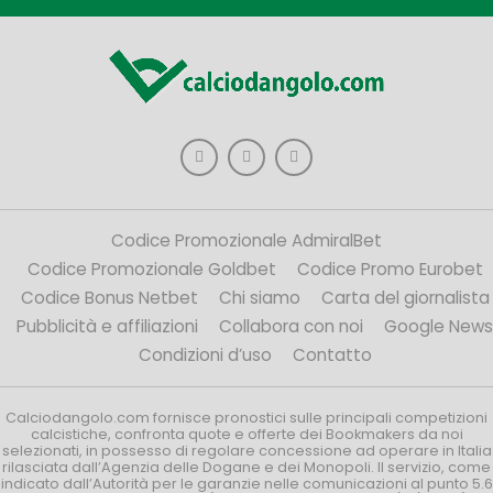
Codice Promozionale AdmiralBet
Codice Promozionale Goldbet
Codice Promo Eurobet
Codice Bonus Netbet
Chi siamo
Carta del giornalista
Pubblicità e affiliazioni
Collabora con noi
Google News
Condizioni d’uso
Contatto
Calciodangolo.com fornisce pronostici sulle principali competizioni
calcistiche, confronta quote e offerte dei Bookmakers da noi
selezionati, in possesso di regolare concessione ad operare in Italia
rilasciata dall’Agenzia delle Dogane e dei Monopoli. Il servizio, come
indicato dall’Autorità per le garanzie nelle comunicazioni al punto 5.6