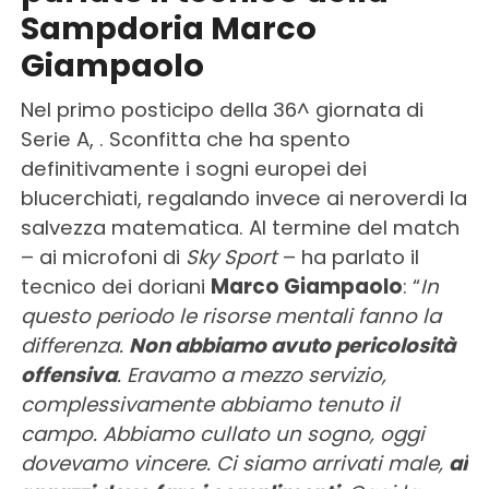
Sampdoria Marco
Giampaolo
Nel primo posticipo della 36^ giornata di
Serie A, . Sconfitta che ha spento
definitivamente i sogni europei dei
blucerchiati, regalando invece ai neroverdi la
salvezza matematica. Al termine del match
– ai microfoni di
Sky Sport
– ha parlato il
tecnico dei doriani
Marco Giampaolo
: “
In
questo periodo le risorse mentali fanno la
differenza.
Non abbiamo avuto pericolosità
offensiva
. Eravamo a mezzo servizio,
complessivamente abbiamo tenuto il
campo. Abbiamo cullato un sogno, oggi
dovevamo vincere. Ci siamo arrivati male,
ai