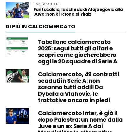
FANTASCHEDE
Fantacalcio, la scheda di Alajbegovic alla
Juve: non è il clone di Yildiz
DI PIÙ IN CALCIOMERCATO
Tabellone calciomercato
2026: segui tutti gli affari e
scopri come giocherebbero
oggi le 20 squadre di Serie A
Calciomercato, 49 contratti
scaduti in Serie A: non
saranno tutti addii! Da
Dybala a Vlahovic, le
trattative ancora in piedi
Calciomercato Inter, è già il
dopo Palestra: un nome dalla
Juve e un ex Serie A dai