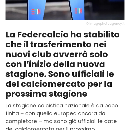
© imagephotoagency.it
La Federcalcio ha stabilito
che il trasferimento nei
nuovi club avverrà solo
con l’inizio della nuova
stagione. Sono ufficiali le
del calciomercato per la
prossima stagione
La stagione calcistica nazionale è da poco
finita – con quella europea ancora da
completare – ma sono già ufficiali le date
del calciomercato per il prossimo