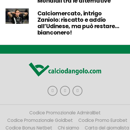
Mondiali tra le alternative
Calciomercato, intrigo
Zaniolo: riscatto e addio
all’Udinese, ma può restare…
bianconero!
Codice Promozionale AdmiralBet
Codice Promozionale Goldbet
Codice Promo Eurobet
Codice Bonus Netbet
Chi siamo
Carta del giornalista