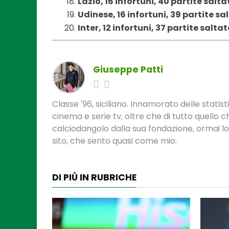
Lazio, 16 infortuni, 40 partite salta
Udinese, 16 infortuni, 39 partite sa
Inter, 12 infortuni, 37 partite saltat
Giuseppe Patti
Classe '96, siciliano. Innamorato delle statis
cinema e serie tv, oltre che di tutto quello
calciodangolo dalla sua fondazione, ormai l
sito, che sento quasi come mio.
DI PIÙ IN RUBRICHE