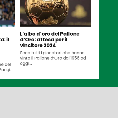
L’albo d’oro del Pallone
: il
d’Oro: attesa per il
vincitore 2024
Ecco tutti i giocatori che hanno
vinto il Pallone d’Oro dal 1956 ad
oggi:...
ne del
arigi: