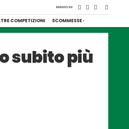
SEGUICI SU
LTRE COMPETIZIONI
SCOMMESSE
o subito più