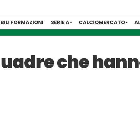
BILI FORMAZIONI
SERIE A
CALCIOMERCATO
A
squadre che hann