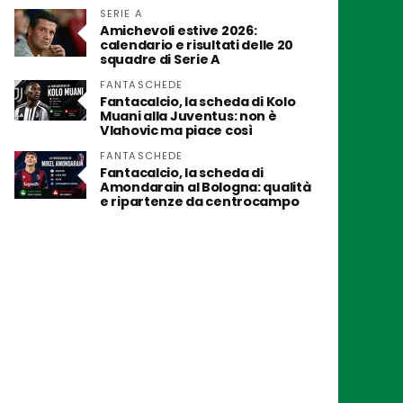
SERIE A
Amichevoli estive 2026:
calendario e risultati delle 20
squadre di Serie A
FANTASCHEDE
Fantacalcio, la scheda di Kolo
Muani alla Juventus: non è
Vlahovic ma piace così
FANTASCHEDE
Fantacalcio, la scheda di
Amondarain al Bologna: qualità
e ripartenze da centrocampo