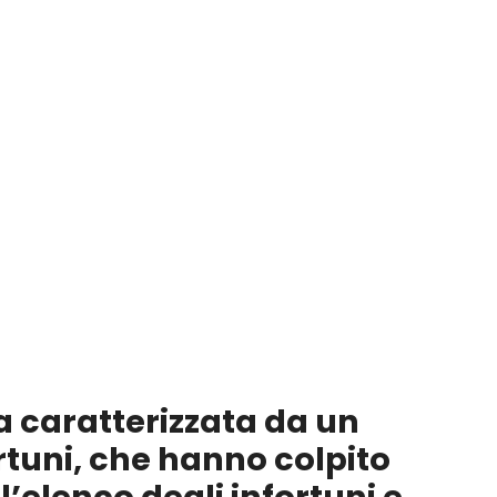
a caratterizzata da un
rtuni, che hanno colpito