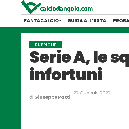
FANTACALCIO
GUIDA ALL’ASTA
PROBA
RUBRICHE
Serie A, le 
infortuni
22 Gennaio 2022
di
Giuseppe Patti