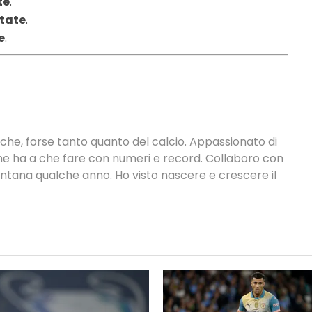
te
.
ltate
.
e
.
tiche, forse tanto quanto del calcio. Appassionato di
 che ha a che fare con numeri e record. Collaboro con
ontana qualche anno. Ho visto nascere e crescere il