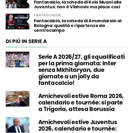
Fantacalcio, la scheda di Kolo Muani alla
Juventus: non è Vlahovic ma piace così
FANTASCHEDE
Fantacalcio, la scheda di Amondarain al
Bologna: qualità e ripartenze da
centrocampo
DI PIÙ IN SERIE A
Serie A 2026/27, gli squalificati
per la prima giornata: Inter
senza Mkhitaryan, due
giornate a un jolly da
fantacalcio!
Amichevoli estive Roma 2026,
calendario e tournée: si parte
a Trigoria, attesa Borussia
Amichevoli estive Juventus
2026, calendario e tournée: