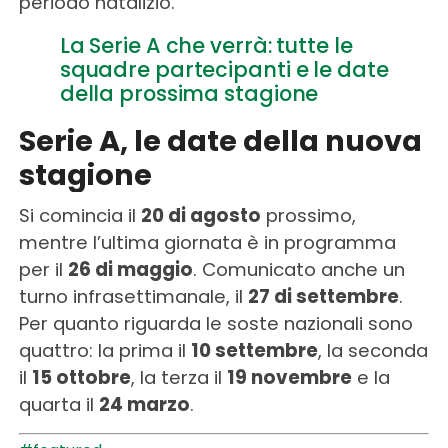
periodo natalizio.
La Serie A che verrà: tutte le
squadre partecipanti e le date
della prossima stagione
Serie A, le date della nuova
stagione
Si comincia il
20 di agosto
prossimo,
mentre l’ultima giornata è in programma
per il
26 di maggio
. Comunicato anche un
turno infrasettimanale, il
27 di settembre
.
Per quanto riguarda le soste nazionali sono
quattro: la prima il
10 settembre
, la seconda
il
15 ottobre
, la terza il
19 novembre
e la
quarta il
24 marzo
.