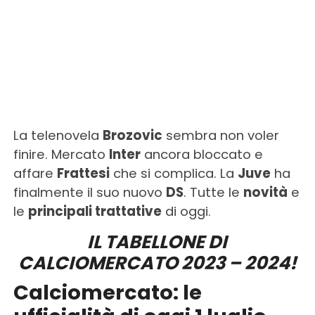
La telenovela
Brozovic
sembra non voler
finire. Mercato
Inter
ancora bloccato e
affare
Frattesi
che si complica. La
Juve
ha
finalmente il suo nuovo
DS
. Tutte le
novità
e
le
principali trattative
di oggi.
IL TABELLONE DI
CALCIOMERCATO 2023 – 2024!
Calciomercato: le