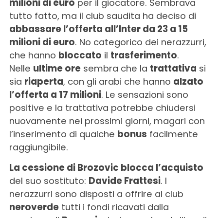
milioni di euro
per il giocatore. Sembrava
tutto fatto, ma il club saudita ha deciso di
abbassare l’offerta all’Inter da 23 a 15
milioni di euro
. No categorico dei nerazzurri,
che hanno
bloccato
il
trasferimento
.
Nelle
ultime ore
sembra che la
trattativa
si
sia
riaperta
, con gli arabi che hanno
alzato
l’offerta a 17 milioni
. Le sensazioni sono
positive e la trattativa potrebbe chiudersi
nuovamente nei prossimi giorni, magari con
l’inserimento di qualche
bonus
facilmente
raggiungibile.
La cessione di Brozovic blocca l’acquisto
del suo sostituto:
Davide Frattesi
. I
nerazzurri sono disposti a offrire al club
neroverde
tutti i fondi ricavati dalla