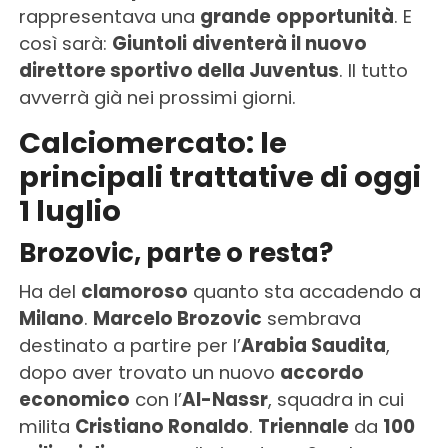
rappresentava una
grande
opportunità
. E
così sarà:
Giuntoli
diventerà il nuovo
direttore sportivo della Juventus
. Il tutto
avverrà già nei prossimi giorni.
Calciomercato: le
principali trattative di oggi
1 luglio
Brozovic, parte o resta?
Ha del
clamoroso
quanto sta accadendo a
Milano
.
Marcelo Brozovic
sembrava
destinato a partire per l’
Arabia Saudita
,
dopo aver trovato un nuovo
accordo
economico
con l’
Al-Nassr
, squadra in cui
milita
Cristiano Ronaldo
.
Triennale
da
100