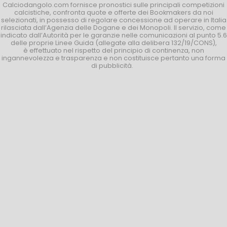
Calciodangolo.com fornisce pronostici sulle principali competizioni
calcistiche, confronta quote e offerte dei Bookmakers da noi
selezionati, in possesso di regolare concessione ad operare in Italia
rilasciata dall’Agenzia delle Dogane e dei Monopoli. Il servizio, come
indicato dall’Autorità per le garanzie nelle comunicazioni al punto 5.6
delle proprie Linee Guida (allegate alla delibera 132/19/CONS),
è effettuato nel rispetto del principio di continenza, non
ingannevolezza e trasparenza e non costituisce pertanto una forma
di pubblicità.