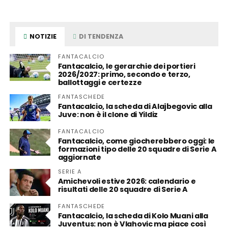
NOTIZIE
DI TENDENZA
FANTACALCIO
Fantacalcio, le gerarchie dei portieri
2026/2027: primo, secondo e terzo,
ballottaggi e certezze
FANTASCHEDE
Fantacalcio, la scheda di Alajbegovic alla
Juve: non è il clone di Yildiz
FANTACALCIO
Fantacalcio, come giocherebbero oggi: le
formazioni tipo delle 20 squadre di Serie A
aggiornate
SERIE A
Amichevoli estive 2026: calendario e
risultati delle 20 squadre di Serie A
FANTASCHEDE
Fantacalcio, la scheda di Kolo Muani alla
Juventus: non è Vlahovic ma piace così