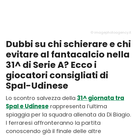
© imagephotoagency.it
Dubbi su chi schierare e chi
evitare al fantacalcio nella
31^ di Serie A? Ecco i
giocatori consigliati di
Spal-Udinese
Lo scontro salvezza della
31^ giornata tra
Spal e Udinese
rappresenta l’ultima
spiaggia per la squadra allenata da Di Biagio.
I ferraresi affronteranno la partita
conoscendo già il finale delle altre