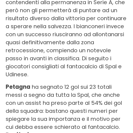
contendenti alla permanenza in Serie A, che
però non gli permetterà di puntare ad un
risultato diverso dalla vittoria per continuare
a sperare nella salvezza. I bianconeri invece
con un successo riusciranno ad allontanarsi
quasi definitivamente dalla zona
retrocessione, compiendo un notevole
passo in avanti in classifica. Di seguito i
giocatori consigliati al fantacalcio di Spal e
Udinese.
Petagna
ha segnato 12 gol sui 23 totali
messi a segno da tutta la Spal, che anche
con un assist ha preso parte al 54% dei gol
della squadra: bastano questi numeri per
spiegare la sua importanza e il motivo per
cui debba essere schierato al fantacalcio.