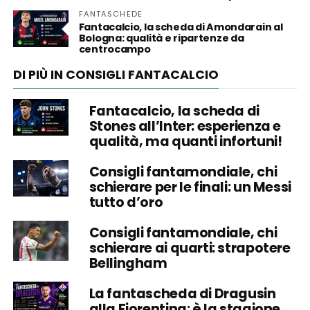
FANTASCHEDE
Fantacalcio, la scheda di Amondarain al
Bologna: qualità e ripartenze da
centrocampo
DI PIÙ IN CONSIGLI FANTACALCIO
Fantacalcio, la scheda di
Stones all’Inter: esperienza e
qualità, ma quanti infortuni!
Consigli fantamondiale, chi
schierare per le finali: un Messi
tutto d’oro
Consigli fantamondiale, chi
schierare ai quarti: strapotere
Bellingham
La fantascheda di Dragusin
alla Fiorentina: è la stagione