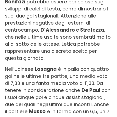
Bonifazi
potrebbe essere pericoloso sugli
sviluppi di calci di testa, come dimostrano i
suoi due gol stagionali. Attenzione alle
prestazioni negative degli esterni di
centrocampo,
D’Alessandro e Strefezza
,
che nelle ultime uscite sono sembrati molto
al di sotto delle attese. Letica potrebbe
rappresentare una discreta scelta per
questa giornata.
Nell’Udinese
Lasagna
è in palla con quattro
gol nelle ultime tre partite, una media voto
di 7,33 e una fanta media voto di 11,33. Da
tenere in considerazione anche
De Paul
con
i suoi cinque gol e cinque assist stagionali,
due dei quali negli ultimi due incontri. Anche
il portiere
Musso
è in forma con un 6,5, un 7