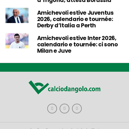
a Trigoria, attesa Borussia
Amichevoli estive Juventus
2026, calendario e tournée:
Derby d’Italia a Perth
Amichevoli estive Inter 2026,
calendario e tournée: ci sono
Milan e Juve