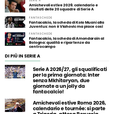
SERIE A
Amichevoli estive 2026: calendario e
risultati delle 20 squadre di Serie A
FANTASCHEDE
Fantacalcio, la scheda di Kolo Muani alla
Juventus: non è Vlahovic ma piace così
FANTASCHEDE
Fantacalcio, la scheda di Amondarain al
Bologna: qualità e ripartenze da
centrocampo
DI PIÙ IN SERIE A
Serie A 2026/27, gli squalificati
per la prima giornata: Inter
senza Mkhitaryan, due
giornate a un jolly da
fantacalcio!
Amichevoli estive Roma 2026,
calendario e tournée: si parte