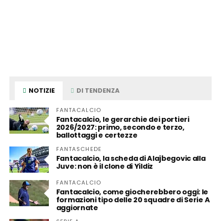
NOTIZIE
DI TENDENZA
FANTACALCIO
Fantacalcio, le gerarchie dei portieri
2026/2027: primo, secondo e terzo,
ballottaggi e certezze
FANTASCHEDE
Fantacalcio, la scheda di Alajbegovic alla
Juve: non è il clone di Yildiz
FANTACALCIO
Fantacalcio, come giocherebbero oggi: le
formazioni tipo delle 20 squadre di Serie A
aggiornate