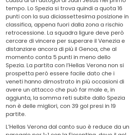
causa di un autogol di Juan Jesus nel primo
tempo. Lo Spezia si trova quindi a quota 16
punti con la sua diciassettesima posizione in
classifica, appena fuori dalla zona a rischio
retrocessione. La squadra ligure deve però
cercare di vincere per superare il Venezia e
distanziare ancora di più il Genoa, che al
momento conta 5 punti in meno dello
Spezia. La partita con l’Hellas Verona non si
prospetta però essere facile dato che i
veneti hanno dimostrato in più occasioni di
avere un attacco che può far male e, in
aggiunta, la somma reti subite dallo Spezia
non è delle migliori, con 39 gol presi in 19
partite.
L’Hellas Verona dal canto suo è reduce da un
pareggio per 1-1 con la Fiorentina, dove il gol