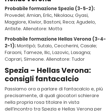
Probabile formazione Spezia (3-5-2):
Provedel; Amian, Erlic, Nikolaou; Gyasi,
Maggiore, Kiwior, Bastoni, Reca; Agudelo,
Antiste. Allenatore: Motta
Probabile formazione Hellas Verona (3-4-
2-1):
Montipò; Sutalo, Ceccherini, Casale;
Faraoni, Tameze, Ilic, Lazovic, Lasagna;
Caprari, Simeone. Allenatore: Tudor
Spezia – Hellas Verona:
consigli fantacalcio
Passiamo ora a parlare di fantacalcio e, più
precisamente, di quali giocatori schierare
nella propria rosa titolare in vista
dell’incontro tra Spezia e Hellas Verona per