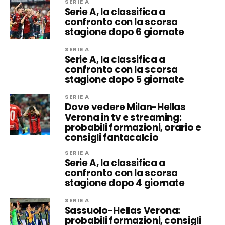
SERIE A
Serie A, la classifica a
confronto con la scorsa
stagione dopo 6 giornate
SERIE A
Serie A, la classifica a
confronto con la scorsa
stagione dopo 5 giornate
SERIE A
Dove vedere Milan-Hellas
Verona in tv e streaming:
probabili formazioni, orario e
consigli fantacalcio
SERIE A
Serie A, la classifica a
confronto con la scorsa
stagione dopo 4 giornate
SERIE A
Sassuolo-Hellas Verona:
probabili formazioni, consigli