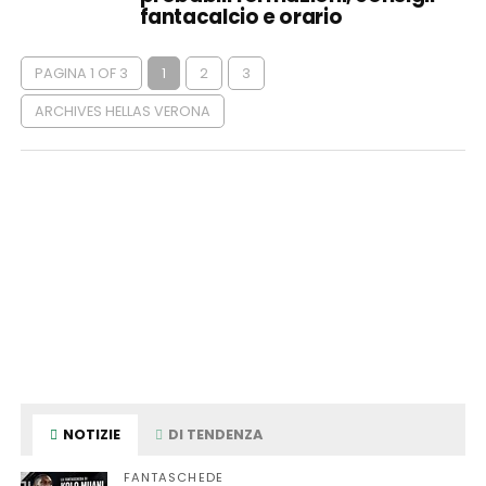
fantacalcio e orario
PAGINA 1 OF 3
1
2
3
ARCHIVES HELLAS VERONA
NOTIZIE
DI TENDENZA
FANTASCHEDE