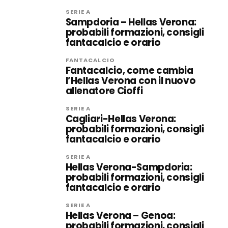
SERIE A
Sampdoria – Hellas Verona:
probabili formazioni, consigli
fantacalcio e orario
FANTACALCIO
Fantacalcio, come cambia
l’Hellas Verona con il nuovo
allenatore Cioffi
SERIE A
Cagliari-Hellas Verona:
probabili formazioni, consigli
fantacalcio e orario
SERIE A
Hellas Verona-Sampdoria:
probabili formazioni, consigli
fantacalcio e orario
SERIE A
Hellas Verona – Genoa:
probabili formazioni, consigli