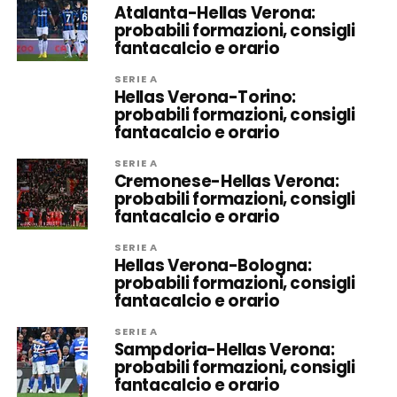
Atalanta-Hellas Verona:
probabili formazioni, consigli
fantacalcio e orario
SERIE A
Hellas Verona-Torino:
probabili formazioni, consigli
fantacalcio e orario
SERIE A
Cremonese-Hellas Verona:
probabili formazioni, consigli
fantacalcio e orario
SERIE A
Hellas Verona-Bologna:
probabili formazioni, consigli
fantacalcio e orario
SERIE A
Sampdoria-Hellas Verona:
probabili formazioni, consigli
fantacalcio e orario