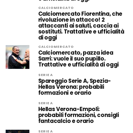
CALCIOMERCATO
Calciomercato Fiorentina, che
rivoluzione in attacco! 2
attaccanti ai saluti, caccia ai
sostituti. Trattative e ufficialità
di oggi
CALCIOMERCATO
Calciomercato, pazza idea
Sarri: vuole il suo pupillo.
Trattative e ufficialità di oggi
SERIE A
Spareggio Serie A, Spezia-
Hellas Verona: probabili
formazioni e orario
SERIE A
Hellas Verona-Empoli:
probabili formazioni, consigli
fantacalcio e orario
SERIE A