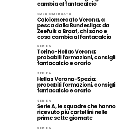
cambia al fantacalcio
CALCIOMERCATO
Calciomercato Verona, a
pesca dalla Bundesliga: da
Zeefuik a Braaf, chi sono e
cosa cambia al fantacalcio
SERIE A
Torino-Hellas Verona:
probabili formazioni, consigli
fantacalcio e orario
SERIE A
Hellas Verona-Spezia:
probabili formazioni, consigli
fantacalcio e orario
SERIE A
Serie A, le squadre che hanno
ricevuto più cartellini nelle
prime sette giornate
SERIE A