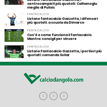
centrocampisti più quotati: Calhanoglu
meglio di Pulisic
FANTACALCIO
Listone fantacalcio Gazzetta, i difensori
più quotati: a scuola da Dimarco
FANTACALCIO
Cos’è e come funziona il fantacalcio
Mantra: consigli per vincere
FANTACALCIO
Listone Fantacalcio Gazzetta, i portieri più
quotati: comanda Svilar