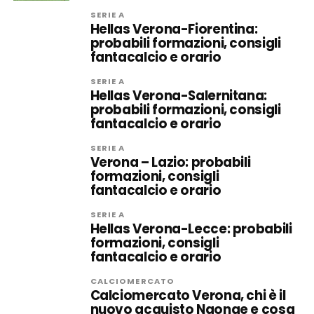
SERIE A
Hellas Verona-Fiorentina:
probabili formazioni, consigli
fantacalcio e orario
SERIE A
Hellas Verona-Salernitana:
probabili formazioni, consigli
fantacalcio e orario
SERIE A
Verona – Lazio: probabili
formazioni, consigli
fantacalcio e orario
SERIE A
Hellas Verona-Lecce: probabili
formazioni, consigli
fantacalcio e orario
CALCIOMERCATO
Calciomercato Verona, chi è il
nuovo acquisto Ngonge e cosa