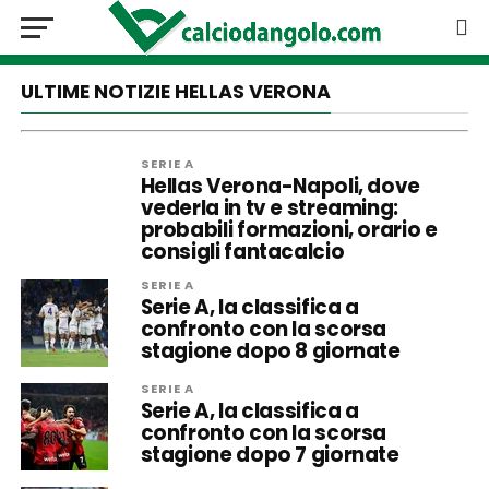
ULTIME NOTIZIE HELLAS VERONA
SERIE A
Hellas Verona-Napoli, dove
vederla in tv e streaming:
probabili formazioni, orario e
consigli fantacalcio
SERIE A
Serie A, la classifica a
confronto con la scorsa
stagione dopo 8 giornate
SERIE A
Serie A, la classifica a
confronto con la scorsa
stagione dopo 7 giornate