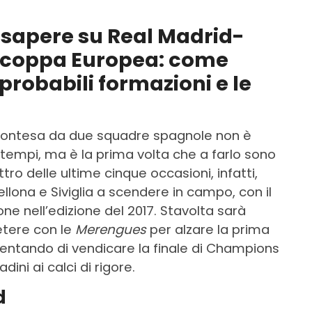
a sapere su Real Madrid-
percoppa Europea: come
 probabili formazioni e le
ontesa da due squadre spagnole non è
tempi, ma è la prima volta che a farlo sono
ro delle ultime cinque occasioni, infatti,
ellona e Siviglia a scendere in campo, con il
e nell’edizione del 2017. Stavolta sarà
tere con le
Merengues
per alzare la prima
tentando di vendicare la finale di Champions
ini ai calci di rigore.
d