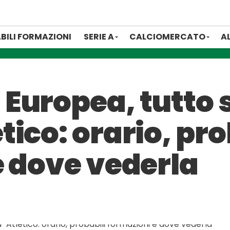
BILI FORMAZIONI
SERIE A
CALCIOMERCATO
A
Europea, tutto 
ico: orario, pro
e dove vederla