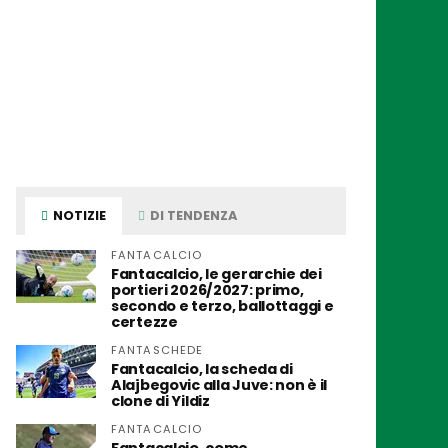
NOTIZIE
DI TENDENZA
FANTACALCIO
Fantacalcio, le gerarchie dei
portieri 2026/2027: primo,
secondo e terzo, ballottaggi e
certezze
FANTASCHEDE
Fantacalcio, la scheda di
Alajbegovic alla Juve: non è il
clone di Yildiz
FANTACALCIO