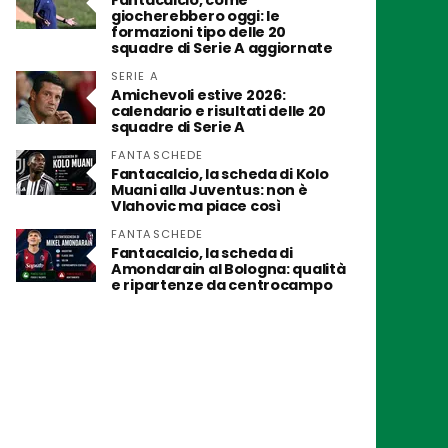
Fantacalcio, come
giocherebbero oggi: le
formazioni tipo delle 20
squadre di Serie A aggiornate
SERIE A
Amichevoli estive 2026:
calendario e risultati delle 20
squadre di Serie A
FANTASCHEDE
Fantacalcio, la scheda di Kolo
Muani alla Juventus: non è
Vlahovic ma piace così
FANTASCHEDE
Fantacalcio, la scheda di
Amondarain al Bologna: qualità
e ripartenze da centrocampo