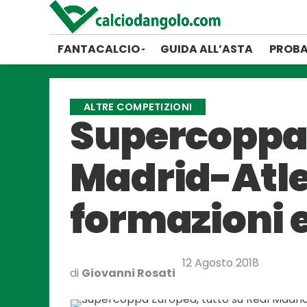
FANTACALCIO
GUIDA ALL’ASTA
PROBA
ALTRE COMPETIZIONI
Supercoppa 
Madrid-Atlet
formazioni 
12 Agosto 2018
di
Giovanni Rosati