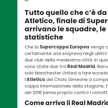
Tutto quello che c’è d
Atletico, finale di Su
arrivano le squadre, le
statistiche
Che la
Supercoppa Europea
venga c
certamente una sorpresa negli ultimi 
due club della medesima città. In quatt
sono state due tra
Real Madrid
, Barc
solo Manchester United a fare eccezion
l’
Atletico
del Cholo Simeone a compe
coppa internazionale della stagione, 
del 2016 persa proprio contro i concittad
Come arriva il Real Madri