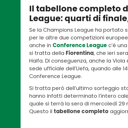
Il tabellone completo 
League: quarti di finale,
Se la Champions League ha portato sol
per le altre due competizioni europe
anche in
Conference League
c’è una 
si tratta della
Fiorentina
, che ieri se
Haifa. Di conseguenza, anche la Viola 
sede ufficiale dell’Uefa, quando alle 1
Conference League.
Si tratta però dell’ultimo sorteggio 
hanno infatti determinato l’intero cal
quale si terrà la sera di mercoledì 29
Questo il
tabellone completo
aggiorn