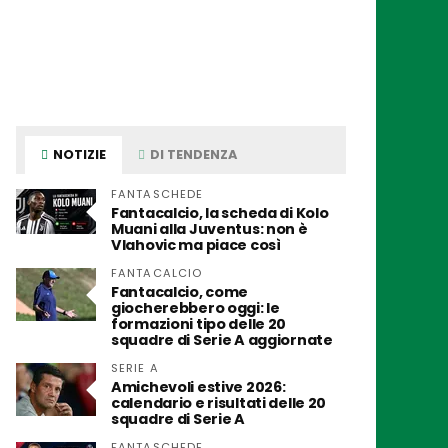
NOTIZIE
DI TENDENZA
FANTASCHEDE
Fantacalcio, la scheda di Kolo
Muani alla Juventus: non è
Vlahovic ma piace così
FANTACALCIO
Fantacalcio, come
giocherebbero oggi: le
formazioni tipo delle 20
squadre di Serie A aggiornate
SERIE A
Amichevoli estive 2026:
calendario e risultati delle 20
squadre di Serie A
FANTASCHEDE