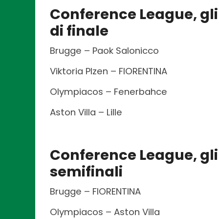
Conference League, gli
di finale
Brugge – Paok Salonicco
Viktoria Plzen – FIORENTINA
Olympiacos – Fenerbahce
Aston Villa – Lille
Conference League, gl
semifinali
Brugge – FIORENTINA
Olympiacos – Aston Villa