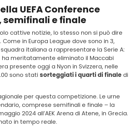
della UEFA Conference
 semifinali e finale
o cattive notizie, lo stesso non si può dire
e. Come in Europa League dove sono in 3,
squadra italiana a rappresentare la Serie A:
ra ha meritatamente eliminato il Maccabi
era presente oggi a Nyon in Svizzera, nelle
4.00 sono stati
sorteggiati i quarti di finale
di
stagionale per questa competizione. Le urne
endario, comprese semifinali e finale – la
 maggio 2024 all’AEK Arena di Atene, in Grecia.
ato in tempo reale.