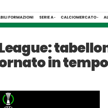
BILI FORMAZIONI
SERIE A
CALCIOMERCATO
A
League: tabellon
iornato in tempo