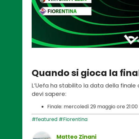
Quando si gioca la fin
L’Uefa ha stabilito la data della final
devi sapere:
Finale: mercoledì 29 maggio ore 21:00
#featured
#Fiorentina
Matteo Zinani