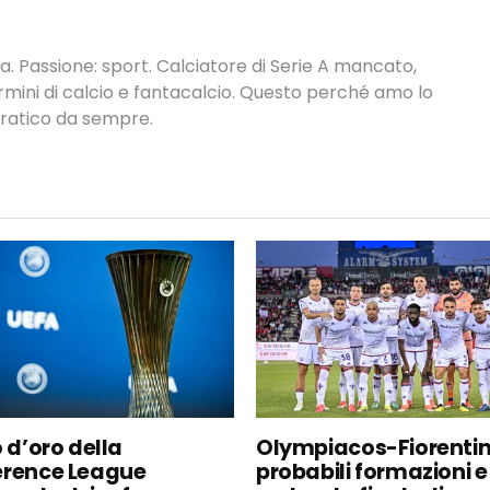
. Passione: sport. Calciatore di Serie A mancato,
termini di calcio e fantacalcio. Questo perché amo lo
 pratico da sempre.
o d’oro della
Olympiacos-Fiorentin
rence League
probabili formazioni 