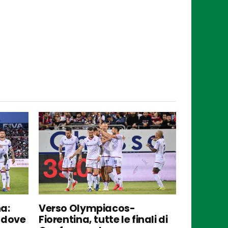
a:
Verso Olympiacos-
e dove
Fiorentina, tutte le finali di