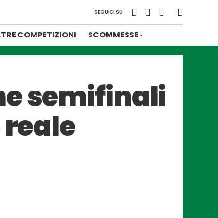
SEGUICI SU
LTRE COMPETIZIONI
SCOMMESSE
e semifinali
 reale