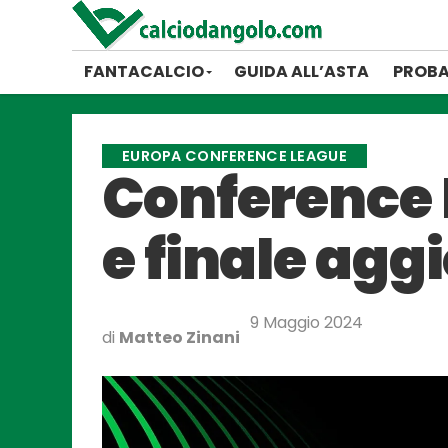
FANTACALCIO
GUIDA ALL’ASTA
PROBA
EUROPA CONFERENCE LEAGUE
Conference 
e finale agg
9 Maggio 2024
di
Matteo Zinani