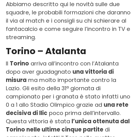
Abbiamo descritto qui le novità sulle due
squadre, le probabili formazioni che daranno
il via al match e i consigli su chi schierare al
fantacalcio e come seguire l’incontro in TV e
streaming.
Torino – Atalanta
Il
Torino
arriva all’incontro con l’Atalanta
dopo aver guadagnato
una vittoria di
misura
ma molto importante contro la
Lazio. Gli esito della 31ª giornata di
campionato per i granata è stato infatti uno
0 a 1 allo Stadio Olimpico grazie ad
una rete
decisiva di Ilic
poco prima dell’intervallo.
Questa vittoria è stata
l’unica ottenuta dal
Torino nelle ultime cinque partite
di