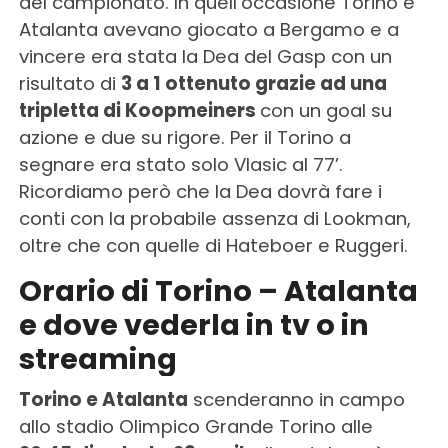
del campionato. In quell’occasione Torino e
Atalanta avevano giocato a Bergamo e a
vincere era stata la Dea del Gasp con un
risultato di
3 a 1 ottenuto grazie ad una
tripletta di Koopmeiners
con un goal su
azione e due su rigore. Per il Torino a
segnare era stato solo Vlasic al 77’.
Ricordiamo però che la Dea dovrà fare i
conti con la probabile assenza di Lookman,
oltre che con quelle di Hateboer e Ruggeri.
Orario di Torino – Atalanta
e dove vederla in tv o in
streaming
Torino e Atalanta
scenderanno in campo
allo stadio Olimpico Grande Torino alle