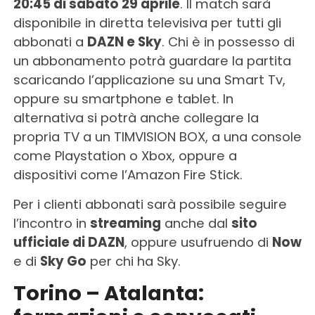
20:45 di sabato 29 aprile
. Il match sarà
disponibile in diretta televisiva per tutti gli
abbonati a
DAZN e Sky
. Chi è in possesso di
un abbonamento potrà guardare la partita
scaricando l’applicazione su una Smart Tv,
oppure su smartphone e tablet. In
alternativa si potrà anche collegare la
propria TV a un TIMVISION BOX, a una console
come Playstation o Xbox, oppure a
dispositivi come l’Amazon Fire Stick.
Per i clienti abbonati sarà possibile seguire
l’incontro in
streaming
anche dal
sito
ufficiale di DAZN
, oppure usufruendo di
Now
e di
Sky Go
per chi ha Sky.
Torino – Atalanta: