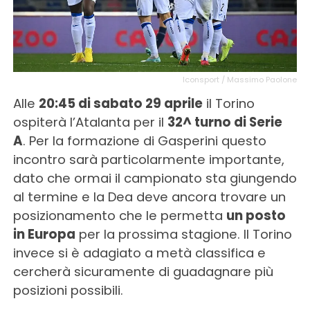
Iconsport / Massimo Paolone
Alle
20:45 di sabato 29 aprile
il Torino
ospiterà l’Atalanta per il
32^ turno di Serie
A
. Per la formazione di Gasperini questo
incontro sarà particolarmente importante,
dato che ormai il campionato sta giungendo
al termine e la Dea deve ancora trovare un
posizionamento che le permetta
un posto
in Europa
per la prossima stagione. Il Torino
invece si è adagiato a metà classifica e
cercherà sicuramente di guadagnare più
posizioni possibili.