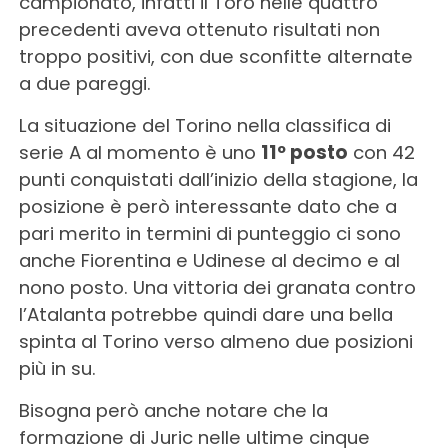
campionato, infatti il Toro nelle quattro
precedenti aveva ottenuto risultati non
troppo positivi, con due sconfitte alternate
a due pareggi.
La situazione del Torino nella classifica di
serie A al momento è uno
11º posto
con 42
punti conquistati dall’inizio della stagione, la
posizione è però interessante dato che a
pari merito in termini di punteggio ci sono
anche Fiorentina e Udinese al decimo e al
nono posto. Una vittoria dei granata contro
l’Atalanta potrebbe quindi dare una bella
spinta al Torino verso almeno due posizioni
più in su.
Bisogna però anche notare che la
formazione di Juric nelle ultime cinque