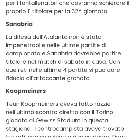
per i fantallenatori che dovranno schierare il
proprio 11 titolare per la 32^ giornata.
Sanabria
La difesa dell’Atalanta non è stata
impenetrabile nelle ultime partite di
campionato e Sanabria dovrebbe partire
titolare nel match di sabato in casa. Con
due reti nelle ultime 4 partite si può dare
fiducia all’attaccante granata.
Koopmeiners
Teun Koopmeiners aveva fatto razzie
nell’ultimo scontro diretto con il Torino
giocato al Gewiss Stadium in questa
stagione. Il centrocampista aveva trovato
tre reti, una su azione e due su rigore. Dopo