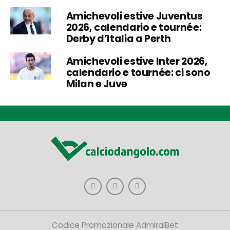
Amichevoli estive Juventus
2026, calendario e tournée:
Derby d’Italia a Perth
Amichevoli estive Inter 2026,
calendario e tournée: ci sono
Milan e Juve
Codice Promozionale AdmiralBet