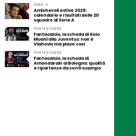
SERIE A
Amichevoli estive 2026:
calendario e risultati delle 20
squadre di Serie A
FANTASCHEDE
Fantacalcio, la scheda di Kolo
Muani alla Juventus: non è
Vlahovic ma piace così
FANTASCHEDE
Fantacalcio, la scheda di
Amondarain al Bologna: qualità
e ripartenze da centrocampo