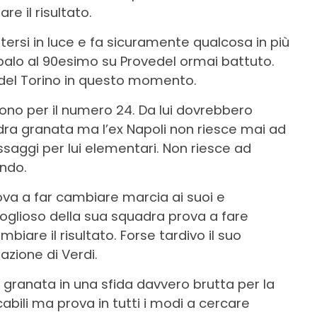
e il risultato.
ersi in luce e fa sicuramente qualcosa in più
 palo al 90esimo su Provedel ormai battuto.
o del Torino in questo momento.
no per il numero 24. Da lui dovrebbero
adra granata ma l’ex Napoli non riesce mai ad
saggi per lui elementari. Non riesce ad
ndo.
ova a far cambiare marcia ai suoi e
 voglioso della sua squadra prova a fare
are il risultato. Forse tardivo il suo
azione di Verdi.
o granata in una sfida davvero brutta per la
bili ma prova in tutti i modi a cercare