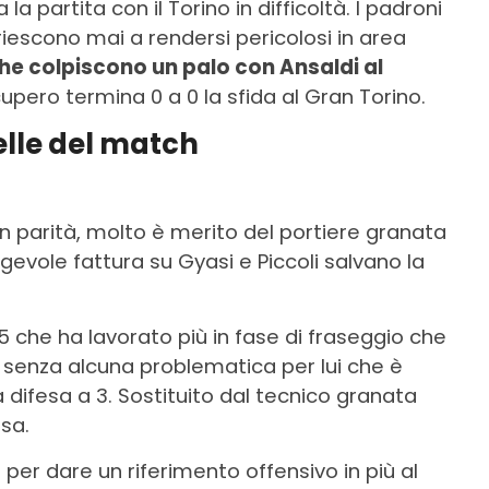
 la partita con il Torino in difficoltà. I padroni
iescono mai a rendersi pericolosi in area
che colpiscono un palo con Ansaldi al
upero termina 0 a 0 la sfida al Gran Torino.
elle del match
n parità, molto è merito del portiere granata
egevole fattura su Gyasi e Piccoli salvano la
5 che ha lavorato più in fase di fraseggio che
e senza alcuna problematica per lui che è
 difesa a 3. Sostituito dal tecnico granata
esa.
er dare un riferimento offensivo in più al