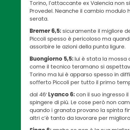
Torino, l’attaccante ex Valencia non s
Provedel. Neanche il cambio modulo h
serata.
Bremer 6,5:
sicuramente il migliore de
Piccoli spesso è pericoloso ma quando
assorbire le azioni della punta ligure.
Buongiorno 5,5:
lui è stata la mossa
come il tecnico teramano si aspettava.
Torino ma lui è apparso spesso in dif
sofferto Piccoli per tutto il primo tem
dal 46′
Lyanco 6:
con il suo ingresso i
spingere di più. Le cose però non camb
quando i granata provano la spinta fin
altri c’è tanto da lavorare per migliora