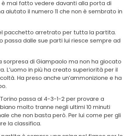
i è mai fatto vedere davanti alla porta di
a aiutato il numero 11 che non è sembrato in
l pacchetto arretrato per tutta la partita.
 passa dalle sue parti lui riesce sempre ad
 a sorpresa di Giampaolo ma non ha giocato
 L’uomo in più ha creato superiorità per il
ficoltà. Ha preso anche un’ammonizione e ha
po.
l Torino passa al 4-3-1-2 per provare a
iano molto tranne negli ultimi 10 minuti
ale che non basta però. Per lui come per gli
re la classifica.