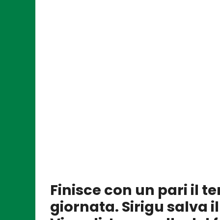
Finisce con un pari il t
giornata. Sirigu salva il 