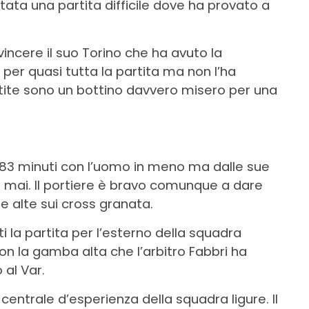
tata una partita difficile dove ha provato a
incere il suo Torino che ha avuto la
ù per quasi tutta la partita ma non l’ha
artite sono un bottino davvero misero per una
 83 minuti con l’uomo in meno ma dalle sue
e mai. Il portiere è bravo comunque a dare
te alte sui cross granata.
 la partita per l’esterno della squadra
on la gamba alta che l’arbitro Fabbri ha
 al Var.
l centrale d’esperienza della squadra ligure. Il