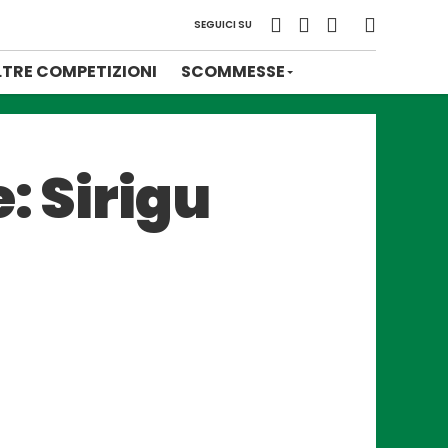
SEGUICI SU
LTRE COMPETIZIONI
SCOMMESSE
: Sirigu