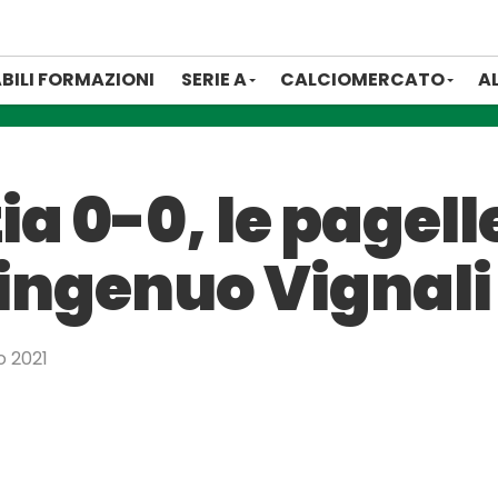
BILI FORMAZIONI
SERIE A
CALCIOMERCATO
A
a 0-0, le pagelle
 ingenuo Vignali
o 2021