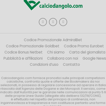
Codice Promozionale AdmiralBet
Codice Promozionale Goldbet
Codice Promo Eurobet
Codice Bonus Netbet
Chi siamo
Carta del giornalista
Pubblicità e affiliazioni
Collabora con noi
Google News
Condizioni d’uso
Contatto
Calciodangolo.com fornisce pronostici sulle principali competizioni
calcistiche, confronta quote e offerte dei Bookmakers da noi
selezionati, in possesso di regolare concessione ad operare in Italia
rilasciata dall’Agenzia delle Dogane e dei Monopoli. Il servizio, come
indicato dall’Autorità per le garanzie nelle comunicazioni al punto 5.6
delle proprie Linee Guida (allegate alla delibera 132/19/CONS),
è effettuato nel rispetto del principio di continenza, non
ingannevolezza e trasparenza e non costituisce pertanto una forma