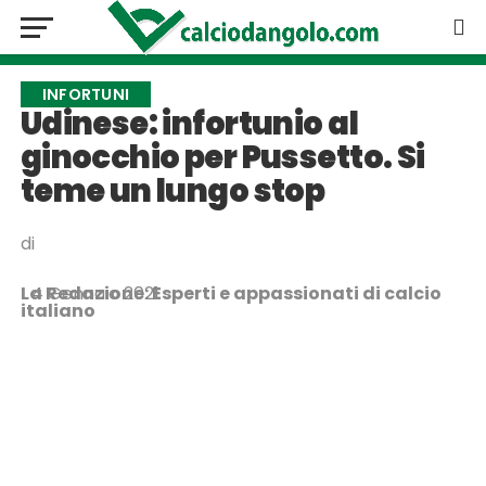
INFORTUNI
Udinese: infortunio al
ginocchio per Pussetto. Si
teme un lungo stop
di
La Redazione: Esperti e appassionati di calcio
4 Gennaio 2021
italiano