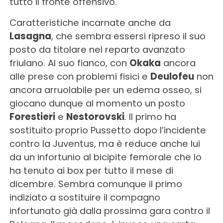
tutto il fronte offensivo.
Caratteristiche incarnate anche da
Lasagna
, che sembra essersi ripreso il suo
posto da titolare nel reparto avanzato
friulano. Al suo fianco, con
Okaka
ancora
alle prese con problemi fisici e
Deulofeu
non
ancora arruolabile per un edema osseo, si
giocano dunque al momento un posto
Forestieri
e
Nestorovski
. Il primo ha
sostituito proprio Pussetto dopo l’incidente
contro la Juventus, ma è reduce anche lui
da un infortunio al bicipite femorale che lo
ha tenuto ai box per tutto il mese di
dicembre. Sembra comunque il primo
indiziato a sostituire il compagno
infortunato già dalla prossima gara contro il