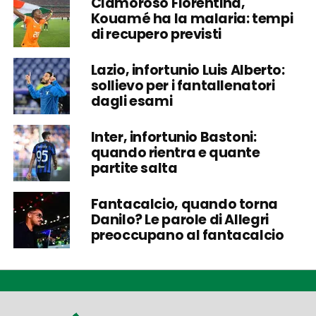
Clamoroso Fiorentina,
Kouamé ha la malaria: tempi
di recupero previsti
Lazio, infortunio Luis Alberto:
sollievo per i fantallenatori
dagli esami
Inter, infortunio Bastoni:
quando rientra e quante
partite salta
Fantacalcio, quando torna
Danilo? Le parole di Allegri
preoccupano al fantacalcio