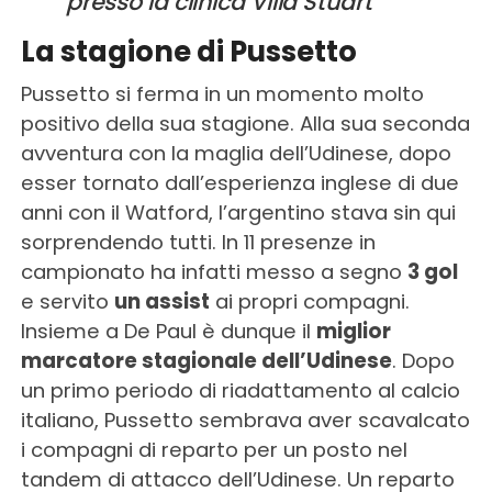
presso la clinica Villa Stuart”
La stagione di Pussetto
Pussetto si ferma in un momento molto
positivo della sua stagione. Alla sua seconda
avventura con la maglia dell’Udinese, dopo
esser tornato dall’esperienza inglese di due
anni con il Watford, l’argentino stava sin qui
sorprendendo tutti. In 11 presenze in
campionato ha infatti messo a segno
3 gol
e servito
un assist
ai propri compagni.
Insieme a De Paul è dunque il
miglior
marcatore stagionale dell’Udinese
. Dopo
un primo periodo di riadattamento al calcio
italiano, Pussetto sembrava aver scavalcato
i compagni di reparto per un posto nel
tandem di attacco dell’Udinese. Un reparto