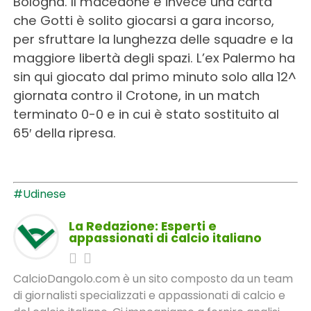
Bologna. Il macedone è invece una carta
che Gotti è solito giocarsi a gara incorso,
per sfruttare la lunghezza delle squadre e la
maggiore libertà degli spazi. L’ex Palermo ha
sin qui giocato dal primo minuto solo alla 12^
giornata contro il Crotone, in un match
terminato 0-0 e in cui è stato sostituito al
65′ della ripresa.
#Udinese
La Redazione: Esperti e
appassionati di calcio italiano
CalcioDangolo.com è un sito composto da un team
di giornalisti specializzati e appassionati di calcio e