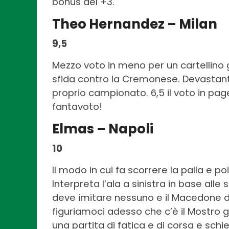
bonus del +3.
Theo Hernandez – Milan
9,5
Mezzo voto in meno per un cartellino g
sfida contro la Cremonese. Devastante
proprio campionato. 6,5 il voto in pag
fantavoto!
Elmas – Napoli
10
Il modo in cui fa scorrere la palla e p
Interpreta l’ala a sinistra in base all
deve imitare nessuno e il Macedone de
figuriamoci adesso che c’è il Mostro
una partita di fatica e di corsa e schi