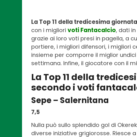
La Top 11 della tredicesima
giornata
con i migliori
voti Fantacalcio
, dati i
grazie ai loro voti presi in pagella, a c
portiere, i migliori difensori, i miglior
insieme per comporre il miglior undic
settimana. Infine, il giocatore con il m
La Top 11 della tredices
secondo i voti fantacal
Sepe – Salernitana
7,5
Nulla può sullo splendido gol di Okerek
diverse iniziative grigiorosse. Riesce a