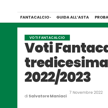
FANTACALCIO
GUIDA ALL’ASTA
PROBA
VOTI FANTACALCIO
Voti Fantacal
tredicesima 
2022/2023
7 Novembre 2022
di
Salvatore Maniaci