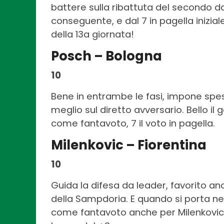
battere sulla ribattuta del secondo da 
conseguente, e dal 7 in pagella inizial
della 13a giornata!
Posch – Bologna
10
Bene in entrambe le fasi, impone spes
meglio sul diretto avversario. Bello il 
come fantavoto, 7 il voto in pagella.
Milenkovic – Fiorentina
10
Guida la difesa da leader, favorito an
della Sampdoria. E quando si porta nell
come fantavoto anche per Milenkovic, 7 