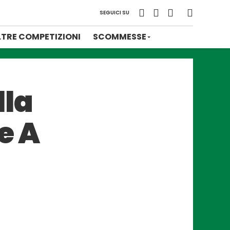
SEGUICI SU
LTRE COMPETIZIONI
SCOMMESSE
lla
e A