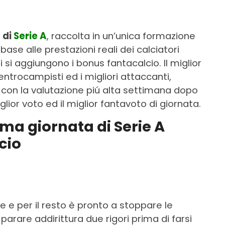
 di
Serie A
, raccolta in un’unica formazione
n base alle prestazioni reali dei calciatori
ui si aggiungono i bonus fantacalcio. Il miglior
i centrocampisti ed i migliori attaccanti,
i con la valutazione piú alta settimana dopo
iglior voto ed il miglior fantavoto di giornata.
ima giornata di Serie A
cio
e e per il resto è pronto a stoppare le
 parare addirittura due rigori prima di farsi