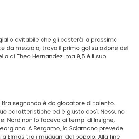
iallo evitabile che gli costerà la prossima
 da mezzala, trova il primo gol su azione del
ella di Theo Hernandez, ma 9,5 é il suo
oi tira segnando è da giocatore di talento.
e sue caratteristiche ed è giusto così. Nessuno
l Nord non lo faceva ai tempi di Insigne,
 georgiano. A Bergamo, lo Sciamano prevede
era Elmas tra i mugugni del popolo. Alla fine