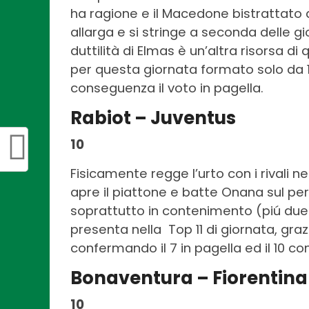
ha ragione e il Macedone bistrattato 
allarga e si stringe a seconda delle gio
duttilità di Elmas è un’altra risorsa di
per questa giornata formato solo da 1
conseguenza il voto in pagella.
Rabiot – Juventus
10
Fisicamente regge l’urto con i rivali 
apre il piattone e batte Onana sul perf
soprattutto in contenimento (piú duelli
presenta nella Top 11 di giornata, graz
confermando il 7 in pagella ed il 10 c
Bonaventura – Fiorentina
10