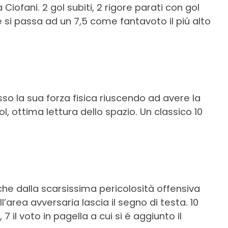
Ciofani. 2 gol subiti, 2 rigore parati con gol
e si passa ad un 7,5 come fantavoto il piú alto
so la sua forza fisica riuscendo ad avere la
gol, ottima lettura dello spazio. Un classico 10
che dalla scarsissima pericolosità offensiva
’area avversaria lascia il segno di testa. 10
il voto in pagella a cui si é aggiunto il