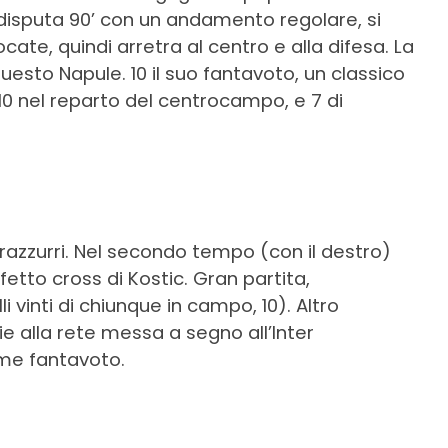
disputa 90’ con un andamento regolare, si
cate, quindi arretra al centro e alla difesa. La
 questo Napule. 10 il suo fantavoto, un classico
0 nel reparto del centrocampo, e 7 di
nerazzurri. Nel secondo tempo (con il destro)
etto cross di Kostic. Gran partita,
 vinti di chiunque in campo, 10). Altro
ie alla rete messa a segno all’Inter
ome fantavoto.