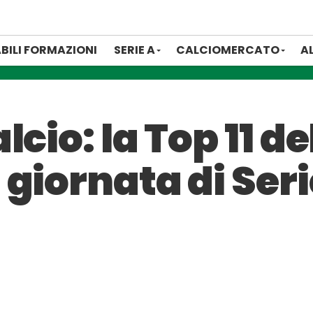
BILI FORMAZIONI
SERIE A
CALCIOMERCATO
A
cio: la Top 11 de
giornata di Seri