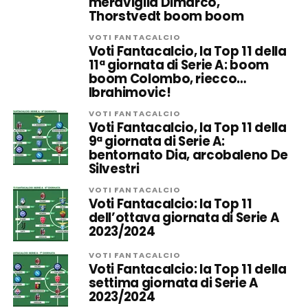
meraviglia Dimarco,
Thorstvedt boom boom
VOTI FANTACALCIO
Voti Fantacalcio, la Top 11 della
11ª giornata di Serie A: boom
boom Colombo, riecco…
Ibrahimovic!
VOTI FANTACALCIO
Voti Fantacalcio, la Top 11 della
9ª giornata di Serie A:
bentornato Dia, arcobaleno De
Silvestri
VOTI FANTACALCIO
Voti Fantacalcio: la Top 11
dell’ottava giornata di Serie A
2023/2024
VOTI FANTACALCIO
Voti Fantacalcio: la Top 11 della
settima giornata di Serie A
2023/2024