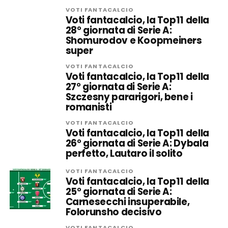
VOTI FANTACALCIO
Voti fantacalcio, la Top11 della
28° giornata di Serie A:
Shomurodov e Koopmeiners
super
VOTI FANTACALCIO
Voti fantacalcio, la Top11 della
27° giornata di Serie A:
Szczesny pararigori, bene i
romanisti
VOTI FANTACALCIO
Voti fantacalcio, la Top11 della
26° giornata di Serie A: Dybala
perfetto, Lautaro il solito
VOTI FANTACALCIO
Voti fantacalcio, la Top11 della
25° giornata di Serie A:
Carnesecchi insuperabile,
Folorunsho decisivo
VOTI FANTACALCIO