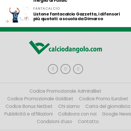
meglio di Pulisic
FANTACALCIO
Listone fantacalcio Gazzetta, i difensori
più quotati: a scuola da Dimarco
Codice Promozionale AdmiralBet
Codice Promozionale Goldbet
Codice Promo Eurobet
Codice Bonus Netbet
Chi siamo
Carta del giornalista
Pubblicità e affiliazioni
Collabora con noi
Google News
Condizioni d’uso
Contatto