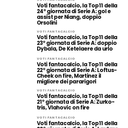
Voti fantacalcio, la Top11 della
24° giornata di Serie A: gol e
assist per Niang, doppio
Orsolini
VOTI FANTACALCIO
Voti fantacalcio, la Top11 della
23° giornata di Serie A: doppio
Dybala, De Ketelaere da urlo
VOTI FANTACALCIO
Voti fantacalcio, la Top11 della
22° giornata di Serie A: Loftus-
Cheek on fire, Martinez il
migliore dei pararigori
VOTI FANTACALCIO
Voti fantacalcio, la Top11 della
21° giornata di Serie A: Zurko-
tris, Vlahovic on fire
VOTI FANTACALCIO
Voti fantacalcio, la Top11 della