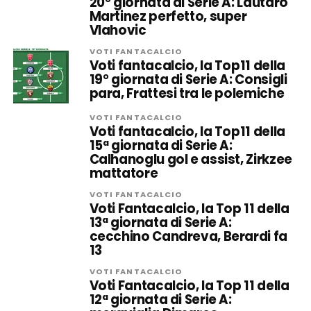
20° giornata di Serie A: Lautaro
Martinez perfetto, super
Vlahovic
VOTI FANTACALCIO
Voti fantacalcio, la Top11 della
19° giornata di Serie A: Consigli
para, Frattesi tra le polemiche
VOTI FANTACALCIO
Voti fantacalcio, la Top11 della
15ª giornata di Serie A:
Calhanoglu gol e assist, Zirkzee
mattatore
VOTI FANTACALCIO
Voti Fantacalcio, la Top 11 della
13ª giornata di Serie A:
cecchino Candreva, Berardi fa
13
VOTI FANTACALCIO
Voti Fantacalcio, la Top 11 della
12ª giornata di Serie A: