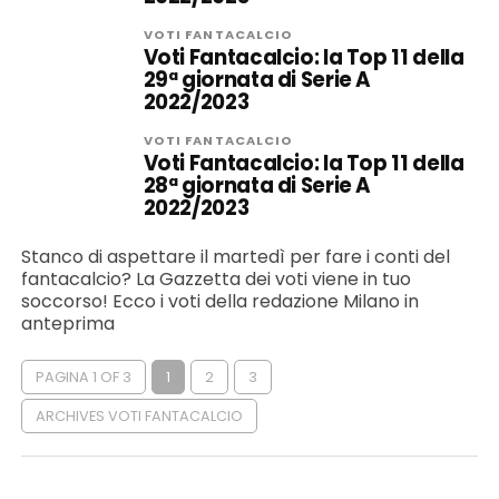
VOTI FANTACALCIO
Voti Fantacalcio: la Top 11 della
29ª giornata di Serie A
2022/2023
VOTI FANTACALCIO
Voti Fantacalcio: la Top 11 della
28ª giornata di Serie A
2022/2023
Stanco di aspettare il martedì per fare i conti del
fantacalcio? La Gazzetta dei voti viene in tuo
soccorso! Ecco i voti della redazione Milano in
anteprima
PAGINA 1 OF 3
1
2
3
ARCHIVES VOTI FANTACALCIO