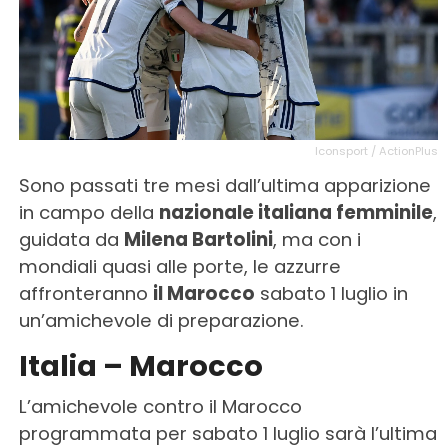
Iconsport / ActionPlus
Sono passati tre mesi dall’ultima apparizione
in campo della
nazionale italiana femminile
,
guidata da
Milena Bartolini
, ma con i
mondiali quasi alle porte, le azzurre
affronteranno
il Marocco
sabato 1 luglio in
un’amichevole di preparazione.
Italia – Marocco
L’amichevole contro il Marocco
programmata per sabato 1 luglio sarà l’ultima