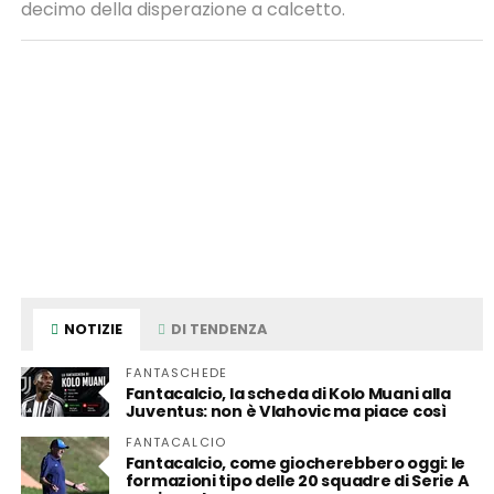
decimo della disperazione a calcetto.
NOTIZIE
DI TENDENZA
FANTASCHEDE
Fantacalcio, la scheda di Kolo Muani alla
Juventus: non è Vlahovic ma piace così
FANTACALCIO
Fantacalcio, come giocherebbero oggi: le
formazioni tipo delle 20 squadre di Serie A