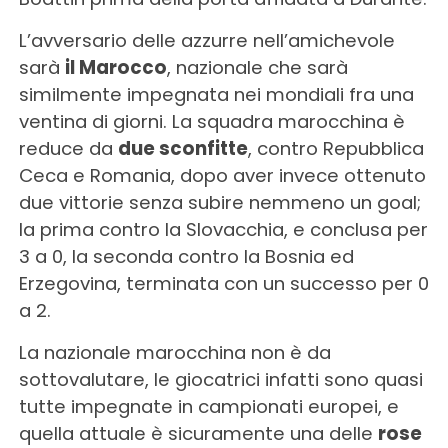
L’avversario delle azzurre nell’amichevole
sarà
il Marocco
, nazionale che sarà
similmente impegnata nei mondiali fra una
ventina di giorni. La squadra marocchina è
reduce da
due sconfitte
, contro Repubblica
Ceca e Romania, dopo aver invece ottenuto
due vittorie senza subire nemmeno un goal;
la prima contro la Slovacchia, e conclusa per
3 a 0, la seconda contro la Bosnia ed
Erzegovina, terminata con un successo per 0
a 2.
La nazionale marocchina non è da
sottovalutare, le giocatrici infatti sono quasi
tutte impegnate in campionati europei, e
quella attuale è sicuramente una delle
rose