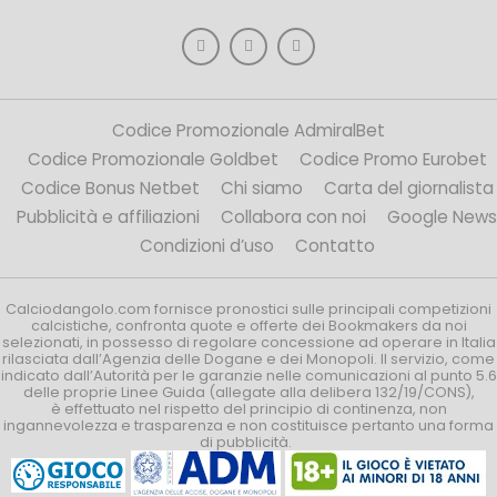
Codice Promozionale AdmiralBet
Codice Promozionale Goldbet
Codice Promo Eurobet
Codice Bonus Netbet
Chi siamo
Carta del giornalista
Pubblicità e affiliazioni
Collabora con noi
Google News
Condizioni d’uso
Contatto
Calciodangolo.com fornisce pronostici sulle principali competizioni
calcistiche, confronta quote e offerte dei Bookmakers da noi
selezionati, in possesso di regolare concessione ad operare in Italia
rilasciata dall’Agenzia delle Dogane e dei Monopoli. Il servizio, come
indicato dall’Autorità per le garanzie nelle comunicazioni al punto 5.6
delle proprie Linee Guida (allegate alla delibera 132/19/CONS),
è effettuato nel rispetto del principio di continenza, non
ingannevolezza e trasparenza e non costituisce pertanto una forma
di pubblicità.