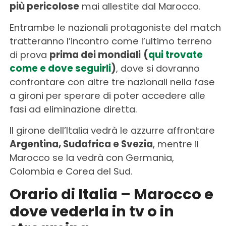
più pericolose
mai allestite dal Marocco.
Entrambe le nazionali protagoniste del match
tratteranno l’incontro come l’ultimo terreno
di prova
prima dei mondiali
(
qui trovate
come e dove seguirli
)
, dove si dovranno
confrontare con altre tre nazionali nella fase
a gironi per sperare di poter accedere alle
fasi ad eliminazione diretta.
Il girone dell’Italia vedrà le azzurre affrontare
Argentina, Sudafrica e Svezia
, mentre il
Marocco se la vedrà con Germania,
Colombia e Corea del Sud.
Orario di Italia – Marocco e
dove vederla in tv o in