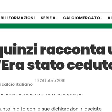
BILI FORMAZIONI
SERIE A
CALCIOMERCATO
A
quinzi racconta
“Era stato cedu
19 Ottobre 2016
 calcio italiano
unta in alto con le sue dichiarazioni rilasciate