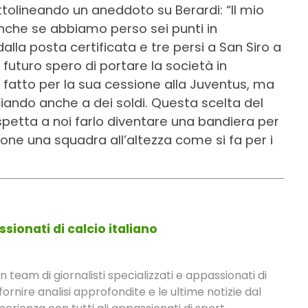
ottolineando un aneddoto su Berardi: “Il mio
nche se abbiamo perso sei punti in
alla posta certificata e tre persi a San Siro a
 futuro spero di portare la società in
fatto per la sua cessione alla Juventus, ma
nciando anche a dei soldi. Questa scelta del
spetta a noi farlo diventare una bandiera per
one una squadra all’altezza come si fa per i
sionati di calcio italiano
eam di giornalisti specializzati e appassionati di
fornire analisi approfondite e le ultime notizie dal