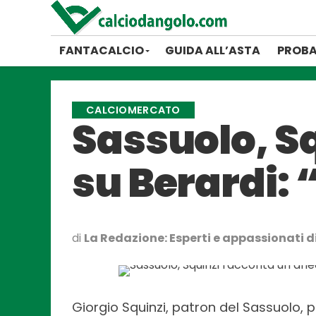
FANTACALCIO
GUIDA ALL’ASTA
PROBA
CALCIOMERCATO
Sassuolo, S
su Berardi: 
di
La Redazione: Esperti e appassionati di
Giorgio Squinzi, patron del Sassuolo, p