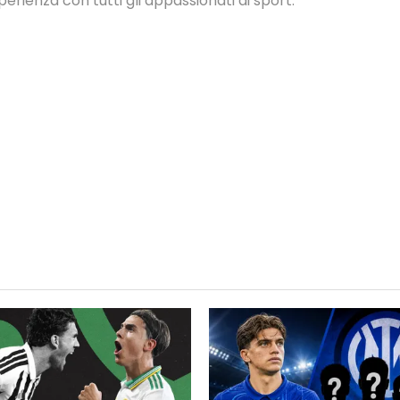
rienza con tutti gli appassionati di sport.