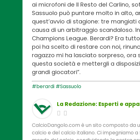
ai microfoni de Il Resto del Carlino, s
Sassuolo può puntare molto in alto, a
quest’avvio di stagione: tre mangiati d
causa di un arbitraggio scandaloso. In
Champions League. Berardi? Era tutto 
poi ha scelto di restare con noi, rinu
ragazzo mi ha lasciato sorpreso, ora 
questa società e mettergli a disposizi
grandi giocatori”.
#berardi
#Sassuolo
La Redazione: Esperti e appas
CalcioDangolo.com è un sito composto da un t
calcio e del calcio italiano. Ci impegniamo a 