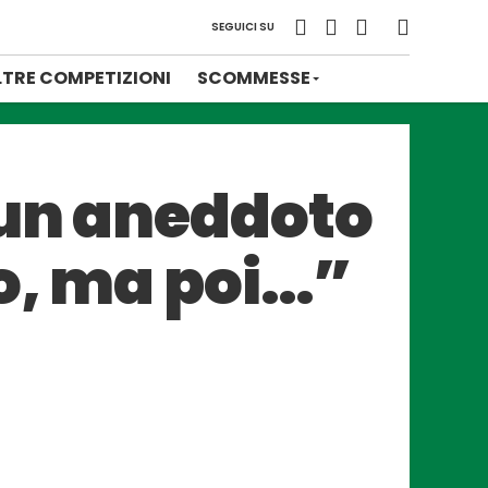
SEGUICI SU
LTRE COMPETIZIONI
SCOMMESSE
 un aneddoto
to, ma poi…”