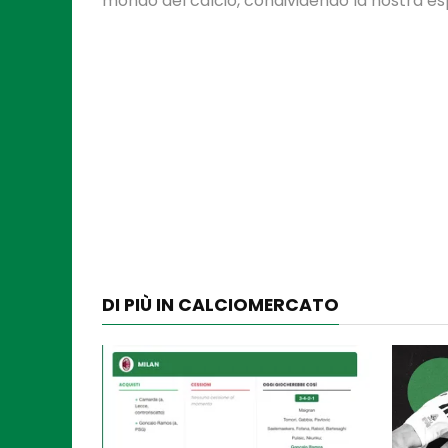
mondo del calcio, condividendo la nostra espe
DI PIÙ IN CALCIOMERCATO