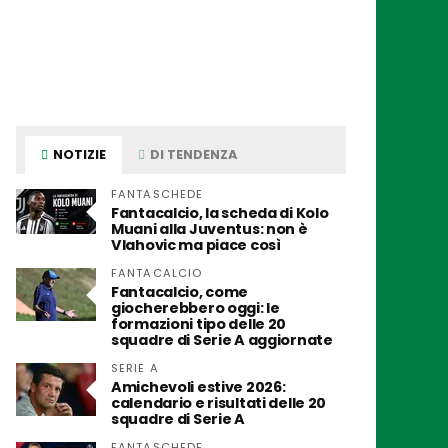
NOTIZIE
DI TENDENZA
FANTASCHEDE
Fantacalcio, la scheda di Kolo
Muani alla Juventus: non è
Vlahovic ma piace così
FANTACALCIO
Fantacalcio, come
giocherebbero oggi: le
formazioni tipo delle 20
squadre di Serie A aggiornate
SERIE A
Amichevoli estive 2026:
calendario e risultati delle 20
squadre di Serie A
FANTASCHEDE