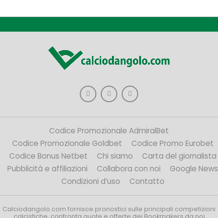
Codice Promozionale AdmiralBet
Codice Promozionale Goldbet
Codice Promo Eurobet
Codice Bonus Netbet
Chi siamo
Carta del giornalista
Pubblicità e affiliazioni
Collabora con noi
Google News
Condizioni d’uso
Contatto
Calciodangolo.com fornisce pronostici sulle principali competizioni
calcistiche, confronta quote e offerte dei Bookmakers da noi