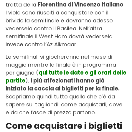
tratta della
Fiorentina di Vincenzo Italiano
.
I viola sono riusciti a conquistare con il
brivido la semifinale e dovranno adesso
vedersela contro il Basilea. Nell’altra
semifinale il West Ham dovrà vedersela
invece contro l’Az Alkmaar.
Le semifinali si giocheranno nel mese di
maggio mentre la finale è in programma
per giugno (
qui tutte le date e gli orari delle
partite
).
I più affezionati hanno già
iniziato la caccia ai biglietti per la finale.
Scopriamo quindi tutto quello che c’è da
sapere sui tagliandi: come acquistarli, dove
e da che fasce di prezzo partono.
Come acquistare i biglietti