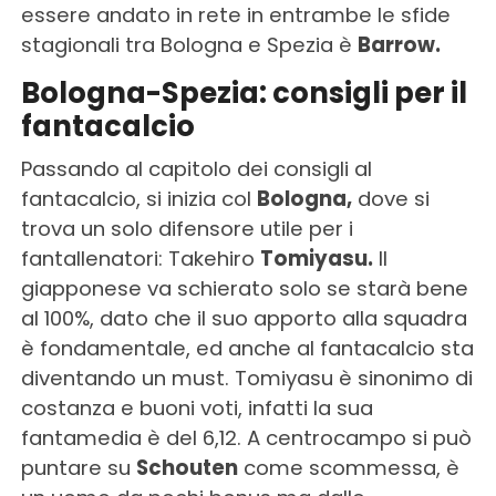
essere andato in rete in entrambe le sfide
stagionali tra Bologna e Spezia è
Barrow.
Bologna-Spezia: consigli per il
fantacalcio
Passando al capitolo dei consigli al
fantacalcio, si inizia col
Bologna,
dove si
trova un solo difensore utile per i
fantallenatori: Takehiro
Tomiyasu.
Il
giapponese va schierato solo se starà bene
al 100%, dato che il suo apporto alla squadra
è fondamentale, ed anche al fantacalcio sta
diventando un must. Tomiyasu è sinonimo di
costanza e buoni voti, infatti la sua
fantamedia è del 6,12. A centrocampo si può
puntare su
Schouten
come scommessa, è