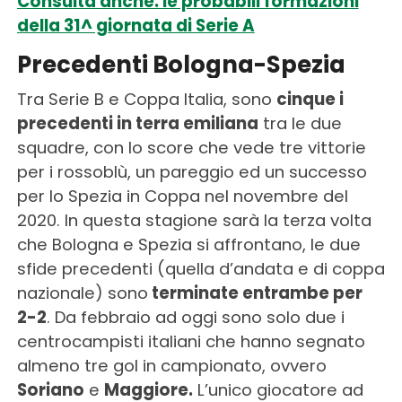
Consulta anche: le probabili formazioni
della 31^ giornata di Serie A
Precedenti Bologna-Spezia
Tra Serie B e Coppa Italia, sono
cinque i
precedenti in terra emiliana
tra le due
squadre, con lo score che vede tre vittorie
per i rossoblù, un pareggio ed un successo
per lo Spezia in Coppa nel novembre del
2020. In questa stagione sarà la terza volta
che Bologna e Spezia si affrontano, le due
sfide precedenti (quella d’andata e di coppa
nazionale) sono
terminate entrambe per
2-2
. Da febbraio ad oggi sono solo due i
centrocampisti italiani che hanno segnato
almeno tre gol in campionato, ovvero
Soriano
e
Maggiore.
L’unico giocatore ad