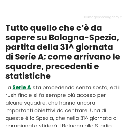
© imagephotoagency.it
Tutto quello che c’è da
sapere su Bologna-Spezia,
partita della 31^ giornata
di Serie A: come arrivano le
squadre, precedenti e
statistiche
La
Serie A
sta procedendo senza sosta, ed il
rush finale si fa sempre più acceso per
alcune squadre, che hanno ancora
importanti obiettivi da centrare. Una di
queste è lo Spezia, che nella 31^ giornata di
campionato sfiderà il Bologna allo Stadio