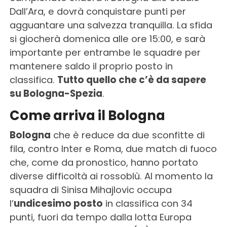
Dall’Ara, e dovrà conquistare punti per
agguantare una salvezza tranquilla. La sfida
si giocherà domenica alle ore 15:00, e sarà
importante per entrambe le squadre per
mantenere saldo il proprio posto in
classifica.
Tutto quello che c’è da sapere
su Bologna-Spezia
.
Come arriva il Bologna
Bologna
che è reduce da due sconfitte di
fila, contro Inter e Roma, due match di fuoco
che, come da pronostico, hanno portato
diverse difficoltà ai rossoblù. Al momento la
squadra di Sinisa Mihajlovic occupa
l’
undicesimo posto
in classifica con 34
punti, fuori da tempo dalla lotta Europa