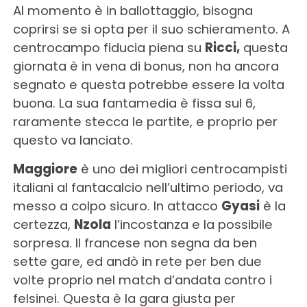
Al momento è in ballottaggio, bisogna
coprirsi se si opta per il suo schieramento. A
centrocampo fiducia piena su
Ricci,
questa
giornata è in vena di bonus, non ha ancora
segnato e questa potrebbe essere la volta
buona. La sua fantamedia è fissa sul 6,
raramente stecca le partite, e proprio per
questo va lanciato.
Maggiore
è uno dei migliori centrocampisti
italiani al fantacalcio nell’ultimo periodo, va
messo a colpo sicuro. In attacco
Gyasi
è la
certezza,
Nzola
l’incostanza e la possibile
sorpresa. Il francese non segna da ben
sette gare, ed andò in rete per ben due
volte proprio nel match d’andata contro i
felsinei. Questa è la gara giusta per