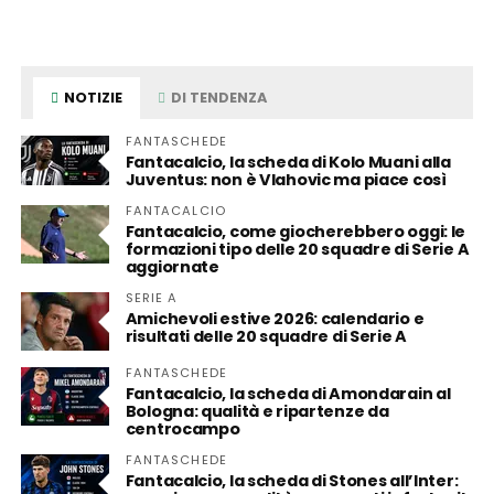
NOTIZIE
DI TENDENZA
FANTASCHEDE
Fantacalcio, la scheda di Kolo Muani alla
Juventus: non è Vlahovic ma piace così
FANTACALCIO
Fantacalcio, come giocherebbero oggi: le
formazioni tipo delle 20 squadre di Serie A
aggiornate
SERIE A
Amichevoli estive 2026: calendario e
risultati delle 20 squadre di Serie A
FANTASCHEDE
Fantacalcio, la scheda di Amondarain al
Bologna: qualità e ripartenze da
centrocampo
FANTASCHEDE
Fantacalcio, la scheda di Stones all’Inter: