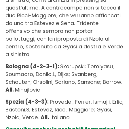
quest’ultimo. A centrocampo non si tocca il
duo Ricci-Maggiore, che verranno affiancati
da uno tra Estevez e Sena. Tridente
offensivo che sembra non portar
ballottaggi, con la riproposta di Nzola al
centro, sostenuto da Gyasi a destra e Verde
a sinistra.
Bologna (4-2-3-1):
Skorupski; Tomiyasu,
Soumaoro, Danilo.L, Dijks; Svanberg,
Schouten; Orsolini, Soriano, Sansone; Barrow.
All.
Mihajlovic
Spezia (4-3-3):
Provedel; Ferrer, Ismajli, Erlic,
Bastoni.S; Estevez, Ricci, Maggiore; Gyasi,
Nzola, Verde.
All.
Italiano