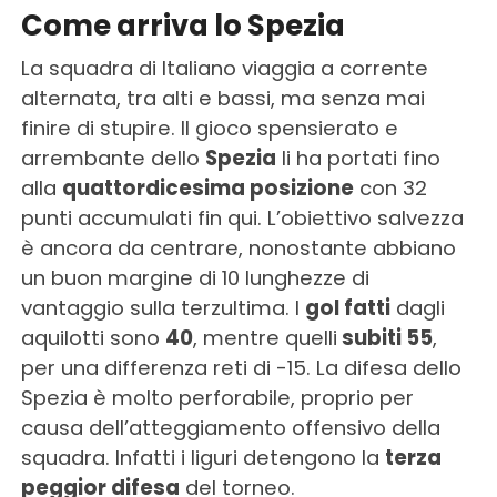
Come arriva lo Spezia
La squadra di Italiano viaggia a corrente
alternata, tra alti e bassi, ma senza mai
finire di stupire. Il gioco spensierato e
arrembante dello
Spezia
li ha portati fino
alla
quattordicesima posizione
con 32
punti accumulati fin qui. L’obiettivo salvezza
è ancora da centrare, nonostante abbiano
un buon margine di 10 lunghezze di
vantaggio sulla terzultima. I
gol fatti
dagli
aquilotti sono
40
, mentre quelli
subiti 55
,
per una differenza reti di -15. La difesa dello
Spezia è molto perforabile, proprio per
causa dell’atteggiamento offensivo della
squadra. Infatti i liguri detengono la
terza
peggior difesa
del torneo.