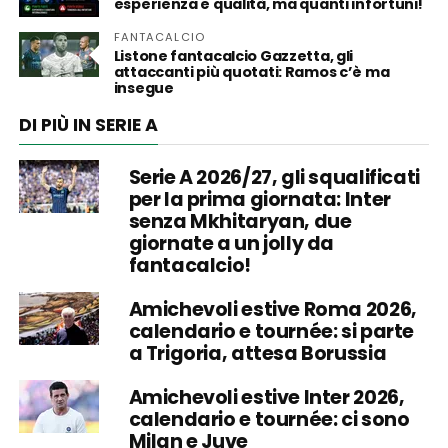
esperienza e qualità, ma quanti infortuni!
FANTACALCIO
Listone fantacalcio Gazzetta, gli
attaccanti più quotati: Ramos c’è ma
insegue
DI PIÙ IN SERIE A
Serie A 2026/27, gli squalificati
per la prima giornata: Inter
senza Mkhitaryan, due
giornate a un jolly da
fantacalcio!
Amichevoli estive Roma 2026,
calendario e tournée: si parte
a Trigoria, attesa Borussia
Amichevoli estive Inter 2026,
calendario e tournée: ci sono
Milan e Juve