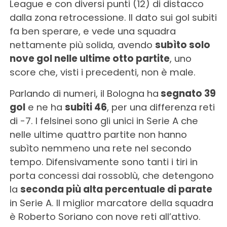
League e con diversi punti (12) di distacco
dalla zona retrocessione. Il dato sui gol subiti
fa ben sperare, e vede una squadra
nettamente più solida, avendo
subìto solo
nove gol nelle ultime otto partite
, uno
score che, visti i precedenti, non è male.
Parlando di numeri, il Bologna ha
segnato 39
gol
e ne ha
subiti 46
, per una differenza reti
di -7. I felsinei sono gli unici in Serie A che
nelle ultime quattro partite non hanno
subìto nemmeno una rete nel secondo
tempo. Difensivamente sono tanti i tiri in
porta concessi dai rossoblù, che detengono
la
seconda più alta percentuale di parate
in Serie A. Il miglior marcatore della squadra
è Roberto Soriano con nove reti all’attivo.