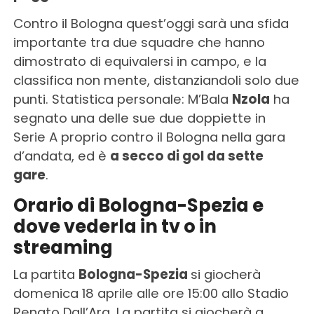
Contro il Bologna quest’oggi sarà una sfida
importante tra due squadre che hanno
dimostrato di equivalersi in campo, e la
classifica non mente, distanziandoli solo due
punti. Statistica personale: M’Bala
Nzola
ha
segnato una delle sue due doppiette in
Serie A proprio contro il Bologna nella gara
d’andata, ed è
a secco di gol da sette
gare
.
Orario di Bologna-Spezia e
dove vederla in tv o in
streaming
La partita
Bologna-Spezia
si giocherà
domenica 18 aprile alle ore 15:00 allo Stadio
Renato Dall’Ara. La partita si giocherà a