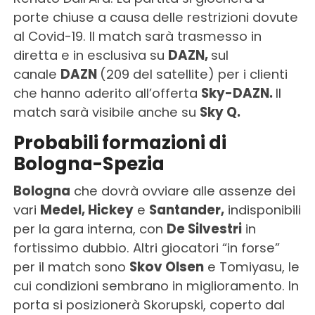
porte chiuse a causa delle restrizioni dovute
al Covid-19. Il match sarà trasmesso in
diretta e in esclusiva su
DAZN,
sul
canale
DAZN
(209 del satellite) per i clienti
che hanno aderito all’offerta
Sky-DAZN.
Il
match sarà visibile anche su
Sky Q.
Probabili formazioni di
Bologna-Spezia
Bologna
che dovrà ovviare alle assenze dei
vari
Medel, Hickey
e
Santander,
indisponibili
per la gara interna, con
De Silvestri
in
fortissimo dubbio. Altri giocatori “in forse”
per il match sono
Skov Olsen
e Tomiyasu, le
cui condizioni sembrano in miglioramento. In
porta si posizionerà Skorupski, coperto dal