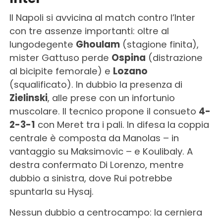
Il Napoli si avvicina al match contro l’Inter
con tre assenze importanti: oltre al
lungodegente
Ghoulam
(stagione finita),
mister Gattuso perde
Ospina
(distrazione
al bicipite femorale) e
Lozano
(squalificato). In dubbio la presenza di
Zielinski
, alle prese con un infortunio
muscolare. Il tecnico propone il consueto
4-
2-3-1
con Meret tra i pali. In difesa la coppia
centrale è composta da Manolas – in
vantaggio su Maksimovic – e Koulibaly. A
destra confermato Di Lorenzo, mentre
dubbio a sinistra, dove Rui potrebbe
spuntarla su Hysaj.
Nessun dubbio a centrocampo: la cerniera