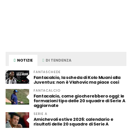
NOTIZIE
DI TENDENZA
FANTASCHEDE
Fantacalcio, la scheda di Kolo Muani alla
Juventus: non è Vlahovic ma piace così
FANTACALCIO
Fantacalcio, come giocherebbero oggi: le
formazioni tipo delle 20 squadre di Serie A
aggiornate
SERIE A
Amichevoli estive 2026: calendario e
risultati delle 20 squadre di Serie A