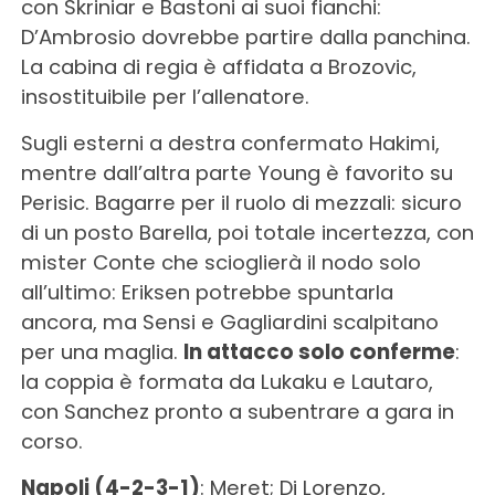
con Skriniar e Bastoni ai suoi fianchi:
D’Ambrosio dovrebbe partire dalla panchina.
La cabina di regia è affidata a Brozovic,
insostituibile per l’allenatore.
Sugli esterni a destra confermato Hakimi,
mentre dall’altra parte Young è favorito su
Perisic. Bagarre per il ruolo di mezzali: sicuro
di un posto Barella, poi totale incertezza, con
mister Conte che scioglierà il nodo solo
all’ultimo: Eriksen potrebbe spuntarla
ancora, ma Sensi e Gagliardini scalpitano
per una maglia.
In attacco solo conferme
:
la coppia è formata da Lukaku e Lautaro,
con Sanchez pronto a subentrare a gara in
corso.
Napoli (4-2-3-1)
: Meret; Di Lorenzo,