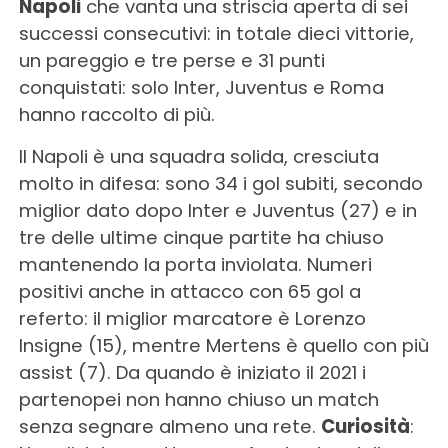
Napoli
che vanta una striscia aperta di sei
successi consecutivi: in totale dieci vittorie,
un pareggio e tre perse e 31 punti
conquistati: solo Inter, Juventus e Roma
hanno raccolto di più.
Il Napoli è una squadra solida, cresciuta
molto in difesa: sono 34 i gol subiti, secondo
miglior dato dopo Inter e Juventus (27) e in
tre delle ultime cinque partite ha chiuso
mantenendo la porta inviolata. Numeri
positivi anche in attacco con 65 gol a
referto: il miglior marcatore è Lorenzo
Insigne (15), mentre Mertens è quello con più
assist (7). Da quando è iniziato il 2021 i
partenopei non hanno chiuso un match
senza segnare almeno una rete.
Curiosità
: