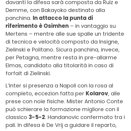
davanti la difesa sarà composta da Ruiz e
Demme, con Bakayoko destinato alla
panchina.
In attacco la punta di
riferimento è Osimhen
– in vantaggio su
Mertens – mentre alle sue spalle un tridente
di tecnica e velocità composto da Insigne,
Zielinski e Politano. Sicura panchina, invece,
per Petagna, mentre resta in pre-allarme
Elmas, candidato alla titolarità in caso di
forfait di Zielinski.
L’Inter si presenza a Napoli con la rosa al
completo, eccezion fatta per
Kolarov
, alle
prese con noie fisiche. Mister Antonio Conte
può schierare la formazione migliore con il
classico
3-5-2
. Handanovic confermato tra i
pali. In difesa è De Vrij a guidare il reparto,