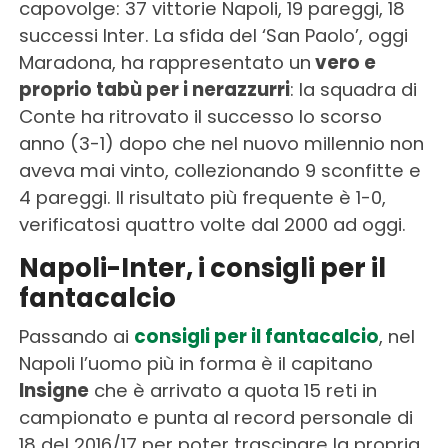
capovolge: 37 vittorie Napoli, 19 pareggi, 18
successi Inter. La sfida del ‘San Paolo’, oggi
Maradona, ha rappresentato un
vero e
proprio tabù per i nerazzurri
: la squadra di
Conte ha ritrovato il successo lo scorso
anno (3-1) dopo che nel nuovo millennio non
aveva mai vinto, collezionando 9 sconfitte e
4 pareggi. Il risultato più frequente è 1-0,
verificatosi quattro volte dal 2000 ad oggi.
Napoli-Inter, i consigli per il
fantacalcio
Passando ai
consigli per il fantacalcio
, nel
Napoli l’uomo più in forma è il capitano
Insigne
che è arrivato a quota 15 reti in
campionato e punta al record personale di
18 del 2016/17 per poter trascinare la propria