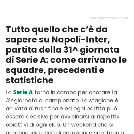
© imagephotoagency.it
Tutto quello che c’è da
sapere su Napoli-Inter,
partita della 31^ giornata
di Serie A: come arrivano le
squadre, precedenti e
statistiche
La
Serie A
torna in campo per onorare la
31^giornata di campionato. La stagione è
arrivata al rush finale ed ogni partita può
essere decisiva per avvicinarsi ai rispettivi
obiettivi di ogni club. Un weekend che si
preannuncia ricco di emozioni e spettacolo