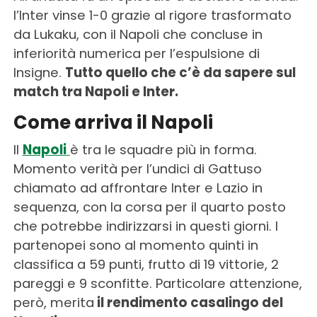
l’Inter vinse 1-0 grazie al rigore trasformato
da Lukaku, con il Napoli che concluse in
inferiorità numerica per l’espulsione di
Insigne.
Tutto quello che c’è da sapere sul
match tra Napoli e Inter.
Come arriva il Napoli
Il
Napoli
è tra le squadre più in forma.
Momento verità per l’undici di Gattuso
chiamato ad affrontare Inter e Lazio in
sequenza, con la corsa per il quarto posto
che potrebbe indirizzarsi in questi giorni. I
partenopei sono al momento quinti in
classifica a 59 punti, frutto di 19 vittorie, 2
pareggi e 9 sconfitte. Particolare attenzione,
però, merita
il rendimento casalingo del