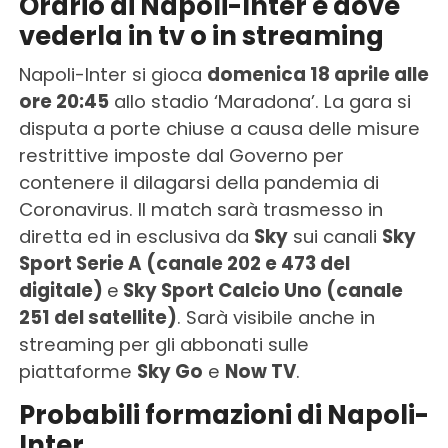
Orario di Napoli-Inter e dove
vederla in tv o in streaming
Napoli-Inter si gioca
domenica 18 aprile alle
ore 20:45
allo stadio ‘Maradona’. La gara si
disputa a porte chiuse a causa delle misure
restrittive imposte dal Governo per
contenere il dilagarsi della pandemia di
Coronavirus. Il match sarà trasmesso in
diretta ed in esclusiva da
Sky
sui canali
Sky
Sport Serie A (canale 202 e 473 del
digitale)
e
Sky Sport Calcio Uno (canale
251 del satellite)
. Sarà visibile anche in
streaming per gli abbonati sulle
piattaforme
Sky Go
e
Now TV
.
Probabili formazioni di Napoli-
Inter