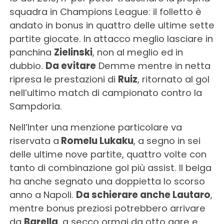
squadra in Champions League: il folletto è
andato in bonus in quattro delle ultime sette
partite giocate. In attacco meglio lasciare in
panchina
Zielinski
, non al meglio ed in
dubbio.
Da evitare
Demme mentre in netta
ripresa le prestazioni di
Ruiz
, ritornato al gol
nell’ultimo match di campionato contro la
Sampdoria.
Nell’Inter una menzione particolare va
riservata a
Romelu Lukaku
, a segno in sei
delle ultime nove partite, quattro volte con
tanto di combinazione gol più assist. Il belga
ha anche segnato una doppietta lo scorso
anno a Napoli.
Da schierare anche Lautaro
,
mentre bonus preziosi potrebbero arrivare
da
Barella
, a secco ormai da otto gare e