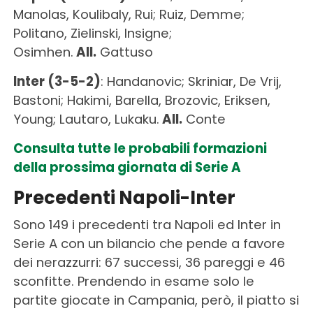
Manolas, Koulibaly, Rui; Ruiz, Demme;
Politano, Zielinski, Insigne;
Osimhen.
All.
Gattuso
Inter (3-5-2)
: Handanovic; Skriniar, De Vrij,
Bastoni; Hakimi, Barella, Brozovic, Eriksen,
Young; Lautaro, Lukaku.
All.
Conte
Consulta tutte le probabili formazioni
della prossima giornata di Serie A
Precedenti Napoli-Inter
Sono 149 i precedenti tra Napoli ed Inter in
Serie A con un bilancio che pende a favore
dei nerazzurri: 67 successi, 36 pareggi e 46
sconfitte. Prendendo in esame solo le
partite giocate in Campania, però, il piatto si