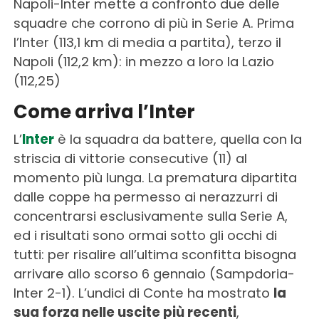
Napoli-Inter mette a confronto due delle
squadre che corrono di più in Serie A. Prima
l’Inter (113,1 km di media a partita), terzo il
Napoli (112,2 km): in mezzo a loro la Lazio
(112,25)
Come arriva l’Inter
L’
Inter
è la squadra da battere, quella con la
striscia di vittorie consecutive (11) al
momento più lunga. La prematura dipartita
dalle coppe ha permesso ai nerazzurri di
concentrarsi esclusivamente sulla Serie A,
ed i risultati sono ormai sotto gli occhi di
tutti: per risalire all’ultima sconfitta bisogna
arrivare allo scorso 6 gennaio (Sampdoria-
Inter 2-1). L’undici di Conte ha mostrato
la
sua forza nelle uscite più recenti
,