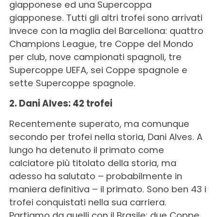
giapponese ed una Supercoppa
giapponese. Tutti gli altri trofei sono arrivati
invece con la maglia del Barcellona: quattro
Champions League, tre Coppe del Mondo
per club, nove campionati spagnoli, tre
Supercoppe UEFA, sei Coppe spagnole e
sette Supercoppe spagnole.
2. Dani Alves: 42 trofei
Recentemente superato, ma comunque
secondo per trofei nella storia, Dani Alves. A
lungo ha detenuto il primato come
calciatore più titolato della storia, ma
adesso ha salutato – probabilmente in
maniera definitiva – il primato. Sono ben 43 i
trofei conquistati nella sua carriera.
Partiamo da quelli con il Brasile: due Coppe