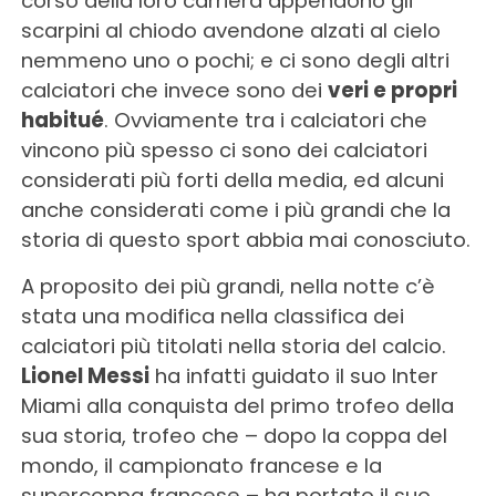
corso della loro carriera appendono gli
scarpini al chiodo avendone alzati al cielo
nemmeno uno o pochi; e ci sono degli altri
calciatori che invece sono dei
veri e propri
habitué
. Ovviamente tra i calciatori che
vincono più spesso ci sono dei calciatori
considerati più forti della media, ed alcuni
anche considerati come i più grandi che la
storia di questo sport abbia mai conosciuto.
A proposito dei più grandi, nella notte c’è
stata una modifica nella classifica dei
calciatori più titolati nella storia del calcio.
Lionel Messi
ha infatti guidato il suo Inter
Miami alla conquista del primo trofeo della
sua storia, trofeo che – dopo la coppa del
mondo, il campionato francese e la
supercoppa francese – ha portato il suo