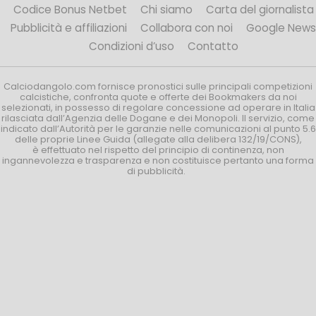
Codice Bonus Netbet
Chi siamo
Carta del giornalista
Pubblicità e affiliazioni
Collabora con noi
Google News
Condizioni d’uso
Contatto
Calciodangolo.com fornisce pronostici sulle principali competizioni
calcistiche, confronta quote e offerte dei Bookmakers da noi
selezionati, in possesso di regolare concessione ad operare in Italia
rilasciata dall’Agenzia delle Dogane e dei Monopoli. Il servizio, come
indicato dall’Autorità per le garanzie nelle comunicazioni al punto 5.6
delle proprie Linee Guida (allegate alla delibera 132/19/CONS),
è effettuato nel rispetto del principio di continenza, non
ingannevolezza e trasparenza e non costituisce pertanto una forma
di pubblicità.