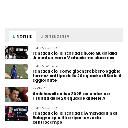
NOTIZIE
DI TENDENZA
FANTASCHEDE
Fantacalcio, la scheda di Kolo Muani alla
Juventus: non è Vlahovic ma piace così
FANTACALCIO
Fantacalcio, come giocherebbero oggi: le
formazioni tipo delle 20 squadre di Serie A
aggiornate
SERIE A
Amichevoli estive 2026: calendario e
risultati delle 20 squadre di Serie A
FANTASCHEDE
Fantacalcio, la scheda di Amondarain al
Bologna: qualità e ripartenze da
centrocampo