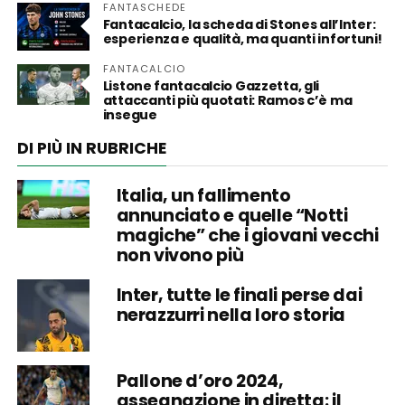
FANTASCHEDE
Fantacalcio, la scheda di Stones all’Inter:
esperienza e qualità, ma quanti infortuni!
FANTACALCIO
Listone fantacalcio Gazzetta, gli
attaccanti più quotati: Ramos c’è ma
insegue
DI PIÙ IN RUBRICHE
Italia, un fallimento
annunciato e quelle “Notti
magiche” che i giovani vecchi
non vivono più
Inter, tutte le finali perse dai
nerazzurri nella loro storia
Pallone d’oro 2024,
assegnazione in diretta: il