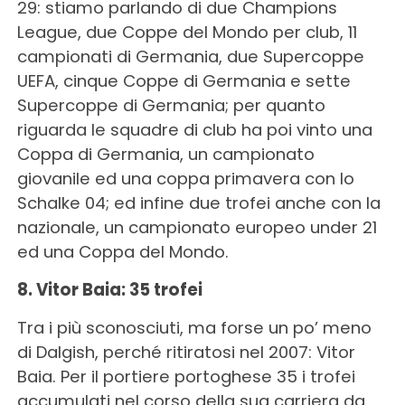
29: stiamo parlando di due Champions
League, due Coppe del Mondo per club, 11
campionati di Germania, due Supercoppe
UEFA, cinque Coppe di Germania e sette
Supercoppe di Germania; per quanto
riguarda le squadre di club ha poi vinto una
Coppa di Germania, un campionato
giovanile ed una coppa primavera con lo
Schalke 04; ed infine due trofei anche con la
nazionale, un campionato europeo under 21
ed una Coppa del Mondo.
8. Vitor Baia: 35 trofei
Tra i più sconosciuti, ma forse un po’ meno
di Dalgish, perché ritiratosi nel 2007: Vitor
Baia. Per il portiere portoghese 35 i trofei
accumulati nel corso della sua carriera da