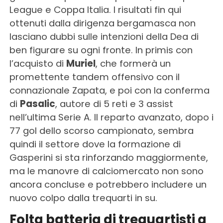
League e Coppa Italia. I risultati fin qui
ottenuti dalla dirigenza bergamasca non
lasciano dubbi sulle intenzioni della Dea di
ben figurare su ogni fronte. In primis con
l’acquisto di
Muriel
, che formerà un
promettente tandem offensivo con il
connazionale Zapata, e poi con la conferma
di
Pasalic
, autore di 5 reti e 3 assist
nell’ultima Serie A. Il reparto avanzato, dopo i
77 gol dello scorso campionato, sembra
quindi il settore dove la formazione di
Gasperini si sta rinforzando maggiormente,
ma le manovre di calciomercato non sono
ancora concluse e potrebbero includere un
nuovo colpo dalla trequarti in su.
Folta batteria di trequartisti a