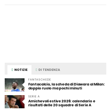
NOTIZIE
DI TENDENZA
FANTASCHEDE
Fantacalcio, la scheda di Diawara al Milan:
doppio ruolo ma pochi minuti
SERIE A
Amichevoli estive 2026: calendario e
risultati delle 20 squadre di Serie A