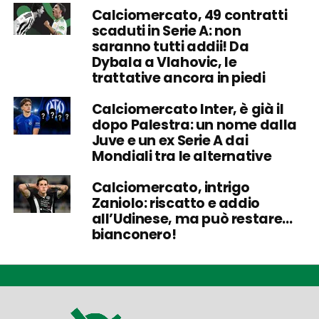
Calciomercato, 49 contratti
scaduti in Serie A: non
saranno tutti addii! Da
Dybala a Vlahovic, le
trattative ancora in piedi
Calciomercato Inter, è già il
dopo Palestra: un nome dalla
Juve e un ex Serie A dai
Mondiali tra le alternative
Calciomercato, intrigo
Zaniolo: riscatto e addio
all’Udinese, ma può restare…
bianconero!