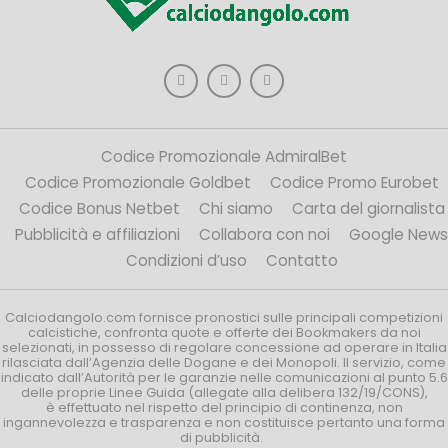
Codice Promozionale AdmiralBet
Codice Promozionale Goldbet
Codice Promo Eurobet
Codice Bonus Netbet
Chi siamo
Carta del giornalista
Pubblicità e affiliazioni
Collabora con noi
Google News
Condizioni d’uso
Contatto
Calciodangolo.com fornisce pronostici sulle principali competizioni
calcistiche, confronta quote e offerte dei Bookmakers da noi
selezionati, in possesso di regolare concessione ad operare in Italia
rilasciata dall’Agenzia delle Dogane e dei Monopoli. Il servizio, come
indicato dall’Autorità per le garanzie nelle comunicazioni al punto 5.6
delle proprie Linee Guida (allegate alla delibera 132/19/CONS),
è effettuato nel rispetto del principio di continenza, non
ingannevolezza e trasparenza e non costituisce pertanto una forma
di pubblicità.