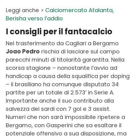
Leggi anche >
Calciomercato Atalanta,
Berisha verso l’addio
I consigli per il fantacalcio
Nel trasferimento da Cagliari a Bergamo
Joao Pedro
rischia di lasciare sul campo
parecchi minuti di titolarità garantita. Nella
scorsa stagione – nonostante l’avvio ad
handicap a causa della squalifica per doping
– il brasiliano ha comunque disputato 34
partite per un totale di 2.573’ in Serie A.
Importante anche il suo contributo alla
salvezza dei sardi con 7 gol e 3 assist.
Numeri che non sarà impossibile ripetere a
Bergamo, con Gasperini che sa esaltare il
potenziale offensivo a sua disposizione, ma