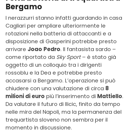
Bergamo
I nerazzurri stanno infatti guardando in casa
Cagliari per ampliare ulteriormente le
rotazioni nella batteria di attaccanti e a
disposizione di Gasperini potrebbe presto
arrivare
Joao
Pedro
. Il fantasista sardo –
come riportato da
Sky
Sport
– è stato già
oggetto di un colloquio tra i dirigenti
rossoblu e la Dea e potrebbe presto
accasarsi a Bergamo. L’operazione si può
chiudere con una valutazione di circa
8
milioni di euro
più l’inserimento di
Mattiello
.
Da valutare il futuro di Ilicic, finito da tempo
nelle mira del Napoli, ma la permanenza del
trequartista sloveno non sembra per il
momento in discussione.