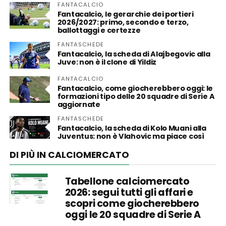
FANTACALCIO
Fantacalcio, le gerarchie dei portieri
2026/2027: primo, secondo e terzo,
ballottaggi e certezze
FANTASCHEDE
Fantacalcio, la scheda di Alajbegovic alla
Juve: non è il clone di Yildiz
FANTACALCIO
Fantacalcio, come giocherebbero oggi: le
formazioni tipo delle 20 squadre di Serie A
aggiornate
FANTASCHEDE
Fantacalcio, la scheda di Kolo Muani alla
Juventus: non è Vlahovic ma piace così
DI PIÙ IN CALCIOMERCATO
Tabellone calciomercato
2026: segui tutti gli affari e
scopri come giocherebbero
oggi le 20 squadre di Serie A