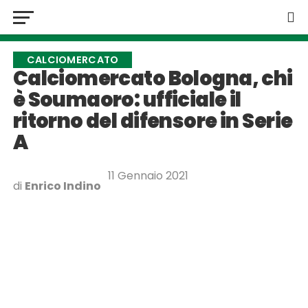
CALCIOMERCATO
Calciomercato Bologna, chi
è Soumaoro: ufficiale il
ritorno del difensore in Serie
A
11 Gennaio 2021
di
Enrico Indino