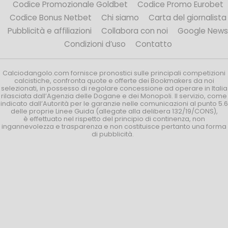
Codice Promozionale Goldbet
Codice Promo Eurobet
Codice Bonus Netbet
Chi siamo
Carta del giornalista
Pubblicità e affiliazioni
Collabora con noi
Google News
Condizioni d’uso
Contatto
Calciodangolo.com fornisce pronostici sulle principali competizioni
calcistiche, confronta quote e offerte dei Bookmakers da noi
selezionati, in possesso di regolare concessione ad operare in Italia
rilasciata dall’Agenzia delle Dogane e dei Monopoli. Il servizio, come
indicato dall’Autorità per le garanzie nelle comunicazioni al punto 5.6
delle proprie Linee Guida (allegate alla delibera 132/19/CONS),
è effettuato nel rispetto del principio di continenza, non
ingannevolezza e trasparenza e non costituisce pertanto una forma
di pubblicità.