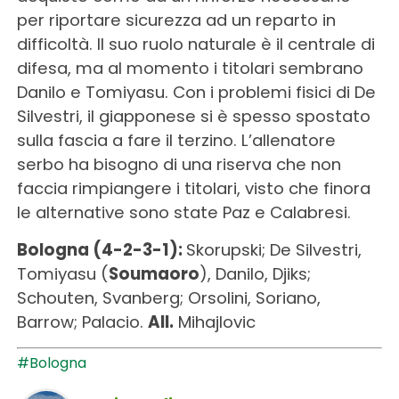
per riportare sicurezza ad un reparto in
difficoltà. Il suo ruolo naturale è il centrale di
difesa, ma al momento i titolari sembrano
Danilo e Tomiyasu. Con i problemi fisici di De
Silvestri, il giapponese si è spesso spostato
sulla fascia a fare il terzino. L’allenatore
serbo ha bisogno di una riserva che non
faccia rimpiangere i titolari, visto che finora
le alternative sono state Paz e Calabresi.
Bologna (4-2-3-1):
Skorupski; De Silvestri,
Tomiyasu (
Soumaoro
), Danilo, Djiks;
Schouten, Svanberg; Orsolini, Soriano,
Barrow; Palacio.
All.
Mihajlovic
#Bologna