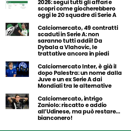
2026: segui tutti gli affari e
scopri come giocherebbero
oggi le 20 squadre di Serie A
Calciomercato, 49 contratti
scaduti in Serie A: non
saranno tutti addii! Da
Dybala a Vlahovic, le
trattative ancora in piedi
Calciomercato Inter, è già il
dopo Palestra: un nome dalla
Juve e un ex Serie A dai
Mondiali tra le alternative
Calciomercato, intrigo
Zaniolo: riscatto e addio
all’Udinese, ma può restare…
bianconero!