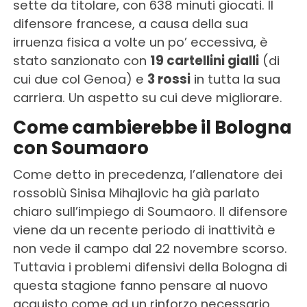
sette da titolare, con 638 minuti giocati. Il
difensore francese, a causa della sua
irruenza fisica a volte un po’ eccessiva, è
stato sanzionato con
19 cartellini gialli
(di
cui due col Genoa) e
3 rossi
in tutta la sua
carriera. Un aspetto su cui deve migliorare.
Come cambierebbe il Bologna
con Soumaoro
Come detto in precedenza, l’allenatore dei
rossoblù Sinisa Mihajlovic ha già parlato
chiaro sull’impiego di Soumaoro. Il difensore
viene da un recente periodo di inattività e
non vede il campo dal 22 novembre scorso.
Tuttavia i problemi difensivi della Bologna di
questa stagione fanno pensare al nuovo
acquisto come ad un rinforzo necessario