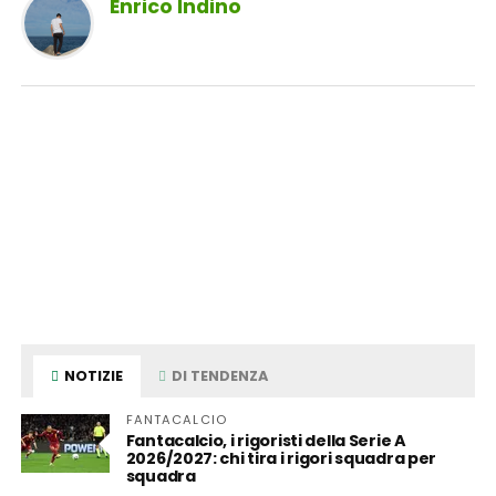
Enrico Indino
NOTIZIE
DI TENDENZA
FANTACALCIO
Fantacalcio, i rigoristi della Serie A
2026/2027: chi tira i rigori squadra per
squadra