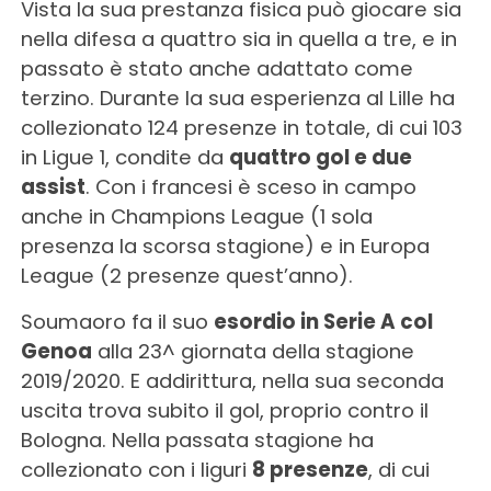
Vista la sua prestanza fisica può giocare sia
nella difesa a quattro sia in quella a tre, e in
passato è stato anche adattato come
terzino. Durante la sua esperienza al Lille ha
collezionato 124 presenze in totale, di cui 103
in Ligue 1, condite da
quattro gol e due
assist
. Con i francesi è sceso in campo
anche in Champions League (1 sola
presenza la scorsa stagione) e in Europa
League (2 presenze quest’anno).
Soumaoro fa il suo
esordio in Serie A col
Genoa
alla 23^ giornata della stagione
2019/2020. E addirittura, nella sua seconda
uscita trova subito il gol, proprio contro il
Bologna. Nella passata stagione ha
collezionato con i liguri
8 presenze
, di cui