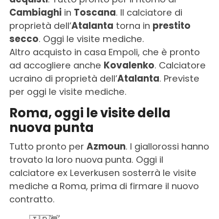
Cambiaghi
in
Toscana
. Il calciatore di
proprietà dell’
Atalanta
torna in
prestito
secco
. Oggi le visite mediche.
Altro acquisto in casa Empoli, che è pronto
ad accogliere anche
Kovalenko
. Calciatore
ucraino di proprietà dell’
Atalanta
. Previste
per oggi le visite mediche.
Roma, oggi le visite della
nuova punta
Tutto pronto per
Azmoun
. I giallorossi hanno
trovato la loro nuova punta. Oggi il
calciatore ex Leverkusen sosterrà le visite
mediche a Roma, prima di firmare il nuovo
contratto.