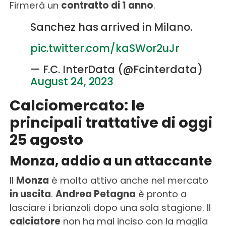
Firmerà un
contratto di 1 anno
.
Sanchez has arrived in Milano.
pic.twitter.com/kaSWor2uJr
— F.C. InterData (@Fcinterdata)
August 24, 2023
Calciomercato: le
principali trattative di oggi
25 agosto
Monza, addio a un attaccante
Il
Monza
è molto attivo anche nel mercato
in uscita
.
Andrea Petagna
è pronto a
lasciare i brianzoli dopo una sola stagione. Il
calciatore
non ha mai inciso con la maglia