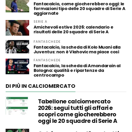
Fantacalcio, come giocherebbero oggi: le
formazioni tipo delle 20 squadre di Serie A
aggiornate
SERIE A
Amichevoli estive 2026: calendario e
risultati delle 20 squadre di Serie A
FANTASCHEDE
Fantacalcio, la scheda di Kolo Muani alla
Juventus: non è Vlahovic ma piace così
FANTASCHEDE
Fantacalcio, la scheda di Amondarain al
Bologna: qualità e ripartenze da
centrocampo
DI PIÙ IN CALCIOMERCATO
Tabellone calciomercato
2026: segui tutti gli affari e
scopri come giocherebbero
oggi le 20 squadre di Serie A