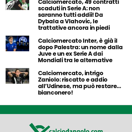
Calciomercato, 49 contratti
scaduti in Serie A: non
saranno tutti addii! Da
Dybala a Vlahovic, le
trattative ancora in piedi
Calciomercato Inter, è già il
dopo Palestra: un nome dalla
Juve e un ex Serie A dai
Mondiali tra le alternative
Calciomercato, intrigo
Zaniolo: riscatto e addio
all’Udinese, ma può restare…
bianconero!