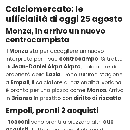
Calciomercato: le
ufficialità di oggi 25 agosto
Monza, in arrivo un nuovo
centrocampista
Il
Monza
sta per accogliere un nuovo
interprete per il suo
centrocampo
. Si tratta
di
Jean-Daniel Akpa Akpro
, calciatore di
proprietà della
Lazio
. Dopo l’ultima stagione
a
Empoli
, il calciatore di nazionalità ivoriana
è pronto per una piazza come
Monza
. Arriva
in
Brianza
in prestito con
diritto di
riscatto
.
Empoli, pronti 2 acquisti
I
toscani
sono pronti a piazzare altri
due
acquisti
. Tutto pronto per il ritorno di