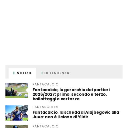
NOTIZIE
DI TENDENZA
FANTACALCIO
Fantacalcio, le gerarchie dei portieri
2026/2027: primo, secondo e terzo,
ballottaggi e certezze
FANTASCHEDE
Fantacalcio, la scheda di Alajbegovic alla
Juve: non è il clone di Yildiz
FANTACALCIO