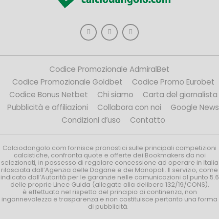
Codice Promozionale AdmiralBet
Codice Promozionale Goldbet
Codice Promo Eurobet
Codice Bonus Netbet
Chi siamo
Carta del giornalista
Pubblicità e affiliazioni
Collabora con noi
Google News
Condizioni d’uso
Contatto
Calciodangolo.com fornisce pronostici sulle principali competizioni
calcistiche, confronta quote e offerte dei Bookmakers da noi
selezionati, in possesso di regolare concessione ad operare in Italia
rilasciata dall’Agenzia delle Dogane e dei Monopoli. Il servizio, come
indicato dall’Autorità per le garanzie nelle comunicazioni al punto 5.6
delle proprie Linee Guida (allegate alla delibera 132/19/CONS),
è effettuato nel rispetto del principio di continenza, non
ingannevolezza e trasparenza e non costituisce pertanto una forma
di pubblicità.