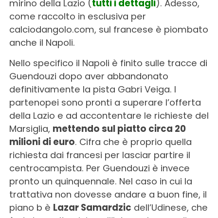
mirino della Lazio (
tutti i dettagli
). Adesso,
come raccolto in esclusiva per
calciodangolo.com, sul francese è piombato
anche il Napoli.
Nello specifico il Napoli è finito sulle tracce di
Guendouzi dopo aver abbandonato
definitivamente la pista Gabri Veiga. I
partenopei sono pronti a superare l’offerta
della Lazio e ad accontentare le richieste del
Marsiglia,
mettendo sul piatto circa 20
milioni di euro
. Cifra che è proprio quella
richiesta dai francesi per lasciar partire il
centrocampista. Per Guendouzi è invece
pronto un quinquennale. Nel caso in cui la
trattativa non dovesse andare a buon fine, il
piano b è
Lazar Samardzic
dell’Udinese, che