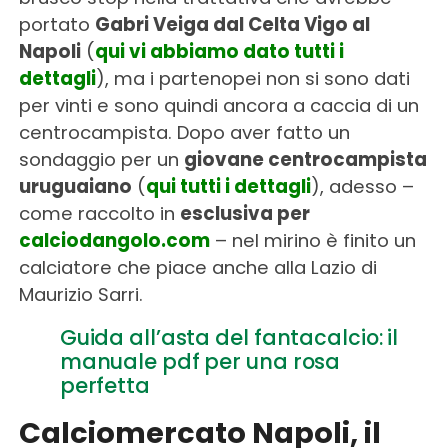
portato
Gabri Veiga dal Celta Vigo al
Napoli
(
qui vi abbiamo dato tutti i
dettagli
), ma i partenopei non si sono dati
per vinti e sono quindi ancora a caccia di un
centrocampista. Dopo aver fatto un
sondaggio per un
giovane centrocampista
uruguaiano
(
qui tutti i dettagli
), adesso –
come raccolto in
esclusiva per
calciodangolo.com
– nel mirino è finito un
calciatore che piace anche alla Lazio di
Maurizio Sarri.
Guida all’asta del fantacalcio: il
manuale pdf per una rosa
perfetta
Calciomercato Napoli, il