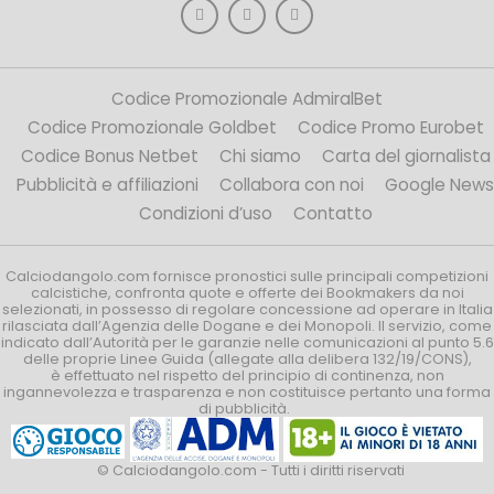
Codice Promozionale AdmiralBet
Codice Promozionale Goldbet
Codice Promo Eurobet
Codice Bonus Netbet
Chi siamo
Carta del giornalista
Pubblicità e affiliazioni
Collabora con noi
Google News
Condizioni d’uso
Contatto
Calciodangolo.com fornisce pronostici sulle principali competizioni
calcistiche, confronta quote e offerte dei Bookmakers da noi
selezionati, in possesso di regolare concessione ad operare in Italia
rilasciata dall’Agenzia delle Dogane e dei Monopoli. Il servizio, come
indicato dall’Autorità per le garanzie nelle comunicazioni al punto 5.6
delle proprie Linee Guida (allegate alla delibera 132/19/CONS),
è effettuato nel rispetto del principio di continenza, non
ingannevolezza e trasparenza e non costituisce pertanto una forma
di pubblicità.
© Calciodangolo.com - Tutti i diritti riservati