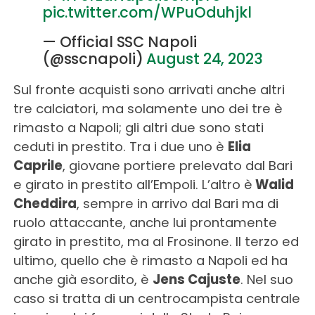
pic.twitter.com/WPuOduhjkl
— Official SSC Napoli
(@sscnapoli)
August 24, 2023
Sul fronte acquisti sono arrivati anche altri
tre calciatori, ma solamente uno dei tre è
rimasto a Napoli; gli altri due sono stati
ceduti in prestito. Tra i due uno è
Elia
Caprile
, giovane portiere prelevato dal Bari
e girato in prestito all’Empoli. L’altro è
Walid
Cheddira
, sempre in arrivo dal Bari ma di
ruolo attaccante, anche lui prontamente
girato in prestito, ma al Frosinone. Il terzo ed
ultimo, quello che è rimasto a Napoli ed ha
anche già esordito, è
Jens Cajuste
. Nel suo
caso si tratta di un centrocampista centrale