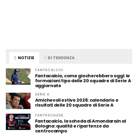
NOTIZIE
DI TENDENZA
FANTACALCIO
Fantacalcio, come giocherebbero oggi: le
formazioni tipo delle 20 squadre di Serie A
aggiornate
SERIE A
Amichevoli estive 2026: calendario e
risultati delle 20 squadre di Serie A
FANTASCHEDE
Fantacalcio, la scheda di Amondarain al
Bologna: qualità e ripartenze da
centrocampo