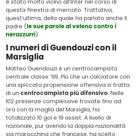
è stato molto vicino all’Inter nel corso di
questa finestra di mercato. Trattativa,
quest’ultima, della quale ha parlato anche il
padre (
le sue parole al veleno contro i
nerazzurri
).
I numeri di Guendouzi con il
Marsiglia
Matteo Guendouzi è un centrocampista
centrale classe ’99. Più che un calciatore con
una spiccata propensione offensiva si tratta
di un
centrocampista più difensivo
. Nelle
102 presenze complessive trovate fino ad
ora con la maglia del Marsiglia, ha
totalizzato 10 gol e 19 assist. A livello di
nazionale, pur avendo la doppia nazionalità
sia marocchina che francese, ha scelto