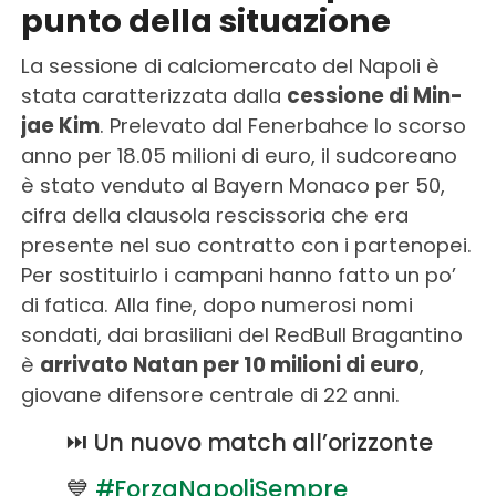
punto della situazione
La sessione di calciomercato del Napoli è
stata caratterizzata dalla
cessione di Min-
jae Kim
. Prelevato dal Fenerbahce lo scorso
anno per 18.05 milioni di euro, il sudcoreano
è stato venduto al Bayern Monaco per 50,
cifra della clausola rescissoria che era
presente nel suo contratto con i partenopei.
Per sostituirlo i campani hanno fatto un po’
di fatica. Alla fine, dopo numerosi nomi
sondati, dai brasiliani del RedBull Bragantino
è
arrivato Natan per 10 milioni di euro
,
giovane difensore centrale di 22 anni.
⏭️ Un nuovo match all’orizzonte
💙
#ForzaNapoliSempre