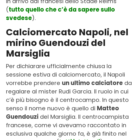
in arrivo dai francesi dello Stade Reims
(
tutto quello che c’è da sapere sullo
svedese
).
Calciomercato Napoli, nel
mirino Guendouzi del
Marsiglia
Per dichiarare ufficialmente chiusa la
sessione estiva di calciomercato, il Napoli
vorrebbe prendere
un ultimo calciatore
da
regalare al mister Rudi Garcia. Il ruolo in cui
c’è più bisogno è il centrocampo. In questo
senso il nome nuovo è quello di
Matteo
Guendouzi
del Marsiglia. Il centrocampista
francese, come vi avevamo raccontato in
esclusiva qualche giorno fa, è già finito nel