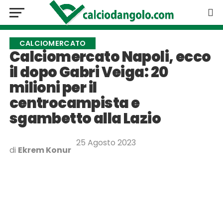
CALCIOMERCATO
Calciomercato Napoli, ecco
il dopo Gabri Veiga: 20
milioni per il
centrocampista e
sgambetto alla Lazio
25 Agosto 2023
di
Ekrem Konur