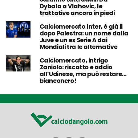
Dybala a Vlahovic, le
trattative ancora in piedi
Calciomercato Inter, è già il
dopo Palestra: un nome dalla
Juve e un ex Serie A dai
Mondiali tra le alternative
Calciomercato, intrigo
Zaniolo: riscatto e addio
all’Udinese, ma può restare…
bianconero!