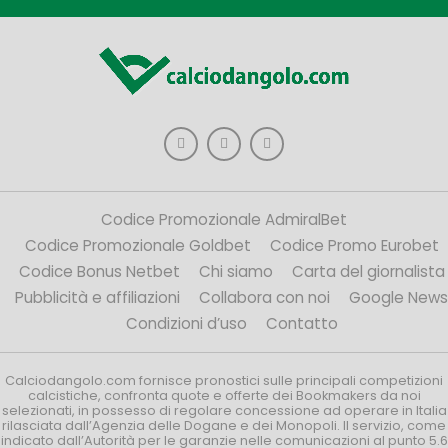
Codice Promozionale AdmiralBet
Codice Promozionale Goldbet
Codice Promo Eurobet
Codice Bonus Netbet
Chi siamo
Carta del giornalista
Pubblicità e affiliazioni
Collabora con noi
Google News
Condizioni d’uso
Contatto
Calciodangolo.com fornisce pronostici sulle principali competizioni
calcistiche, confronta quote e offerte dei Bookmakers da noi
selezionati, in possesso di regolare concessione ad operare in Italia
rilasciata dall’Agenzia delle Dogane e dei Monopoli. Il servizio, come
indicato dall’Autorità per le garanzie nelle comunicazioni al punto 5.6