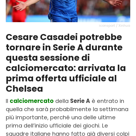
iconsport / Xinhua
Cesare Casadei potrebbe
tornare in Serie A durante
questa sessione di
calciomercato: arrivata la
prima offerta ufficiale al
Chelsea
Il
calciomercato
della
Serie A
è entrato in
quella che sarà probabilmente la settimana
più importante, perché una delle ultime
prima dell’inizio ufficiale dei giochi. Le
squadre italiane hanno fatto già diversi colpi