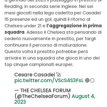
Reading, in seconda serie inglese. Nei sei
mesi giocati nella lega cadetta per Casadei
15 presenze ed un gol; quindi il ritorno al
Chelsea under 21 e
l’aggregazione in prima
squadra
. Adesso il Chelsea sta pensando di
cederlo nuovamente in prestito, per fargli
continuare il percorso di maturazione.
Questa volta il prestito potrebbe però
arrivare in una squadra che gioca in uno dei
top cinque campionati europei.
Cesare Casadei 🚀
pic.twitter.com/VScS4S3FsL
🔵⚪️
— THE CHELSEA FORUM
(@TheChelseaForum)
August 4,
2023