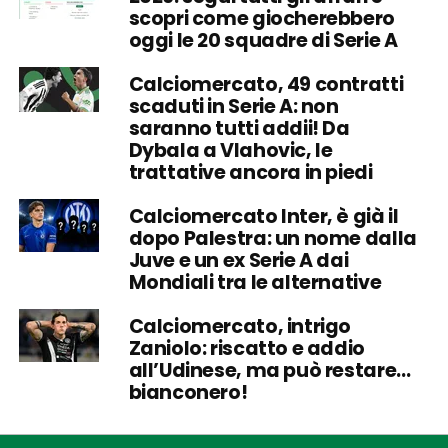
scopri come giocherebbero
oggi le 20 squadre di Serie A
Calciomercato, 49 contratti
scaduti in Serie A: non
saranno tutti addii! Da
Dybala a Vlahovic, le
trattative ancora in piedi
Calciomercato Inter, è già il
dopo Palestra: un nome dalla
Juve e un ex Serie A dai
Mondiali tra le alternative
Calciomercato, intrigo
Zaniolo: riscatto e addio
all’Udinese, ma può restare…
bianconero!