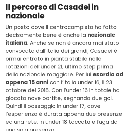
Il percorso di Casadei in
nazionale
Un posto dove il centrocampista ha fatto
decisamente bene è anche la
nazionale
italiana
. Anche se non è ancora mai stato
convocato dall’Italia dei grandi, Casadei è
ormai entrato in pianta stabile nelle
rotazioni dell’under 21, ultimo step prima
della nazionale maggiore. Per lui
esordio ad
appena 15 anni
con l’Italia under 16, il 23
ottobre del 2018. Con l’under 16 in totale ha
giocato nove partite, segnando due gol.
Quindi il passaggio in under 17, dove
l’esperienza è durata appena due presenze
ed una rete. In under 18 toccata e fuga da
una sola presenza.