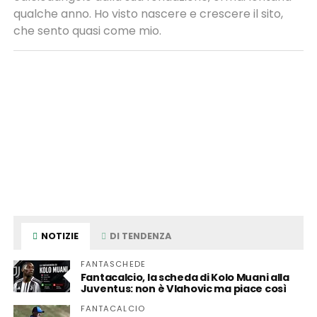
qualche anno. Ho visto nascere e crescere il sito,
che sento quasi come mio.
NOTIZIE
DI TENDENZA
FANTASCHEDE
Fantacalcio, la scheda di Kolo Muani alla
Juventus: non è Vlahovic ma piace così
FANTACALCIO