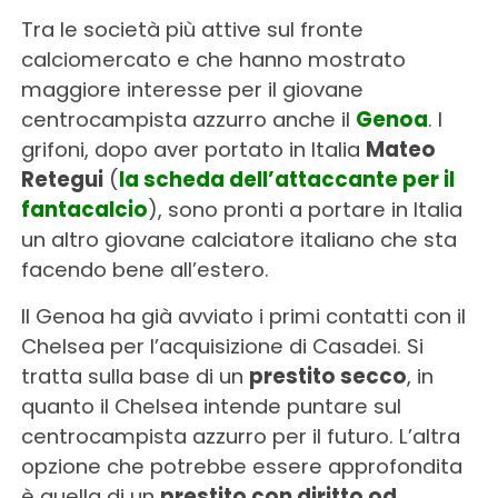
Tra le società più attive sul fronte
calciomercato e che hanno mostrato
maggiore interesse per il giovane
centrocampista azzurro anche il
Genoa
. I
grifoni, dopo aver portato in Italia
Mateo
Retegui
(
la scheda dell’attaccante per il
fantacalcio
), sono pronti a portare in Italia
un altro giovane calciatore italiano che sta
facendo bene all’estero.
Il Genoa ha già avviato i primi contatti con il
Chelsea per l’acquisizione di Casadei. Si
tratta sulla base di un
prestito secco
, in
quanto il Chelsea intende puntare sul
centrocampista azzurro per il futuro. L’altra
opzione che potrebbe essere approfondita
è quella di un
prestito con diritto od