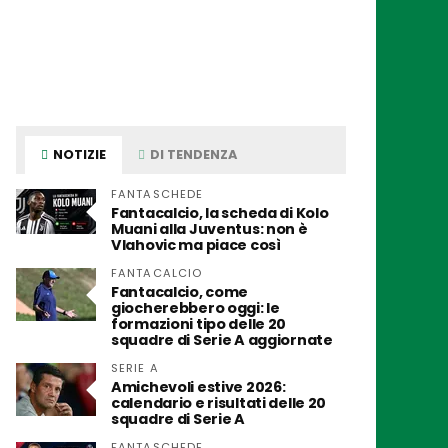
NOTIZIE
DI TENDENZA
FANTASCHEDE
Fantacalcio, la scheda di Kolo
Muani alla Juventus: non è
Vlahovic ma piace così
FANTACALCIO
Fantacalcio, come
giocherebbero oggi: le
formazioni tipo delle 20
squadre di Serie A aggiornate
SERIE A
Amichevoli estive 2026:
calendario e risultati delle 20
squadre di Serie A
FANTASCHEDE