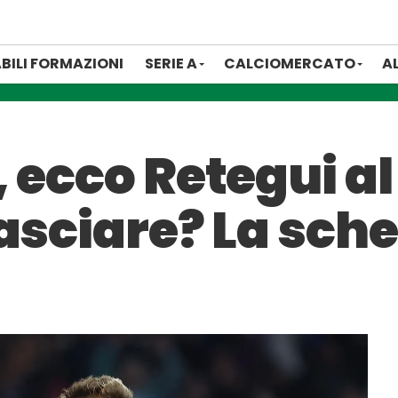
BILI FORMAZIONI
SERIE A
CALCIOMERCATO
A
 ecco Retegui a
lasciare? La sch