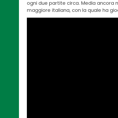
ogni due partite circa. Media ancora m
maggiore italiana, con la quale ha gio