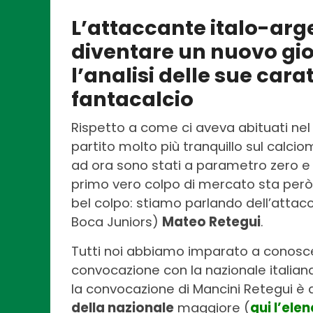
L’attaccante italo-arg
diventare un nuovo gi
l’analisi delle sue carat
fantacalcio
Rispetto a come ci aveva abituati nel 
partito molto più tranquillo sul calci
ad ora sono stati a parametro zero e ut
primo vero colpo di mercato sta però 
bel colpo: stiamo parlando dell’attacc
Boca Juniors)
Mateo Retegui
.
Tutti noi abbiamo imparato a conosce
convocazione con la nazionale italian
la convocazione di Mancini Retegui è d
della nazionale
maggiore (
qui l’ele