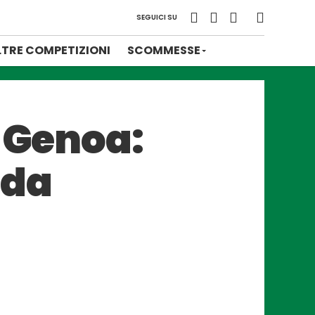
SEGUICI SU
LTRE COMPETIZIONI
SCOMMESSE
l Genoa:
eda