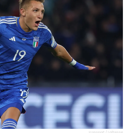
Iconsport / LaPresse