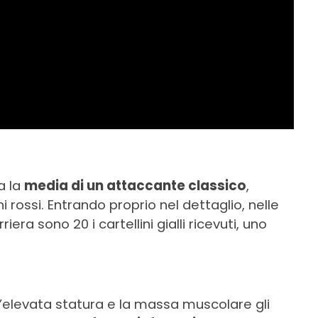
a la
media di un attaccante classico
,
i rossi. Entrando proprio nel dettaglio, nelle
era sono 20 i cartellini gialli ricevuti, uno
 l’elevata statura e la massa muscolare gli