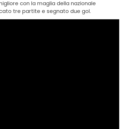
igliore con la maglia della nazionale
cato tre partite e segnato due gol.