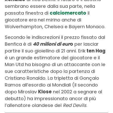
sembrano essere dalla sua parte, nella
passata finestra di
calciomercato
il
giocatore era nel mirino anche di
Wolverhampton, Chelsea e Bayern Monaco.
Secondo le indiscrezioni il prezzo fissato dal
Benfica è di
40 milioni di eu
r
o
per lasciar
partire il suo gioiellino di 21 anni. Erik
ten Hag
è un grande estimatore del giocatore e il
Man Utd ha bisogno di un attaccante con le
sue caratteristiche dopo la partenza di
Cristiano Ronaldo. La tripletta di Gonçalo
Ramos all’esordio ai Mondiali (il secondo
dopo Miroslav
Klose
nel 2002 a segnare al
debutto) ha impressionato ancor di più
l’allenatore olandese dei
Red Devils
.