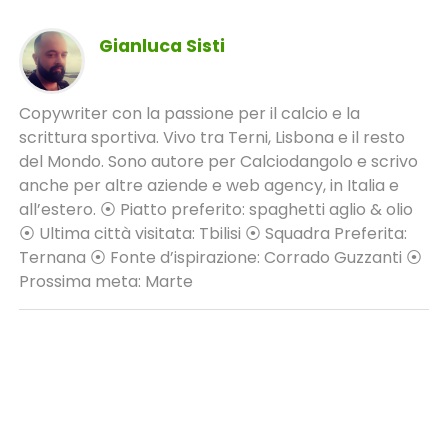
Gianluca Sisti
Copywriter con la passione per il calcio e la
scrittura sportiva. Vivo tra Terni, Lisbona e il resto
del Mondo. Sono autore per Calciodangolo e scrivo
anche per altre aziende e web agency, in Italia e
all’estero. ⦿ Piatto preferito: spaghetti aglio & olio
⦿ Ultima città visitata: Tbilisi ⦿ Squadra Preferita:
Ternana ⦿ Fonte d’ispirazione: Corrado Guzzanti ⦿
Prossima meta: Marte