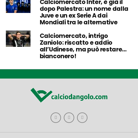
Calciomercato Inter, è già il
dopo Palestra: un nome dalla
Juve e un ex Serie A dai
Mondiali tra le alternative
Calciomercato, intrigo
Zaniolo: riscatto e addio
all’Udinese, ma può restare…
bianconero!