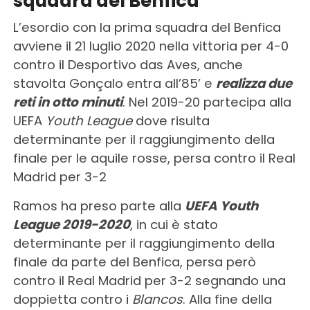
squadra del Benfica
L’esordio con la prima squadra del Benfica
avviene il 21 luglio 2020 nella vittoria per 4-0
contro il Desportivo das Aves, anche
stavolta Gonçalo entra all’85’ e
realizza due
reti in otto minuti
. Nel 2019-20 partecipa alla
UEFA
Youth League
dove risulta
determinante per il raggiungimento della
finale per le aquile rosse, persa contro il Real
Madrid per 3-2
Ramos ha preso parte alla
UEFA Youth
League 2019-2020
, in cui è stato
determinante per il raggiungimento della
finale da parte del Benfica, persa però
contro il Real Madrid per 3-2 segnando una
doppietta contro i
Blancos
. Alla fine della