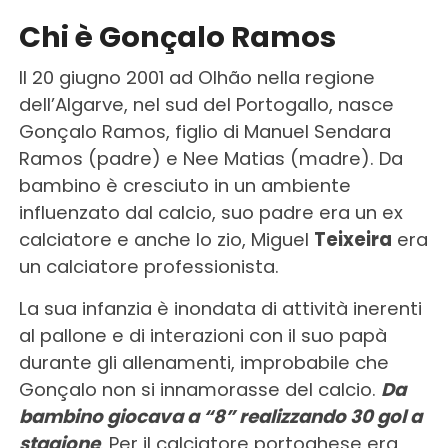
Chi è Gonçalo Ramos
Il 20 giugno 2001 ad Olhão nella regione
dell’Algarve, nel sud del Portogallo, nasce
Gonçalo Ramos, figlio di Manuel Sendara
Ramos (padre) e Nee Matias (madre). Da
bambino è cresciuto in un ambiente
influenzato dal calcio, suo padre era un ex
calciatore e anche lo
zio, Miguel
Teixeira
era
un calciatore professionista.
La sua infanzia è inondata di attività inerenti
al pallone e di interazioni con il suo papà
durante gli allenamenti, improbabile che
Gonçalo non si innamorasse del calcio.
Da
bambino giocava a “8” realizzando 30 gol a
stagione
. Per il calciatore portoghese era