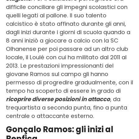
difficile conciliare gli impegni scolastici con
quelli legati al pallone.
Il suo talento
calcistico è stato affinato durante gli anni,
dagli inizi durante i giorni di scuola quando a
8 anni iniziò a giocare a calcio con la SC
Olhanense per poi passare ad un altro club
locale, il Loulé con cui ha militato dal 2011 al
2013.
Le prestazioni impressionanti del
giovane Ramos sul campo gli hanno
permesso di progredire gradualmente, con il
tempo ha scoperto di essere in grado di
ricoprire diverse posizioni in attacco
, da
trequartista a seconda punta, fino a punta
centrale o attaccante esterno.
Gonçalo Ramos: gli inizi al
Benfica