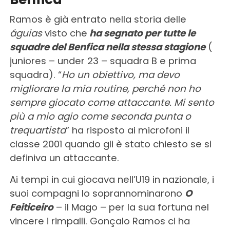
Ramos è già entrato nella storia delle
águias
visto che
ha segnato per tutte le
squadre del Benfica nella stessa stagione
(
juniores – under 23 – squadra B e prima
squadra). “
Ho un obiettivo, ma devo
migliorare la mia routine, perché non ho
sempre giocato come attaccante. Mi sento
più a mio agio come seconda punta o
trequartista
” ha risposto ai microfoni il
classe 2001 quando gli è stato chiesto se si
definiva un attaccante.
Ai tempi in cui giocava nell’U19 in nazionale, i
suoi compagni lo soprannominarono
O
Feiticeiro
– il Mago – per la sua fortuna nel
vincere i rimpalli. Gonçalo Ramos ci ha