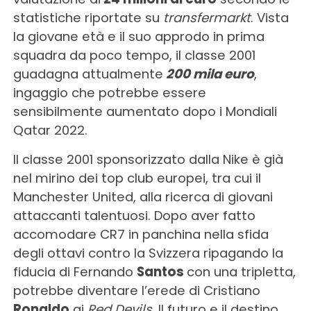
statistiche riportate su
transfermarkt
. Vista
la giovane età e il suo approdo in prima
squadra da poco tempo, il classe 2001
guadagna attualmente
200 mila euro
,
ingaggio che potrebbe essere
sensibilmente aumentato dopo i Mondiali
Qatar 2022.
Il classe 2001 sponsorizzato dalla Nike è già
nel mirino dei top club europei, tra cui il
Manchester United, alla ricerca di giovani
attaccanti talentuosi. Dopo aver fatto
accomodare CR7 in panchina nella sfida
degli ottavi contro la Svizzera ripagando la
fiducia di Fernando
Santos
con una tripletta,
potrebbe diventare l’erede di Cristiano
Ronaldo
ai
Red Devils
. Il futuro e il destino