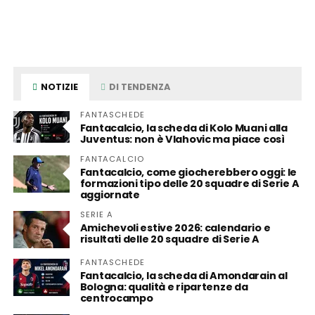
NOTIZIE
DI TENDENZA
FANTASCHEDE
Fantacalcio, la scheda di Kolo Muani alla
Juventus: non è Vlahovic ma piace così
FANTACALCIO
Fantacalcio, come giocherebbero oggi: le
formazioni tipo delle 20 squadre di Serie A
aggiornate
SERIE A
Amichevoli estive 2026: calendario e
risultati delle 20 squadre di Serie A
FANTASCHEDE
Fantacalcio, la scheda di Amondarain al
Bologna: qualità e ripartenze da
centrocampo