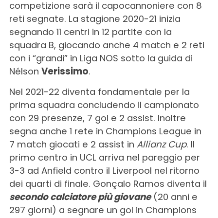
competizione sarà il capocannoniere con 8
reti segnate. La stagione 2020-21 inizia
segnando 11 centri in 12 partite con la
squadra B, giocando anche 4 match e 2 reti
con i “grandi” in Liga NOS sotto la guida di
Nélson
Verissimo
.
Nel 2021-22 diventa fondamentale per la
prima squadra concludendo il campionato
con 29 presenze, 7 gol e 2 assist. Inoltre
segna anche 1 rete in Champions League in
7 match giocati e 2 assist in
Allianz Cup
. Il
primo centro in UCL arriva nel pareggio per
3-3 ad Anfield contro il Liverpool nel ritorno
dei quarti di finale. Gonçalo Ramos diventa il
secondo calciatore più giovane
(20 anni e
297 giorni) a segnare un gol in Champions