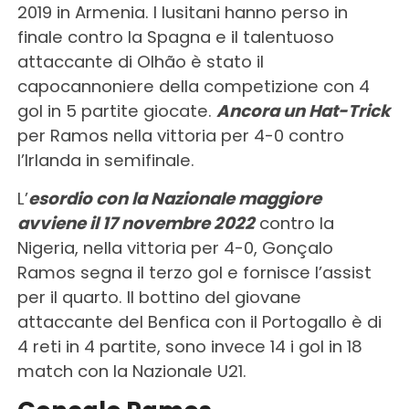
2019 in Armenia. I lusitani hanno perso in
finale contro la Spagna e il talentuoso
attaccante di Olhão è stato il
capocannoniere della competizione con 4
gol in 5 partite giocate.
Ancora un Hat-Trick
per Ramos nella vittoria per 4-0 contro
l’Irlanda in semifinale.
L’
esordio con la Nazionale maggiore
avviene il 17 novembre 2022
contro la
Nigeria, nella vittoria per 4-0, Gonçalo
Ramos segna il terzo gol e fornisce l’assist
per il quarto. Il bottino del giovane
attaccante del Benfica con il Portogallo è di
4 reti in 4 partite, sono invece 14 i gol in 18
match con la Nazionale U21.