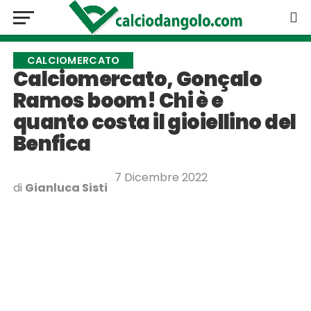
CALCIOMERCATO
Calciomercato, Gonçalo
Ramos boom! Chi è e
quanto costa il gioiellino del
Benfica
7 Dicembre 2022
di
Gianluca Sisti