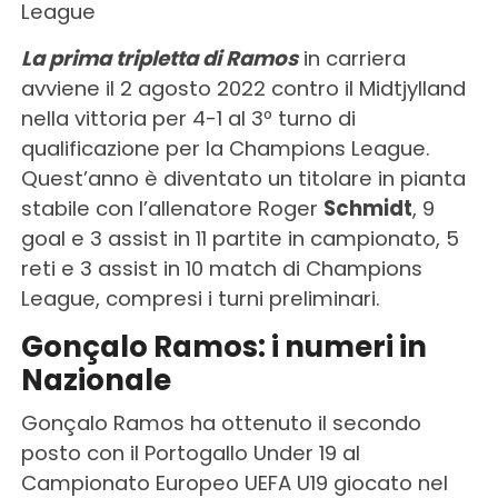
League
La prima tripletta di Ramos
in carriera
avviene il 2 agosto 2022 contro il Midtjylland
nella vittoria per 4-1 al 3º turno di
qualificazione per la Champions League.
Quest’anno è diventato un titolare in pianta
stabile con l’allenatore Roger
Schmidt
, 9
goal e 3 assist in 11 partite in campionato, 5
reti e 3 assist in 10 match di Champions
League, compresi i turni preliminari.
Gonçalo Ramos: i numeri in
Nazionale
Gonçalo Ramos ha ottenuto il secondo
posto con il Portogallo Under 19 al
Campionato Europeo UEFA U19 giocato nel