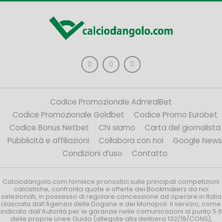
Codice Promozionale AdmiralBet
Codice Promozionale Goldbet
Codice Promo Eurobet
Codice Bonus Netbet
Chi siamo
Carta del giornalista
Pubblicità e affiliazioni
Collabora con noi
Google News
Condizioni d’uso
Contatto
Calciodangolo.com fornisce pronostici sulle principali competizioni
calcistiche, confronta quote e offerte dei Bookmakers da noi
selezionati, in possesso di regolare concessione ad operare in Italia
rilasciata dall’Agenzia delle Dogane e dei Monopoli. Il servizio, come
indicato dall’Autorità per le garanzie nelle comunicazioni al punto 5.6
delle proprie Linee Guida (allegate alla delibera 132/19/CONS),