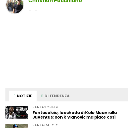
Christian Pacchiano
NOTIZIE
DI TENDENZA
FANTASCHEDE
Fantacalcio, la scheda di Kolo Muani alla
Juventus: non è Vlahovic ma piace così
FANTACALCIO