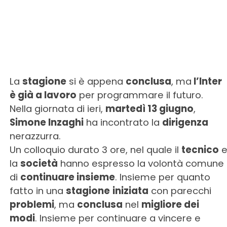
La
stagione
si è appena
conclusa
, ma
l’Inter
è già a lavoro
per programmare il futuro.
Nella giornata di ieri,
martedì 13 giugno
,
Simone Inzaghi
ha incontrato la
dirigenza
nerazzurra.
Un colloquio durato 3 ore, nel quale il
tecnico
la
società
hanno espresso la volontà comune
di
continuare insieme
. Insieme per quanto
fatto in una
stagione
iniziata
con parecchi
problemi
, ma
conclusa
nel
migliore dei
modi
. Insieme per continuare a vincere e