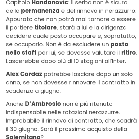
Capitolo
Handanovic
: il serbo non è sicuro
della
permanenza
e del rinnovo in nerazzurro.
Appurato che non potrà mai tornare a essere
il portiere
titolare
, starà a lui e la dirigenza
decidere quale posto occupare e, sopratutto,
se occuparlo. Non è da escludere un
posto
nello staff
per lui, se dovesse valutare il
ritiro
.
Lascerebbe dopo più di 10 stagioni all’Inter.
Alex Cordaz
potrebbe lasciare dopo un solo
anno, se non dovesse rinnovare il contratto in
scadenza a giugno.
Anche
D’Ambrosio
non è più ritenuto
indispensabile nelle rotazioni nerazzurre.
Improbabile il rinnovo di contratto, che scadrà
il 30 giugno. Sarà il prossimo acquisto della
Salernitana
?