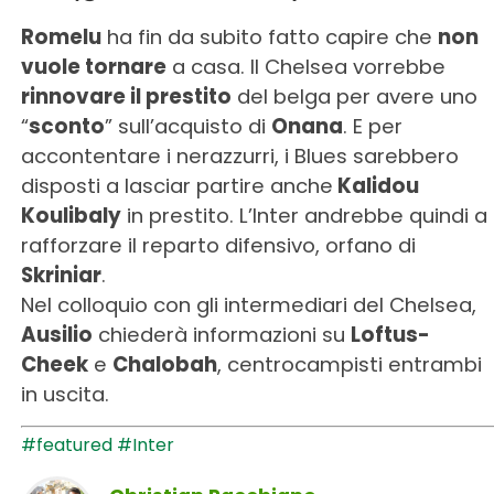
Romelu
ha fin da subito fatto capire che
non
vuole tornare
a casa. Il Chelsea vorrebbe
rinnovare il prestito
del belga per avere uno
“
sconto
” sull’acquisto di
Onana
. E per
accontentare i nerazzurri, i Blues sarebbero
disposti a lasciar partire anche
Kalidou
Koulibaly
in prestito. L’Inter andrebbe quindi a
rafforzare il reparto difensivo, orfano di
Skriniar
.
Nel colloquio con gli intermediari del Chelsea,
Ausilio
chiederà informazioni su
Loftus-
Cheek
e
Chalobah
, centrocampisti entrambi
in uscita.
#featured
#Inter