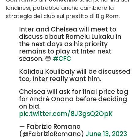
londinesi, potrebbe anche cambiare la
strategia del club sul prestito di Big Rom.
Inter and Chelsea will meet to
discuss about Romelu Lukaku in
the next days as his priority
remains to play at Inter next
season. 🔵
#CFC
Kalidou Koulibaly will be discussed
too, Inter really want him.
Chelsea will ask for final price tag
for André Onana before deciding
on bid.
pic.twitter.com/8J3gsQ2OpK
— Fabrizio Romano
(@FabrizioRomano)
June 13, 2023