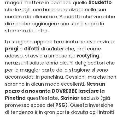
magari mettere in bacheca quello
Scudetto
che Inzaghi non ha ancora alzato nella sua
carriera da allenatore. Scudetto che vorrebbe
dire anche aggiungere una stella sopra lo
stemma dell’Inter.
La stagione appena terminata ha evidenziato
pregi
e
difetti
di un’Inter che, mai come
adesso, si avvia a un pesante
restyling
. I
nerazzurri saluteranno alcuni dei giocatori che
per la maggior parte della stagione si sono
accomodati in panchina. Cessioni, ma che non
saranno in alcun modo eccellenti.
Nessun
pezzo da novanta DOVREBBE lasciare la
Pinetina
quest’estate,
Skriniar
escluso (già
promesso sposo del
PSG
). Questa inversione
di tendenza è in gran parte dovuta agli introiti