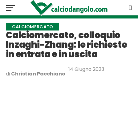
CALCIOMERCATO
Calciomercato, colloquio
Inzaghi-Zhang: le richieste
in entrata e in uscita
14 Giugno 2023
di
Christian Pacchiano