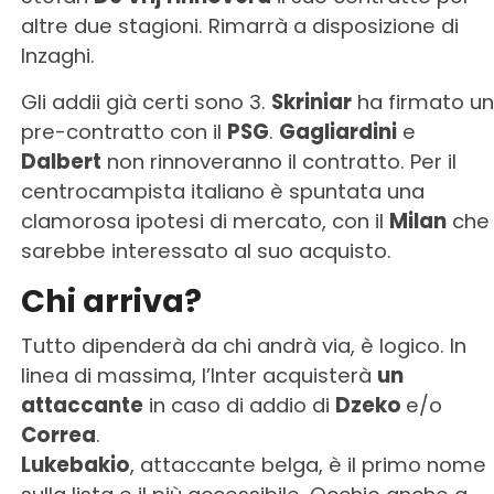
altre due stagioni. Rimarrà a disposizione di
Inzaghi.
Gli addii già certi sono 3.
Skriniar
ha firmato un
pre-contratto con il
PSG
.
Gagliardini
e
Dalbert
non rinnoveranno il contratto. Per il
centrocampista italiano è spuntata una
clamorosa ipotesi di mercato, con il
Milan
che
sarebbe interessato al suo acquisto.
Chi arriva?
Tutto dipenderà da chi andrà via, è logico. In
linea di massima, l’Inter acquisterà
un
attaccante
in caso di addio di
Dzeko
e/o
Correa
.
Lukebakio
, attaccante belga, è il primo nome