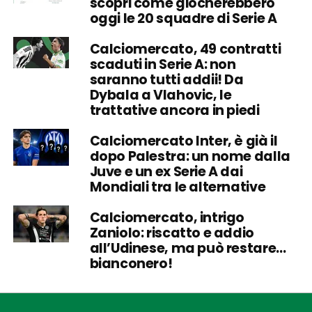
scopri come giocherebbero
oggi le 20 squadre di Serie A
Calciomercato, 49 contratti
scaduti in Serie A: non
saranno tutti addii! Da
Dybala a Vlahovic, le
trattative ancora in piedi
Calciomercato Inter, è già il
dopo Palestra: un nome dalla
Juve e un ex Serie A dai
Mondiali tra le alternative
Calciomercato, intrigo
Zaniolo: riscatto e addio
all’Udinese, ma può restare…
bianconero!