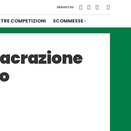
SEGUICI SU
LTRE COMPETIZIONI
SCOMMESSE
sacrazione
ro