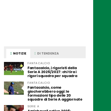
NOTIZIE
DI TENDENZA
FANTACALCIO
Fantacalcio, i rigoristi della
Serie A 2026/2027: chi tira i
rigori squadra per squadra
FANTACALCIO
Fantacalcio, come
giocherebbero oggi: le
formazioni tipo delle 20
squadre di Serie A aggiornate
SERIE A