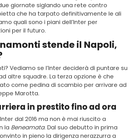
 due giornate siglando una rete contro
etta che ha tarpato definitivamente le ali
mo quali sono i piani dell’Inter per
oni per il futuro.
namonti stende il Napoli,
?
ti? Vediamo se l’Inter deciderà di puntare su
ad altre squadre. La terza opzione è che
izzato come pedina di scambio per arrivare ad
eppe Marotta.
rriera in prestito fino ad ora
’Inter dal 2016 ma non è mai riuscito a
n la
Beneamata
. Dal suo debutto in prima
onvinto in pieno la dirigenza nerazzurra a