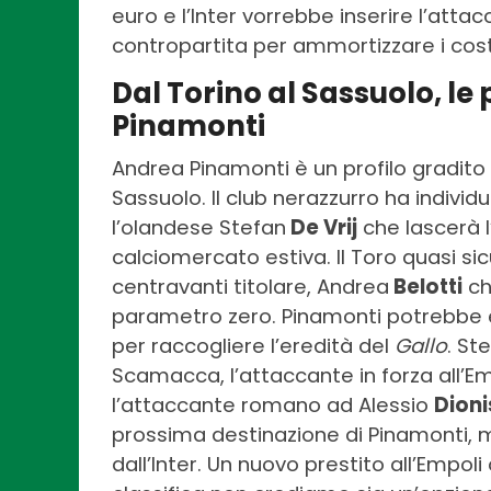
euro e l’Inter vorrebbe inserire l’att
contropartita per ammortizzare i cost
Dal Torino al Sassuolo, le 
Pinamonti
Andrea Pinamonti è un profilo gradito 
Sassuolo. Il club nerazzurro ha individu
l’olandese Stefan
De Vrij
che lascerà l
calciomercato estiva. Il Toro quasi s
centravanti titolare, Andrea
Belotti
ch
parametro zero. Pinamonti potrebbe es
per raccogliere l’eredità del
Gallo
. St
Scamacca, l’attaccante in forza all’E
l’attaccante romano ad Alessio
Dioni
prossima destinazione di Pinamonti, m
dall’Inter. Un nuovo prestito all’Empo