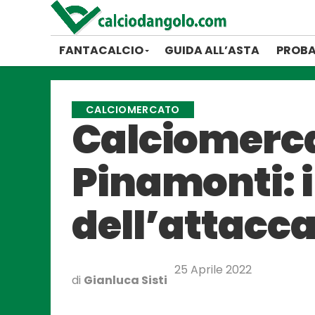
FANTACALCIO
GUIDA ALL’ASTA
PROBA
CALCIOMERCATO
Calciomerca
Pinamonti: i
dell’attacc
25 Aprile 2022
di
Gianluca Sisti