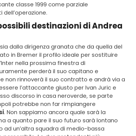
accante classe 1999 come parziale
i dell’operazione.
possibili destinazioni di Andrea
sia dalla dirigenza granata che da quella del
ato in Bremer il profilo ideale per sostituire
’Inter nella prossima finestra di
icuramente perderà il suo capitano e
e non rinnoverà il suo contratto e andrà via a
sere l’attaccante giusto per Ivan Juric e
esso discorso in casa neroverde, se parte
mpoli potrebbe non far rimpiangere
si
. Non sappiamo ancora quale sarà la
a a quanto pare il suo futuro sarà lontano
li o ad un’altra squadra di medio-bassa