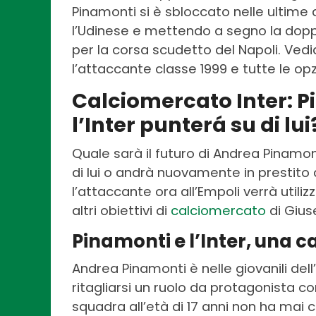
Pinamonti si è sbloccato nelle ultime
l’Udinese e mettendo a segno la doppi
per la corsa scudetto del Napoli. Vedia
l’attaccante classe 1999 e tutte le opzi
Calciomercato Inter: Pi
l’Inter punterá su di lui
Quale sarà il futuro di Andrea Pinamon
di lui o andrà nuovamente in prestito 
l’attaccante ora all’Empoli verrà util
altri obiettivi di
calciomercato
di Gius
Pinamonti e l’Inter, una ca
Andrea Pinamonti è nelle giovanili dell
ritagliarsi un ruolo da protagonista co
squadra all’età di 17 anni non ha mai c