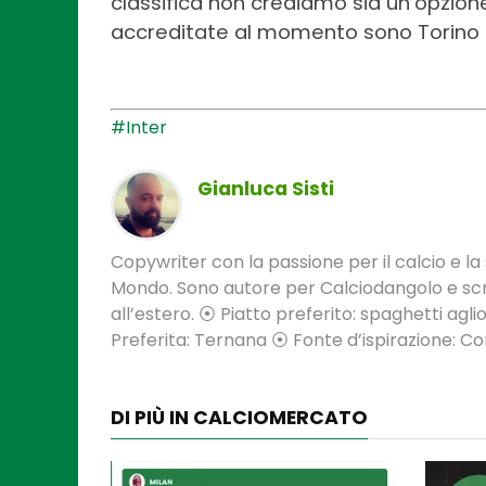
classifica non crediamo sia un’opzione
accreditate al momento sono Torino 
#Inter
Gianluca Sisti
Copywriter con la passione per il calcio e la s
Mondo. Sono autore per Calciodangolo e scri
all’estero. ⦿ Piatto preferito: spaghetti aglio
Preferita: Ternana ⦿ Fonte d’ispirazione: 
DI PIÙ IN CALCIOMERCATO