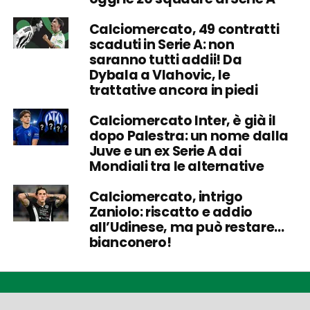
Calciomercato, 49 contratti
scaduti in Serie A: non
saranno tutti addii! Da
Dybala a Vlahovic, le
trattative ancora in piedi
Calciomercato Inter, è già il
dopo Palestra: un nome dalla
Juve e un ex Serie A dai
Mondiali tra le alternative
Calciomercato, intrigo
Zaniolo: riscatto e addio
all’Udinese, ma può restare…
bianconero!