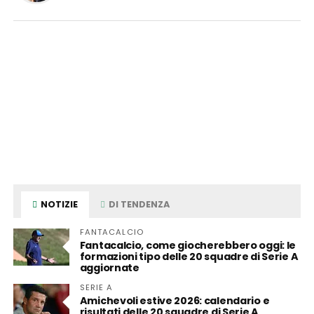
NOTIZIE
DI TENDENZA
FANTACALCIO
Fantacalcio, come giocherebbero oggi: le
formazioni tipo delle 20 squadre di Serie A
aggiornate
SERIE A
Amichevoli estive 2026: calendario e
risultati delle 20 squadre di Serie A