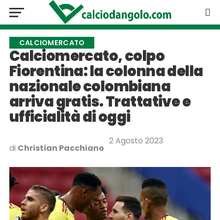
CALCIOMERCATO
Calciomercato, colpo
Fiorentina: la colonna della
nazionale colombiana
arriva gratis. Trattative e
ufficialità di oggi
2 Agosto 2023
di
Christian Pacchiano