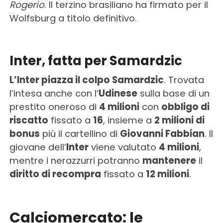
Rogerio
. Il terzino brasiliano ha firmato per il
Wolfsburg a titolo definitivo.
Inter, fatta per Samardzic
L’Inter piazza il colpo Samardzic
. Trovata
l’intesa anche con l’
Udinese
sulla base di un
prestito oneroso di
4 milioni
con
obbligo di
riscatto
fissato a
16
, insieme a
2 milioni di
bonus
più il cartellino di
Giovanni Fabbian
. Il
giovane dell’
Inter
viene valutato
4 milioni
,
mentre i nerazzurri potranno
mantenere
il
diritto di recompra
fissato a
12 milioni
.
Calciomercato: le