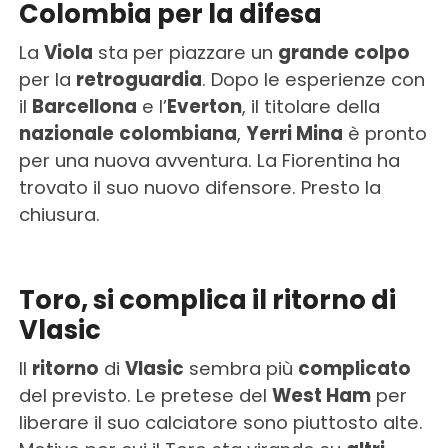
Colombia per la difesa
La
Viola
sta per piazzare un
grande
colpo
per la
retroguardia
. Dopo le esperienze con
il
Barcellona
e l’
Everton
, il titolare della
nazionale
colombiana
,
Yerri Mina
è pronto
per una nuova avventura. La Fiorentina ha
trovato il suo nuovo difensore. Presto la
chiusura.
Toro, si complica il ritorno di
Vlasic
Il
ritorno
di
Vlasic
sembra più
complicato
del previsto. Le pretese del
West Ham
per
liberare il suo calciatore sono piuttosto alte.