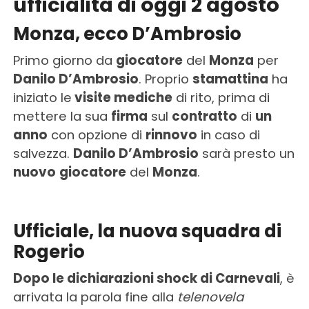
ufficialità di oggi 2 agosto
Monza, ecco D’Ambrosio
Primo giorno da
giocatore
del
Monza
per
Danilo D’Ambrosio
. Proprio
stamattina
ha
iniziato le
visite mediche
di rito, prima di
mettere la sua
firma
sul
contratto
di
un
anno
con opzione di
rinnovo
in caso di
salvezza.
Danilo D’Ambrosio
sarà presto un
nuovo
giocatore
del
Monza
.
Ufficiale, la nuova squadra di
Rogerio
Dopo le dichiarazioni shock di Carnevali
, è
arrivata la parola fine alla
telenovela