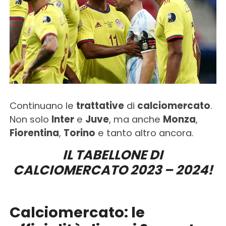
Continuano le
trattative
di
calciomercato
.
Non solo
Inter
e
Juve
, ma anche
Monza
,
Fiorentina
,
Torino
e tanto altro ancora.
IL TABELLONE DI
CALCIOMERCATO 2023 – 2024!
Calciomercato: le