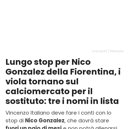
Iconsport / Newspix
Lungo stop per Nico
Gonzalez della Fiorentina, i
viola tornano sul
calciomercato per il
sostituto: tre i nomi in lista
Vincenzo Italiano deve fare i conti con lo
stop di
Nico Gonzalez
, che dovrà stare
fuori un paio di mesi
e non potrà allenarsi