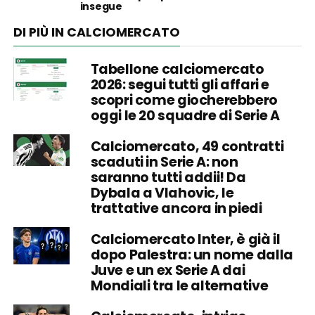
insegue
DI PIÙ IN CALCIOMERCATO
Tabellone calciomercato
2026: segui tutti gli affari e
scopri come giocherebbero
oggi le 20 squadre di Serie A
Calciomercato, 49 contratti
scaduti in Serie A: non
saranno tutti addii! Da
Dybala a Vlahovic, le
trattative ancora in piedi
Calciomercato Inter, è già il
dopo Palestra: un nome dalla
Juve e un ex Serie A dai
Mondiali tra le alternative