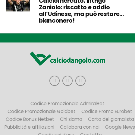
Calciomercato, intrigo
Zaniolo: riscatto e addio
all’Udinese, ma può restare…
bianconero!
Codice Promozionale AdmiralBet
Codice Promozionale Goldbet
Codice Promo Eurobet
Codice Bonus Netbet
Chi siamo
Carta del giornalista
Pubblicità e affiliazioni
Collabora con noi
Google News
Condizioni d’uso
Contatto