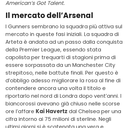
American’s Got Talent.
Il mercato dell’Arsenal
I Gunners sembrano la squadra più attiva sul
mercato in queste fasi iniziali. La squadra di
Arteta è andata ad un passo dalla conquista
della Premier League, essendo stata
capolista per trequarti di stagioni prima di
essere sorpassata da un Manchester City
strepitoso, nelle battute finali. Per questo è
d’obbligo adesso migliorare la rosa al fine di
contendere ancora una volta il titolo e
riportarlo nel nord di Londra dopo vent’anni. I
biancorossi avevano già chiuso nelle scorse
ore l’affare
Kai Havertz
dal Chelsea per una
cifra intorno ai 75 milioni di sterline. Negli
ultimi giorni si è scatenata una vera e