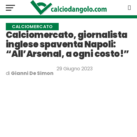
CALCIOMERCATO
Calciomercato, giornalista
inglese spaventa Napoli:
“All’Arsenal, a ogni costo!”
29 Giugno 2023
di
Gianni De Simon