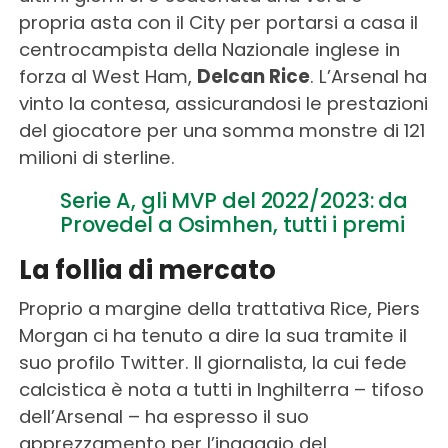
propria asta con il City per portarsi a casa il
centrocampista della Nazionale inglese in
forza al West Ham,
Delcan Rice
. L’Arsenal ha
vinto la contesa, assicurandosi le prestazioni
del giocatore per una somma monstre di 121
milioni di sterline.
Serie A, gli MVP del 2022/2023: da
Provedel a Osimhen, tutti i premi
La follia di mercato
Proprio a margine della trattativa Rice, Piers
Morgan ci ha tenuto a dire la sua tramite il
suo profilo Twitter. Il giornalista, la cui fede
calcistica è nota a tutti in Inghilterra – tifoso
dell’Arsenal – ha espresso il suo
apprezzamento per l’ingaggio del