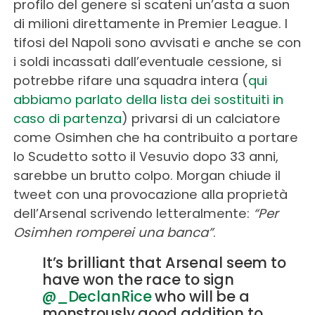
profilo del genere si scateni un’asta a suon
di milioni direttamente in Premier League. I
tifosi del Napoli sono avvisati e anche se con
i soldi incassati dall’eventuale cessione, si
potrebbe rifare una squadra intera (
qui
abbiamo parlato della lista dei sostituiti in
caso di partenza
) privarsi di un calciatore
come Osimhen che ha contribuito a portare
lo Scudetto sotto il Vesuvio dopo 33 anni,
sarebbe un brutto colpo. Morgan chiude il
tweet con una provocazione alla proprietà
dell’Arsenal scrivendo letteralmente:
“Per
Osimhen romperei una banca”
.
It’s brilliant that Arsenal seem to
have won the race to sign
@_DeclanRice
who will be a
monstrously good addition to