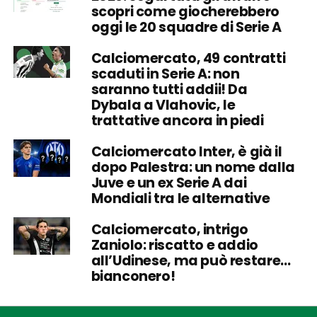
scopri come giocherebbero
oggi le 20 squadre di Serie A
Calciomercato, 49 contratti
scaduti in Serie A: non
saranno tutti addii! Da
Dybala a Vlahovic, le
trattative ancora in piedi
Calciomercato Inter, è già il
dopo Palestra: un nome dalla
Juve e un ex Serie A dai
Mondiali tra le alternative
Calciomercato, intrigo
Zaniolo: riscatto e addio
all’Udinese, ma può restare…
bianconero!