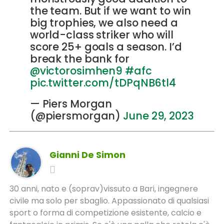
the team. But if we want to win
big trophies, we also need a
world-class striker who will
score 25+ goals a season. I’d
break the bank for
@victorosimhen9
#afc
pic.twitter.com/tDPqNB6tl4
— Piers Morgan
(@piersmorgan)
June 29, 2023
Gianni De Simon
30 anni, nato e (soprav)vissuto a Bari, ingegnere
civile ma solo per sbaglio. Appassionato di qualsiasi
sport o forma di competizione esistente, calcio e