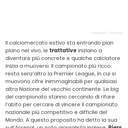
Iconsport/ LaPresse
Il calciomercato estivo sta entrando pian
piano nel vivo, le
trattative
iniziano a
diventare più concrete e qualche calciatore
inizia a muoversi. Il campionato più ricco
resta senz’altro la Premier League, in cui si
muovono cifre inimmaginabili per qualsiasi
altra Nazione del vecchio continente. Le big
del campionato stanno cercando di rifare
l’abito per cercare di vincere il campionato
nazionale più competitivo e difficile del
Mondo. A questo proposito ha detto la sua
sull’Arsenal, un noto giornalista inglese,
Piers