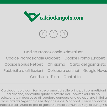
Codice Promozionale AdmiralBet
Codice Promozionale Goldbet
Codice Promo Eurobet
Codice Bonus Netbet
Chi siamo
Carta del giornalista
Pubblicità e affiliazioni
Collabora con noi
Google News
Condizioni d’uso
Contatto
Calciodangolo.com fornisce pronostici sulle principali competizioni
calcistiche, confronta quote e offerte dei Bookmakers da noi
selezionati, in possesso di regolare concessione ad operare in Italia
rilasciata dall’Agenzia delle Dogane e dei Monopoli. Il servizio, come
indicato dall’Autorità per le garanzie nelle comunicazioni al punto 5.6