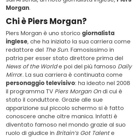
Morgan
.
Chi è Piers Morgan?
Piers Morgan è uno storico
giornalista
inglese
, che ha iniziato la sua carriera come
redattore del
The Sun
. Famosissimo in
patria per esser stato direttore prima del
News of the World
e poi del più famoso
Daily
Mirro
r. La sua carriera è continuata come
personaggio televisivo
: ha ideato nel 2008
il programma TV
Piers Morgan On
di cui è
stato il conduttore. Grazie alle sue
apparizione sul piccolo schermo si è fatto
conoscere anche oltre manica. Infatti è
diventato famoso nel mondo grazie al suo
ruolo di giudice in
Britain’s Got Talent
e