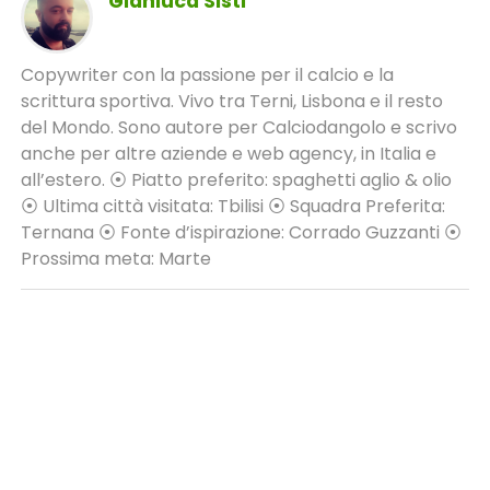
Gianluca Sisti
Copywriter con la passione per il calcio e la
scrittura sportiva. Vivo tra Terni, Lisbona e il resto
del Mondo. Sono autore per Calciodangolo e scrivo
anche per altre aziende e web agency, in Italia e
all’estero. ⦿ Piatto preferito: spaghetti aglio & olio
⦿ Ultima città visitata: Tbilisi ⦿ Squadra Preferita:
Ternana ⦿ Fonte d’ispirazione: Corrado Guzzanti ⦿
Prossima meta: Marte