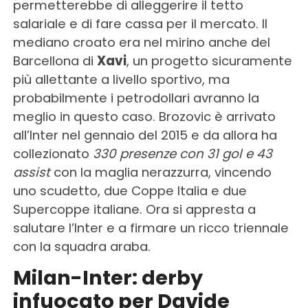
permetterebbe di alleggerire il tetto
salariale e di fare cassa per il mercato. Il
mediano croato era nel mirino anche del
Barcellona di
Xavi
, un progetto sicuramente
più allettante a livello sportivo, ma
probabilmente i petrodollari avranno la
meglio in questo caso. Brozovic è arrivato
all’Inter nel gennaio del 2015 e da allora ha
collezionato
330 presenze con 31 gol e 43
assist
con la maglia nerazzurra, vincendo
uno scudetto, due Coppe Italia e due
Supercoppe italiane. Ora si appresta a
salutare l’Inter e a firmare un ricco triennale
con la squadra araba.
Milan-Inter: derby
infuocato per Davide