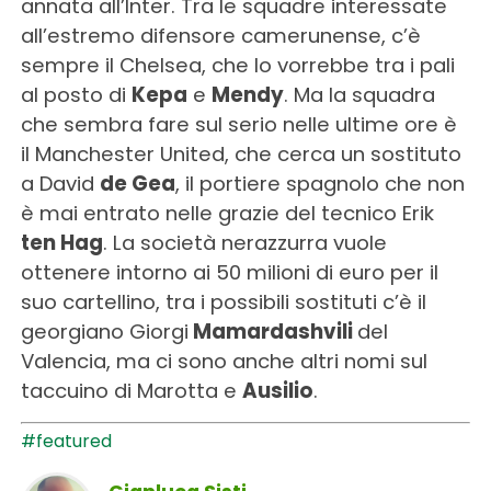
annata all’Inter. Tra le squadre interessate
all’estremo difensore camerunense, c’è
sempre il Chelsea, che lo vorrebbe tra i pali
al posto di
Kepa
e
Mendy
. Ma la squadra
che sembra fare sul serio nelle ultime ore è
il Manchester United, che cerca un sostituto
a David
de Gea
, il portiere spagnolo che non
è mai entrato nelle grazie del tecnico Erik
ten Hag
. La società nerazzurra vuole
ottenere intorno ai 50 milioni di euro per il
suo cartellino, tra i possibili sostituti c’è il
georgiano Giorgi
Mamardashvili
del
Valencia, ma ci sono anche altri nomi sul
taccuino di Marotta e
Ausilio
.
#featured