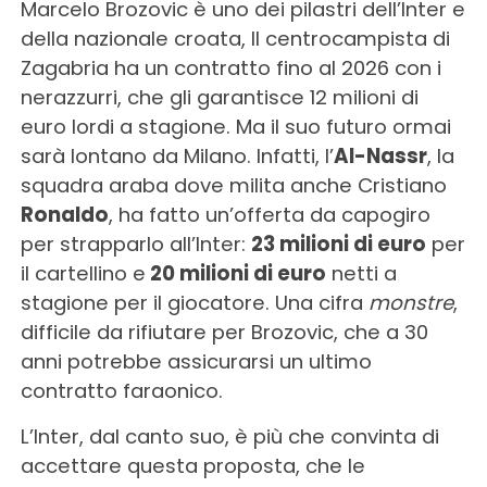
Marcelo Brozovic è uno dei pilastri dell’Inter e
della nazionale croata, Il centrocampista di
Zagabria ha un contratto fino al 2026 con i
nerazzurri, che gli garantisce 12 milioni di
euro lordi a stagione. Ma il suo futuro ormai
sarà lontano da Milano. Infatti, l’
Al-Nassr
, la
squadra araba dove milita anche Cristiano
Ronaldo
, ha fatto un’offerta da capogiro
per strapparlo all’Inter:
23 milioni di euro
per
il cartellino e
20 milioni di euro
netti a
stagione per il giocatore. Una cifra
monstre
,
difficile da rifiutare per Brozovic, che a 30
anni potrebbe assicurarsi un ultimo
contratto faraonico.
L’Inter, dal canto suo, è più che convinta di
accettare questa proposta, che le