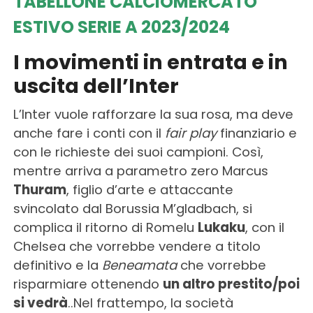
TABELLONE CALCIOMERCATO
ESTIVO SERIE A 2023/2024
I movimenti in entrata e in
uscita dell’Inter
L’Inter vuole rafforzare la sua rosa, ma deve
anche fare i conti con il
fair play
finanziario e
con le richieste dei suoi campioni. Così,
mentre arriva a parametro zero Marcus
Thuram
, figlio d’arte e attaccante
svincolato dal Borussia M’gladbach, si
complica il ritorno di Romelu
Lukaku
, con il
Chelsea che vorrebbe vendere a titolo
definitivo e la
Beneamata
che vorrebbe
risparmiare ottenendo
un altro prestito/poi
si vedrà
..Nel frattempo, la società