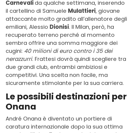
Carnevali
da qualche settimana, inserendo
il cartellino di Samuele
Mulattieri
, giovane
attaccante molto gradito all’allenatore degli
emiliani, Alessio
Dionisi
. Il Milan, però, ha
recuperato terreno perché al momento
sembra offrire una somma maggiore dei
cugini:
40 milioni di euro contro i 35 dei
nerazzurri
. Frattesi dovrà quindi scegliere tra
due grandi club, entrambi ambiziosi e
competitivi. Una scelta non facile, ma
sicuramente stimolante per la sua carriera.
Le possibili destinazioni per
Onana
André Onana è diventato un portiere di
caratura internazionale dopo la sua ottima