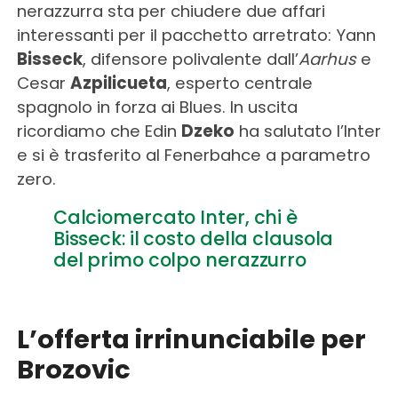
nerazzurra sta per chiudere due affari
interessanti per il pacchetto arretrato: Yann
Bisseck
, difensore polivalente dall’
Aarhus
e
Cesar
Azpilicueta
, esperto centrale
spagnolo in forza ai Blues. In uscita
ricordiamo che Edin
Dzeko
ha salutato l’Inter
e si è trasferito al Fenerbahce a parametro
zero.
Calciomercato Inter, chi è
Bisseck: il costo della clausola
del primo colpo nerazzurro
L’offerta irrinunciabile per
Brozovic