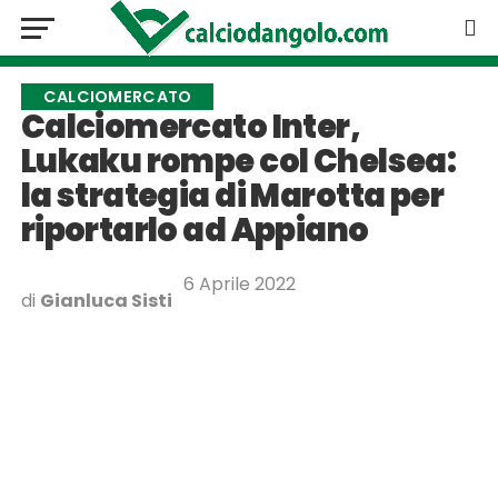
CALCIOMERCATO
Calciomercato Inter,
Lukaku rompe col Chelsea:
la strategia di Marotta per
riportarlo ad Appiano
6 Aprile 2022
di
Gianluca Sisti