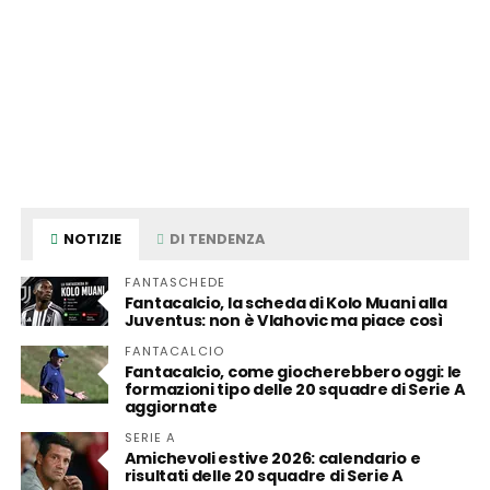
NOTIZIE
DI TENDENZA
FANTASCHEDE
Fantacalcio, la scheda di Kolo Muani alla
Juventus: non è Vlahovic ma piace così
FANTACALCIO
Fantacalcio, come giocherebbero oggi: le
formazioni tipo delle 20 squadre di Serie A
aggiornate
SERIE A
Amichevoli estive 2026: calendario e
risultati delle 20 squadre di Serie A