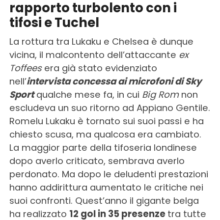
rapporto turbolento con i
tifosi e Tuchel
La rottura tra Lukaku e Chelsea è dunque
vicina, il malcontento dell’attaccante
ex
Toffees
era già stato evidenziato
nell’
intervista concessa ai microfoni di Sky
Sport
qualche mese fa, in cui
Big Rom
non
escludeva un suo ritorno ad Appiano Gentile.
Romelu Lukaku è tornato sui suoi passi e ha
chiesto scusa, ma qualcosa era cambiato.
La maggior parte della tifoseria londinese
dopo averlo criticato, sembrava averlo
perdonato. Ma dopo le deludenti prestazioni
hanno addirittura aumentato le critiche nei
suoi confronti. Quest’anno il gigante belga
ha realizzato
12 gol in 35 presenze
tra tutte