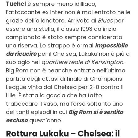
Tuchel
è sempre meno idilliaco,
l’attaccante ex Inter non è mai entrato nelle
grazie dell’allenatore. Arrivato ai
Blues
per
essere una stella, il classe 1993 da inizio
campionato è stato sempre considerato
una riserva. Lo strappo è ormai
impossibile
da ricucire
per il Chelsea, Lukaku non è più a
suo agio nel
quartiere reale di Kensington
.
Big Rom non è neanche entrato nell’ultima
partita degli ottavi di finale di Champions
League vinta dal Chelsea per 2-0 contro il
Lille. É stata la goccia che ha fatto
traboccare il vaso, ma forse soltanto uno
dei tanti episodi in cui
Big Rom si è sentito
escluso
quest’anno.
Rottura Lukaku – Chelsea: il