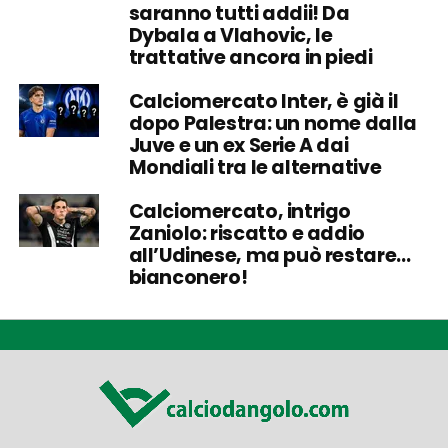
saranno tutti addii! Da
Dybala a Vlahovic, le
trattative ancora in piedi
Calciomercato Inter, è già il
dopo Palestra: un nome dalla
Juve e un ex Serie A dai
Mondiali tra le alternative
Calciomercato, intrigo
Zaniolo: riscatto e addio
all’Udinese, ma può restare…
bianconero!