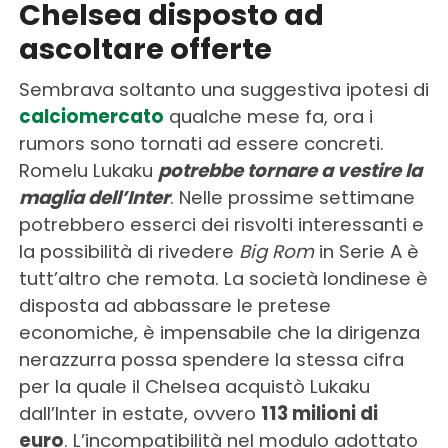
Chelsea disposto ad
ascoltare offerte
Sembrava soltanto una suggestiva ipotesi di
calciomercato
qualche mese fa, ora i
rumors sono tornati ad essere concreti.
Romelu Lukaku
potrebbe tornare a vestire la
maglia dell’Inter
. Nelle prossime settimane
potrebbero esserci dei risvolti interessanti e
la possibilità di rivedere
Big Rom
in Serie A è
tutt’altro che remota. La società londinese è
disposta ad abbassare le pretese
economiche, è impensabile che la dirigenza
nerazzurra possa spendere la stessa cifra
per la quale il Chelsea acquistò Lukaku
dall’Inter in estate, ovvero
113 milioni di
euro
. L’incompatibilità nel modulo adottato