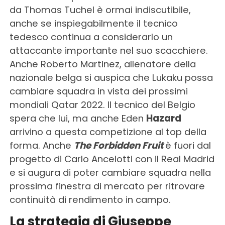
da Thomas Tuchel è ormai indiscutibile,
anche se inspiegabilmente il tecnico
tedesco continua a considerarlo un
attaccante importante nel suo scacchiere.
Anche Roberto Martinez, allenatore della
nazionale belga si auspica che Lukaku possa
cambiare squadra in vista dei prossimi
mondiali Qatar 2022. Il tecnico del Belgio
spera che lui, ma anche Eden
Hazard
arrivino a questa competizione al top della
forma. Anche
The Forbidden Fruit
è fuori dal
progetto di Carlo Ancelotti con il Real Madrid
e si augura di poter cambiare squadra nella
prossima finestra di mercato per ritrovare
continuità di rendimento in campo.
La strategia di Giuseppe