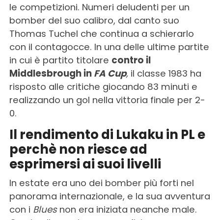
le competizioni. Numeri deludenti per un
bomber del suo calibro, dal canto suo
Thomas Tuchel che continua a schierarlo
con il contagocce. In una delle ultime partite
in cui è partito titolare
contro il
Middlesbrough in
FA Cu
p
,
il classe 1983 ha
risposto alle critiche giocando 83 minuti e
realizzando un gol nella vittoria finale per 2-
0.
Il rendimento di Lukaku in PL e
perchè non riesce ad
esprimersi ai suoi livelli
In estate era uno dei bomber più forti nel
panorama internazionale, e la sua avventura
con i
Blues
non era iniziata neanche male.