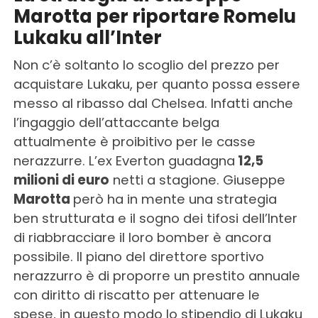
Marotta per riportare Romelu
Lukaku all’Inter
Non c’è soltanto lo scoglio del prezzo per
acquistare Lukaku, per quanto possa essere
messo al ribasso dal Chelsea. Infatti anche
l’ingaggio dell’attaccante belga
attualmente è proibitivo per le casse
nerazzurre. L’ex Everton guadagna
12,5
milioni di euro
netti a stagione. Giuseppe
Marotta
però ha in mente una strategia
ben strutturata e il sogno dei tifosi dell’Inter
di riabbracciare il loro bomber è ancora
possibile. Il piano del direttore sportivo
nerazzurro è di proporre un prestito annuale
con diritto di riscatto per attenuare le
spese, in questo modo lo stipendio di Lukaku