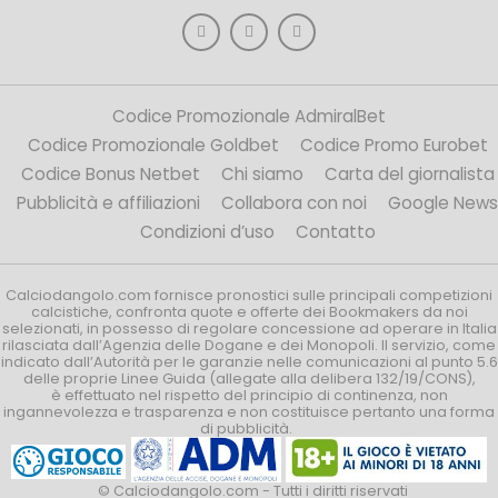
Codice Promozionale AdmiralBet
Codice Promozionale Goldbet
Codice Promo Eurobet
Codice Bonus Netbet
Chi siamo
Carta del giornalista
Pubblicità e affiliazioni
Collabora con noi
Google News
Condizioni d’uso
Contatto
Calciodangolo.com fornisce pronostici sulle principali competizioni
calcistiche, confronta quote e offerte dei Bookmakers da noi
selezionati, in possesso di regolare concessione ad operare in Italia
rilasciata dall’Agenzia delle Dogane e dei Monopoli. Il servizio, come
indicato dall’Autorità per le garanzie nelle comunicazioni al punto 5.6
delle proprie Linee Guida (allegate alla delibera 132/19/CONS),
è effettuato nel rispetto del principio di continenza, non
ingannevolezza e trasparenza e non costituisce pertanto una forma
di pubblicità.
© Calciodangolo.com - Tutti i diritti riservati