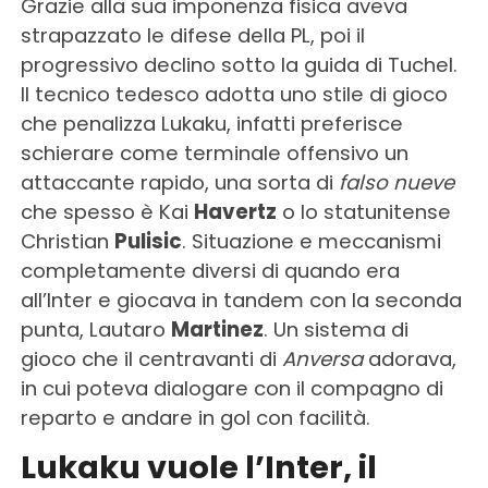
Grazie alla sua imponenza fisica aveva
strapazzato le difese della PL, poi il
progressivo declino sotto la guida di Tuchel.
Il tecnico tedesco adotta uno stile di gioco
che penalizza Lukaku, infatti preferisce
schierare come terminale offensivo un
attaccante rapido, una sorta di
falso nueve
che spesso è Kai
Havertz
o lo statunitense
Christian
Pulisic
. Situazione e meccanismi
completamente diversi di quando era
all’Inter e giocava in tandem con la seconda
punta, Lautaro
Martinez
. Un sistema di
gioco che il centravanti di
Anversa
adorava,
in cui poteva dialogare con il compagno di
reparto e andare in gol con facilità.
Lukaku vuole l’Inter, il