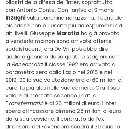
pilastri della difesa dell’Inter, soprattutto
con Antonio Conte. Con l’arrivo di Simone
Inzaghi
sulla panchina nerazzurra, il centrale
olandese non è riuscito più ad esprimersi ad
alti livelli. Giuseppe
Marotta
ha già provato
a venderlo ma non sono arrivate offerte
soddisfacenti, ora De Vrij potrebbe dire
addio a gennaio dopo quattro stagioni con
la
Beneamata
. Il classe 1992 era arrivato a
parametro zero dalla Lazio nel 2018 e nel
2019-20 la sua valutazione era di 60 milioni di
euro, la più alta nella sua carriera. Ora il suo
valore di mercato secondo i dati di
T
ransfermarkt
è di 28 milioni di euro; l’Inter
spera di incassare almeno 25 milioni di euro
dalla sua cessione. Il contratto dell’ex
difensore del Feyenoord scadrà il 30 giugno