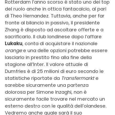
Rotterdam l’anno scorso è stato uno dei top
del ruolo anche in ottica fantacalcio, al pari
di Theo Hernandez. Tuttavia, anche per far
fronte al bilancio in passivo, il presidente
Zhang è disposto ad ascoltare offerte e a
sacrificarlo. Il club londinese dopo l’affare
Lukaku
, conta di acquistare il nazionale
orange
e una delle opzioni potrebbe essere
lasciarlo in prestito fino alla fine della
stagione all’Inter. Il valore attuale di
Dumfries è di 25 milioni di euro secondo le
statistiche riportate da
Transfermarkt
e
sarebbe sicuramente una partenza
dolorosa per Simone Inzaghi, non è
sicuramente facile trovare nel mercato un
esterno destro con le qualità dell’olandese.
Vedremo anche quale sarà il suo