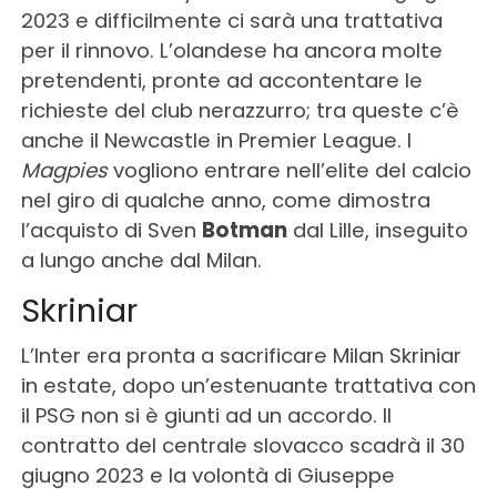
2023 e difficilmente ci sarà una trattativa
per il rinnovo. L’olandese ha ancora molte
pretendenti, pronte ad accontentare le
richieste del club nerazzurro; tra queste c’è
anche il Newcastle in Premier League. I
Magpies
vogliono entrare nell’elite del calcio
nel giro di qualche anno, come dimostra
l’acquisto di Sven
Botman
dal Lille, inseguito
a lungo anche dal Milan.
Skriniar
L’Inter era pronta a sacrificare Milan Skriniar
in estate, dopo un’estenuante trattativa con
il PSG non si è giunti ad un accordo. Il
contratto del centrale slovacco scadrà il 30
giugno 2023 e la volontà di Giuseppe