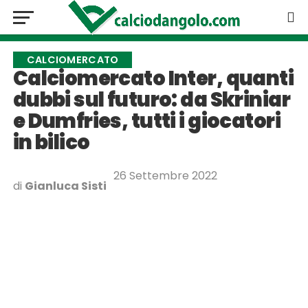
CALCIOMERCATO
Calciomercato Inter, quanti
dubbi sul futuro: da Skriniar
e Dumfries, tutti i giocatori
in bilico
26 Settembre 2022
di
Gianluca Sisti