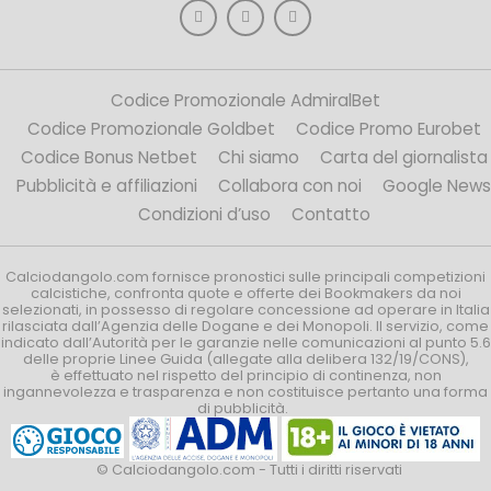
Codice Promozionale AdmiralBet
Codice Promozionale Goldbet
Codice Promo Eurobet
Codice Bonus Netbet
Chi siamo
Carta del giornalista
Pubblicità e affiliazioni
Collabora con noi
Google News
Condizioni d’uso
Contatto
Calciodangolo.com fornisce pronostici sulle principali competizioni
calcistiche, confronta quote e offerte dei Bookmakers da noi
selezionati, in possesso di regolare concessione ad operare in Italia
rilasciata dall’Agenzia delle Dogane e dei Monopoli. Il servizio, come
indicato dall’Autorità per le garanzie nelle comunicazioni al punto 5.6
delle proprie Linee Guida (allegate alla delibera 132/19/CONS),
è effettuato nel rispetto del principio di continenza, non
ingannevolezza e trasparenza e non costituisce pertanto una forma
di pubblicità.
© Calciodangolo.com - Tutti i diritti riservati