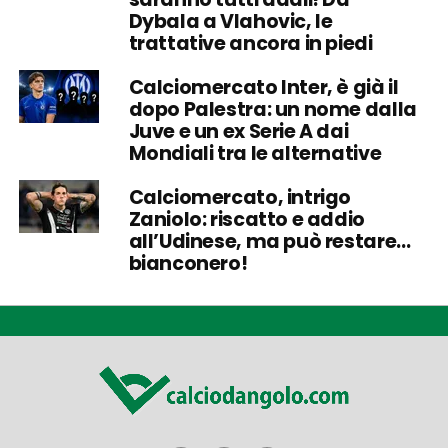
Dybala a Vlahovic, le
trattative ancora in piedi
Calciomercato Inter, è già il
dopo Palestra: un nome dalla
Juve e un ex Serie A dai
Mondiali tra le alternative
Calciomercato, intrigo
Zaniolo: riscatto e addio
all’Udinese, ma può restare…
bianconero!