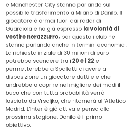
e Manchester City stanno parlando sul
possibile trasferimento a Milano di Danilo. Il
giocatore è ormai fuori dai radar di
Guardiola e ha già espresso
la volontà di
vestire nerazzurro,
per questo i club ne
stanno parlando anche in termini economici.
La richiesta iniziale di 30 milioni di euro
potrebbe scendere tra i
20 e i 22
e
permetterebbe a Spalletti di avere a
disposizione un giocatore duttile e che
andrebbe a coprire nel migliore dei modi il
buco che con tutta probabilità verrà
lasciato da Vrsaljko, che ritornerà all’Atletico
Madrid. L’Inter è già attiva e pensa alla
prossima stagione, Danilo è il primo
obiettivo.