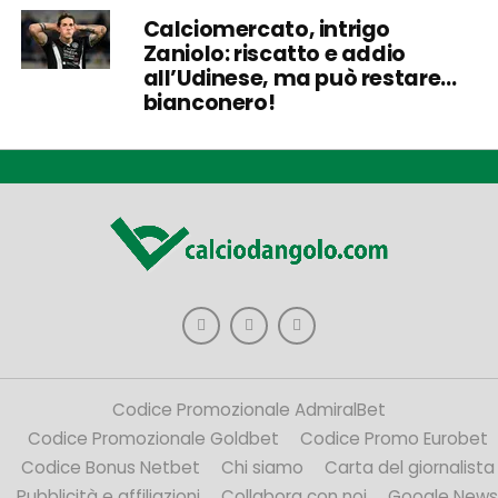
Calciomercato, intrigo
Zaniolo: riscatto e addio
all’Udinese, ma può restare…
bianconero!
Codice Promozionale AdmiralBet
Codice Promozionale Goldbet
Codice Promo Eurobet
Codice Bonus Netbet
Chi siamo
Carta del giornalista
Pubblicità e affiliazioni
Collabora con noi
Google News