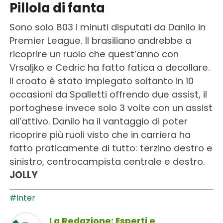
Pillola di fanta
Sono solo 803 i minuti disputati da Danilo in
Premier League. Il brasiliano andrebbe a
ricoprire un ruolo che quest’anno con
Vrsaljko e Cedric ha fatto fatica a decollare.
Il croato è stato impiegato soltanto in 10
occasioni da Spalletti offrendo due assist, il
portoghese invece solo 3 volte con un assist
all’attivo. Danilo ha il vantaggio di poter
ricoprire più ruoli visto che in carriera ha
fatto praticamente di tutto: terzino destro e
sinistro, centrocampista centrale e destro.
JOLLY
#Inter
La Redazione: Esperti e