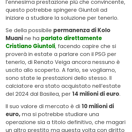
l’ennesima prestazione più che convincente,
questo potrebbe spingere Giuntoli ad
iniziare a studiare la soluzione per tenerlo.
Se della possibile
permanenza di Kolo
Muani
ne ha
parlato direttamente
Cristiano Giuntoli
, facendo capire che si
proverà in estate a parlare con il PSG per
tenerlo, di Renato Veiga ancora nessuno è
uscito allo scoperto. A farlo, se vogliamo,
sono state le prestazioni dello stesso. Il
calciatore era stato acquistato nell’estate
del 2024 dal Basilea, per
14 milioni di euro
.
Il suo valore di mercato è di
10 milioni di
euro,
ma si potrebbe studiare una
operazione sia a titolo definitivo, che magari
un altro prestito ma questa volta con diritto