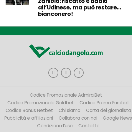
Zaniolo: riscatto e addio
all’Udinese, ma può restare…
bianconero!
Codice Promozionale AdmiralBet
Codice Promozionale Goldbet
Codice Promo Eurobet
Codice Bonus Netbet
Chi siamo
Carta del giornalista
Pubblicità e affiliazioni
Collabora con noi
Google News
Condizioni d’uso
Contatto