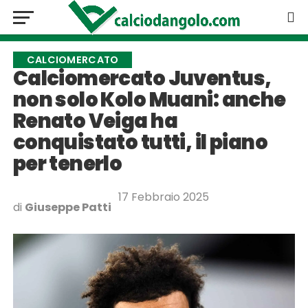
CALCIOMERCATO
Calciomercato Juventus,
non solo Kolo Muani: anche
Renato Veiga ha
conquistato tutti, il piano
per tenerlo
17 Febbraio 2025
di
Giuseppe Patti