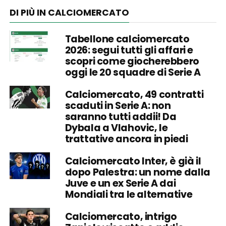
DI PIÙ IN CALCIOMERCATO
Tabellone calciomercato
2026: segui tutti gli affari e
scopri come giocherebbero
oggi le 20 squadre di Serie A
Calciomercato, 49 contratti
scaduti in Serie A: non
saranno tutti addii! Da
Dybala a Vlahovic, le
trattative ancora in piedi
Calciomercato Inter, è già il
dopo Palestra: un nome dalla
Juve e un ex Serie A dai
Mondiali tra le alternative
Calciomercato, intrigo