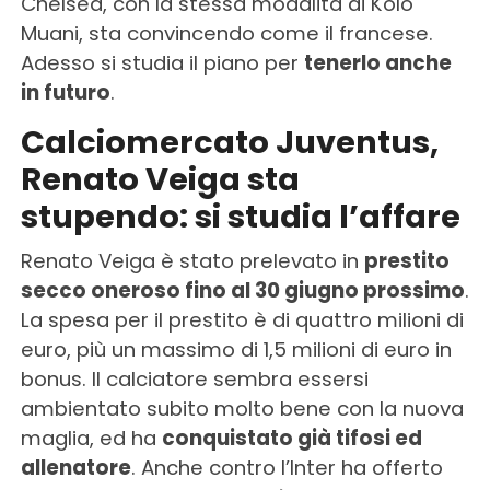
Chelsea, con la stessa modalità di Kolo
Muani, sta convincendo come il francese.
Adesso si studia il piano per
tenerlo anche
in futuro
.
Calciomercato Juventus,
Renato Veiga sta
stupendo: si studia l’affare
Renato Veiga è stato prelevato in
prestito
secco oneroso fino al 30 giugno prossimo
.
La spesa per il prestito è di quattro milioni di
euro, più un massimo di 1,5 milioni di euro in
bonus. Il calciatore sembra essersi
ambientato subito molto bene con la nuova
maglia, ed ha
conquistato già tifosi ed
allenatore
. Anche contro l’Inter ha offerto