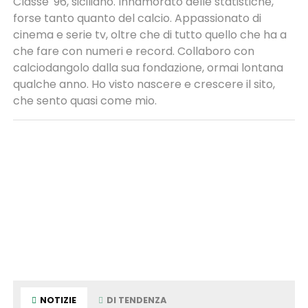
Classe '96, siciliano. Innamorato delle statistiche,
forse tanto quanto del calcio. Appassionato di
cinema e serie tv, oltre che di tutto quello che ha a
che fare con numeri e record. Collaboro con
calciodangolo dalla sua fondazione, ormai lontana
qualche anno. Ho visto nascere e crescere il sito,
che sento quasi come mio.
NOTIZIE
DI TENDENZA