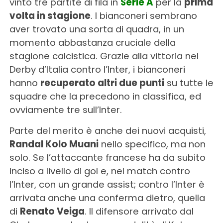
vinto tre partite di fila in
Serie A
per la
prima
volta in stagione
. I bianconeri sembrano
aver trovato una sorta di quadra, in un
momento abbastanza cruciale della
stagione calcistica. Grazie alla vittoria nel
Derby d’Italia contro l’Inter, i bianconeri
hanno
recuperato altri due punti
su tutte le
squadre che la precedono in classifica, ed
ovviamente tre sull’Inter.
Parte del merito è anche dei nuovi acquisti,
Randal Kolo Muani
nello specifico, ma non
solo. Se l’attaccante francese ha da subito
inciso a livello di gol e, nel match contro
l’Inter, con un grande assist; contro l’Inter è
arrivata anche una conferma dietro, quella
di
Renato Veiga
. Il difensore arrivato dal