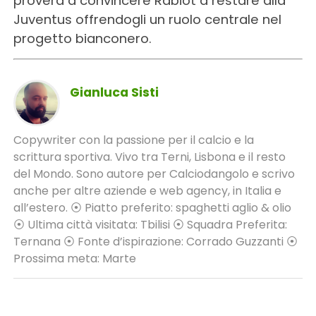
proverà a convincere Rabiot a restare alla
Juventus offrendogli un ruolo centrale nel
progetto bianconero.
Gianluca Sisti
Copywriter con la passione per il calcio e la
scrittura sportiva. Vivo tra Terni, Lisbona e il resto
del Mondo. Sono autore per Calciodangolo e scrivo
anche per altre aziende e web agency, in Italia e
all’estero. ⦿ Piatto preferito: spaghetti aglio & olio
⦿ Ultima città visitata: Tbilisi ⦿ Squadra Preferita:
Ternana ⦿ Fonte d’ispirazione: Corrado Guzzanti ⦿
Prossima meta: Marte