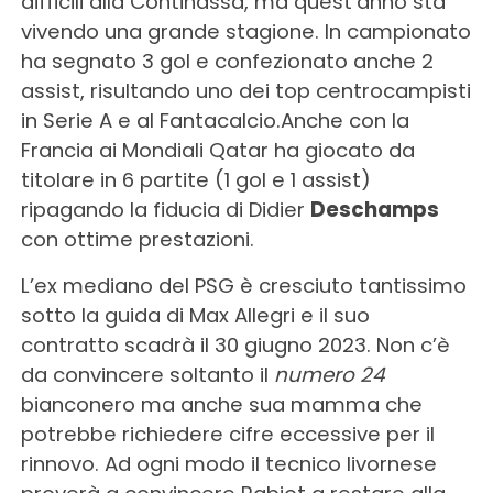
difficili alla Continassa, ma quest’anno sta
vivendo una grande stagione. In campionato
ha segnato 3 gol e confezionato anche 2
assist, risultando uno dei top centrocampisti
in Serie A e al Fantacalcio.Anche con la
Francia ai Mondiali Qatar ha giocato da
titolare in 6 partite (1 gol e 1 assist)
ripagando la fiducia di Didier
Deschamps
con ottime prestazioni.
L’ex mediano del PSG è cresciuto tantissimo
sotto la guida di Max Allegri e il suo
contratto scadrà il 30 giugno 2023. Non c’è
da convincere soltanto il
numero 24
bianconero ma anche sua mamma che
potrebbe richiedere cifre eccessive per il
rinnovo. Ad ogni modo il tecnico livornese