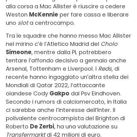
alla corsa a Mac Allister è riuscire a cedere
Weston
McKennie
per fare cassa e liberare
uno
slot
a centrocampo.
Tra le squadre che hanno messo Mac Allister
nel mirino c’è l’Atletico Madrid del
Cholo
Simeone
, mentre dalla PL potrebbero
tentare l’affondo decisivo a gennaio anche
Arsenal, Tottenham e Liverpool. I
Reds
, di
recente hanno ingaggiato un’altra stella dei
Mondiali di Qatar 2022, l’attaccante
olandese Cody
Gakpo
dal Psv Eindhoven.
Secondo i rumors di calciomercato, in Italia
ci sarebbe anche l’interesse dell’Inter. Il
polivalente centrocampista del Brighton di
Roberto
De Zerbi
, ha una valutazione su
Transfermarkt
di 42 milioni di euro.