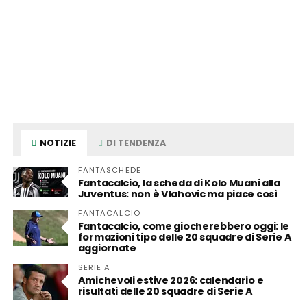
NOTIZIE
DI TENDENZA
FANTASCHEDE
Fantacalcio, la scheda di Kolo Muani alla
Juventus: non è Vlahovic ma piace così
FANTACALCIO
Fantacalcio, come giocherebbero oggi: le
formazioni tipo delle 20 squadre di Serie A
aggiornate
SERIE A
Amichevoli estive 2026: calendario e
risultati delle 20 squadre di Serie A