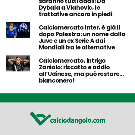
saranno tutti addii! Da
Dybala a Vlahovic, le
trattative ancora in piedi
Calciomercato Inter, è già il
dopo Palestra: un nome dalla
Juve e un ex Serie A dai
Mondiali tra le alternative
Calciomercato, intrigo
Zaniolo: riscatto e addio
all’Udinese, ma può restare…
bianconero!