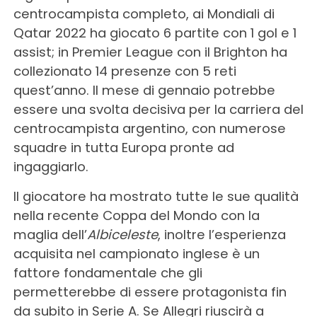
centrocampista completo, ai Mondiali di
Qatar 2022 ha giocato 6 partite con 1 gol e 1
assist; in Premier League con il Brighton ha
collezionato 14 presenze con 5 reti
quest’anno. Il mese di gennaio potrebbe
essere una svolta decisiva per la carriera del
centrocampista argentino, con numerose
squadre in tutta Europa pronte ad
ingaggiarlo.
Il giocatore ha mostrato tutte le sue qualità
nella recente Coppa del Mondo con la
maglia dell’
Albiceleste
, inoltre l’esperienza
acquisita nel campionato inglese è un
fattore fondamentale che gli
permetterebbe di essere protagonista fin
da subito in Serie A. Se Allegri riuscirà a