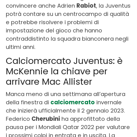
convincere anche Adrien
Rabiot
, la Juventus
potrà contare su un centrocampo di qualità
e potrebbe risolvere i problemi di
impostazione del gioco che hanno
contraddistinto la squadra bianconera negli
ultimi anni.
Calciomercato Juventus: è
McKennie la chiave per
arrivare Mac Allister
Manca meno di una settimana all’apertura
della finestra di
calciomercato
invernale
che inizierà ufficialmente il 2 gennaio 2023.
Federico
Cherubini
ha approfittato della
pausa per i Mondiali Qatar 2022 per valutare
i prossimi colpi in entrata e in uscita. La