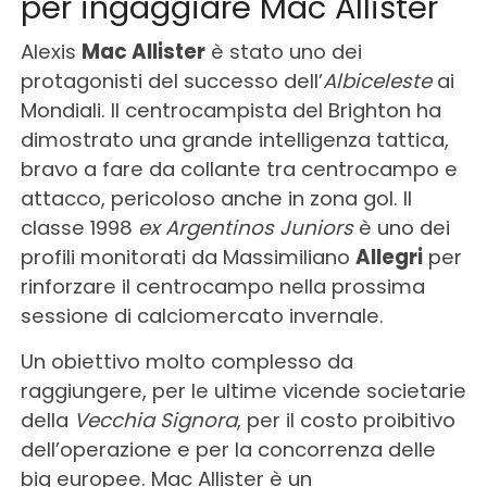
per ingaggiare Mac Allister
Alexis
Mac Allister
è stato uno dei
protagonisti del successo dell’
Albiceleste
ai
Mondiali. Il centrocampista del Brighton ha
dimostrato una grande intelligenza tattica,
bravo a fare da collante tra centrocampo e
attacco, pericoloso anche in zona gol. Il
classe 1998
ex Argentinos Juniors
è uno dei
profili monitorati da Massimiliano
Allegri
per
rinforzare il centrocampo nella prossima
sessione di calciomercato invernale.
Un obiettivo molto complesso da
raggiungere, per le ultime vicende societarie
della
Vecchia Signora
, per il costo proibitivo
dell’operazione e per la concorrenza delle
big europee. Mac Allister è un