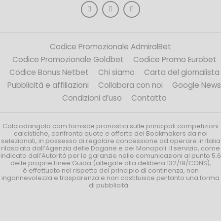
Codice Promozionale AdmiralBet
Codice Promozionale Goldbet
Codice Promo Eurobet
Codice Bonus Netbet
Chi siamo
Carta del giornalista
Pubblicità e affiliazioni
Collabora con noi
Google News
Condizioni d’uso
Contatto
Calciodangolo.com fornisce pronostici sulle principali competizioni
calcistiche, confronta quote e offerte dei Bookmakers da noi
selezionati, in possesso di regolare concessione ad operare in Italia
rilasciata dall’Agenzia delle Dogane e dei Monopoli. Il servizio, come
indicato dall’Autorità per le garanzie nelle comunicazioni al punto 5.6
delle proprie Linee Guida (allegate alla delibera 132/19/CONS),
è effettuato nel rispetto del principio di continenza, non
ingannevolezza e trasparenza e non costituisce pertanto una forma
di pubblicità.