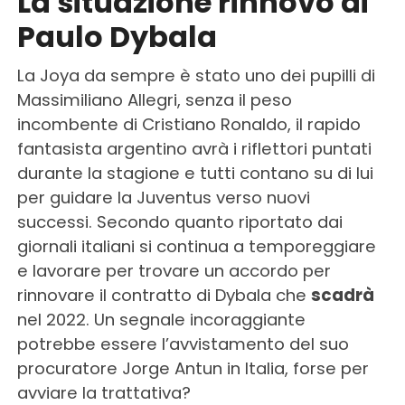
La situazione rinnovo di
Paulo Dybala
La Joya da sempre è stato uno dei pupilli di
Massimiliano Allegri, senza il peso
incombente di Cristiano Ronaldo, il rapido
fantasista argentino avrà i riflettori puntati
durante la stagione e tutti contano su di lui
per guidare la Juventus verso nuovi
successi. Secondo quanto riportato dai
giornali italiani si continua a temporeggiare
e lavorare per trovare un accordo per
rinnovare il contratto di Dybala che
scadrà
nel 2022. Un segnale incoraggiante
potrebbe essere l’avvistamento del suo
procuratore Jorge Antun in Italia, forse per
avviare la trattativa?