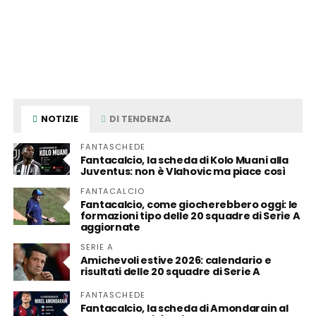
NOTIZIE
DI TENDENZA
FANTASCHEDE
Fantacalcio, la scheda di Kolo Muani alla
Juventus: non è Vlahovic ma piace così
FANTACALCIO
Fantacalcio, come giocherebbero oggi: le
formazioni tipo delle 20 squadre di Serie A
aggiornate
SERIE A
Amichevoli estive 2026: calendario e
risultati delle 20 squadre di Serie A
FANTASCHEDE
Fantacalcio, la scheda di Amondarain al