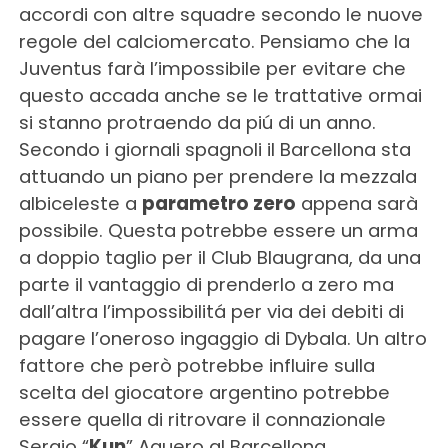
accordi con altre squadre secondo le nuove
regole del calciomercato. Pensiamo che la
Juventus farà l’impossibile per evitare che
questo accada anche se le trattative ormai
si stanno protraendo da piú di un anno.
Secondo i giornali spagnoli il Barcellona sta
attuando un piano per prendere la mezzala
albiceleste a
parametro zero
appena sarà
possibile. Questa potrebbe essere un arma
a doppio taglio per il Club Blaugrana, da una
parte il vantaggio di prenderlo a zero ma
dall’altra l’impossibilitá per via dei debiti di
pagare l’oneroso ingaggio di Dybala. Un altro
fattore che però potrebbe influire sulla
scelta del giocatore argentino potrebbe
essere quella di ritrovare il connazionale
Sergio “
Kun
” Aguero al Barcellona.