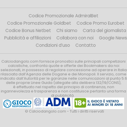
Codice Promozionale AdmiralBet
Codice Promozionale Goldbet
Codice Promo Eurobet
Codice Bonus Netbet
Chi siamo
Carta del giornalista
Pubblicità e affiliazioni
Collabora con noi
Google News
Condizioni d’uso
Contatto
Calciodangolo.com fornisce pronostici sulle principali competizioni
calcistiche, confronta quote e offerte dei Bookmakers da noi
selezionati, in possesso di regolare concessione ad operare in Italia
rilasciata dall’Agenzia delle Dogane e dei Monopoli. Il servizio, come
indicato dall’Autorità per le garanzie nelle comunicazioni al punto 5.6
delle proprie Linee Guida (allegate alla delibera 132/19/CONS),
è effettuato nel rispetto del principio di continenza, non
ingannevolezza e trasparenza e non costituisce pertanto una forma
di pubblicità.
© Calciodangolo.com - Tutti i diritti riservati