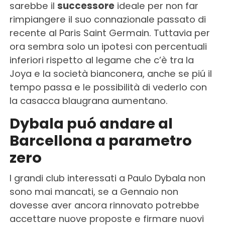
sarebbe il
successore
ideale per non far
rimpiangere il suo connazionale passato di
recente al Paris Saint Germain. Tuttavia per
ora sembra solo un ipotesi con percentuali
inferiori rispetto al legame che c’è tra la
Joya e la società bianconera, anche se piú il
tempo passa e le possibilità di vederlo con
la casacca blaugrana aumentano.
Dybala puó andare al
Barcellona a parametro
zero
I grandi club interessati a Paulo Dybala non
sono mai mancati, se a Gennaio non
dovesse aver ancora rinnovato potrebbe
accettare nuove proposte e firmare nuovi