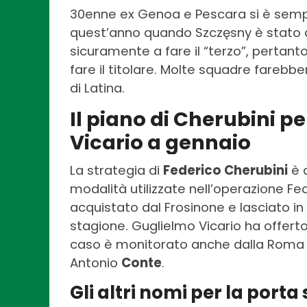
30enne ex Genoa e Pescara si è sempr
quest’anno quando Szczęsny è stato as
sicuramente a fare il “terzo”, pertan
fare il titolare. Molte squadre farebbe
di Latina.
Il piano di Cherubini p
Vicario a gennaio
La strategia di
Federico Cherubini
è q
modalità utilizzate nell’operazione Fed
acquistato dal Frosinone e lasciato in
stagione. Guglielmo Vicario ha offerto
caso è monitorato anche dalla Roma
Antonio
Conte
.
Gli altri nomi per la porta