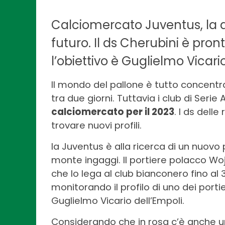
Calciomercato Juventus, la 
futuro. Il ds Cherubini è pron
l’obiettivo è Guglielmo Vicari
Il mondo del pallone è tutto concentr
tra due giorni. Tuttavia i club di Serie
calciomercato per il 2023
. I ds dell
trovare nuovi profili.
la Juventus è alla ricerca di un nuovo
monte ingaggi. Il portiere polacco Wo
che lo lega al club bianconero fino al
monitorando il profilo di uno dei porti
Guglielmo Vicario dell’Empoli.
Considerando che in rosa c’è anche un