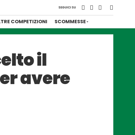
SEGUICI SU
LTRE COMPETIZIONI
SCOMMESSE
lto il
per avere