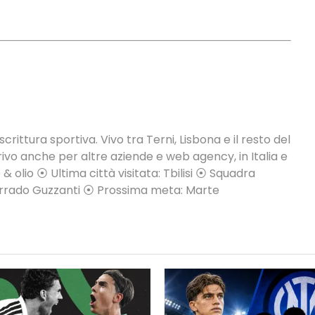
crittura sportiva. Vivo tra Terni, Lisbona e il resto del
vo anche per altre aziende e web agency, in Italia e
 & olio ⦿ Ultima città visitata: Tbilisi ⦿ Squadra
Corrado Guzzanti ⦿ Prossima meta: Marte