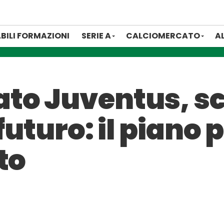
BILI FORMAZIONI
SERIE A
CALCIOMERCATO
A
o Juventus, sce
futuro: il piano 
to