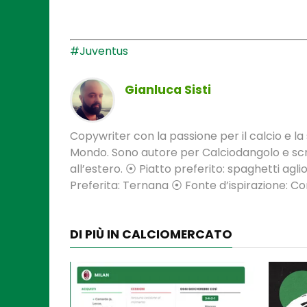
#Juventus
Gianluca Sisti
Copywriter con la passione per il calcio e la s
Mondo. Sono autore per Calciodangolo e scri
all’estero. ⦿ Piatto preferito: spaghetti aglio
Preferita: Ternana ⦿ Fonte d’ispirazione: 
DI PIÙ IN CALCIOMERCATO