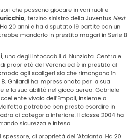
sori che possono giocare in vari ruoli e
uricchia
, terzino sinistro della Juventus
Next
 20 anni e ha disputato 19 partite con un
otrebbe mandarlo in prestito magari in Serie B
i
, uno degli intoccabili di Nunziata. Centrale
di proprietà del Verona ed è in prestito al
modo agli scaligeri sia che rimangano in
n B. Ghilardi ha impressionato per la sua
ne e la sua abilità nel gioco aereo. Gabriele
eccellente vivaio dell’Empoli, insieme a
i Molfetta potrebbe ben presto esordire in
adra di categoria inferiore. Il classe 2004 ha
trando sicurezza e intesa.
i spessore, di proprietà dell’Atalanta. Ha 20