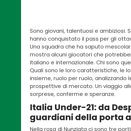
Sono giovani, talentuosi e ambiziosi. S
hanno conquistato il pass per gli ottav
Una squadra che ha saputo mescolare 
mostra alcuni giocatori che potrebber
italiano e internazionale. Chi sono que
Quali sono le loro caratteristiche, le l
insieme, ruolo per ruolo, analizzando le
prospettive di mercato. Un viaggio all
sorprese, conferme e speranze.
Italia Under-21: da Des
guardiani della porta 
Nella rosa di Nunziata ci sono tre port