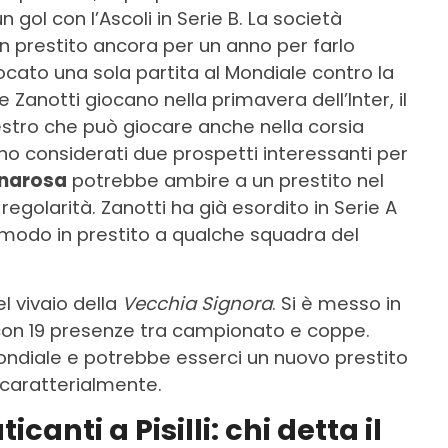
 gol con l’Ascoli in Serie B. La società
 prestito ancora per un anno per farlo
ocato una sola partita al Mondiale contro la
anotti giocano nella primavera dell’Inter, il
estro che può giocare anche nella corsia
o considerati due prospetti interessanti per
narosa
potrebbe ambire a un prestito nel
golarità. Zanotti ha già esordito in Serie A
modo in prestito a qualche squadra del
l vivaio della
Vecchia Signora
. Si è messo in
B con 19 presenze tra campionato e coppe.
ondiale e potrebbe esserci un nuovo prestito
 caratterialmente.
canti a Pisilli: chi detta il