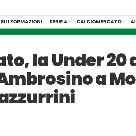
BILI FORMAZIONI
SERIE A
CALCIOMERCATO
A
o, la Under 20 
 Ambrosino a Mo
 azzurrini