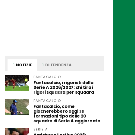
NOTIZIE
DI TENDENZA
FANTACALCIO
Fantacalcio, i rigoristi della
Serie A 2026/2027: chi tira i
rigori squadra per squadra
FANTACALCIO
Fantacalcio, come
giocherebbero oggi: le
formazioni tipo delle 20
squadre di Serie A aggiornate
SERIE A