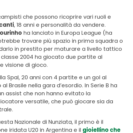
ampisti che possono ricoprire vari ruoli e
canti
, 18 anni e personalità da vendere.
ourinho
ha lanciato in Europa League (ha
potrebbe trovare più spazio in prima squadra o
lo in prestito per maturare a livello tattico
classe 2004 ha giocato due partite al
e visione di gioco.
 Spal, 20 anni con 4 partite e un gol al
l Brasile nella gara d’esordio. In Serie B ha
un assist che non hanno evitato la
 giocatore versatile, che può giocare sia da
rale.
uesta Nazionale di Nunziata, il primo è il
 iridata U20 in Argentina e il
gioiellino che