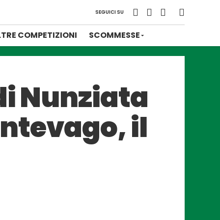
SEGUICI SU
LTRE COMPETIZIONI
SCOMMESSE
di Nunziata
ntevago, il