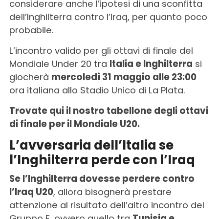
considerare anche l’ipotesi di una sconfitta
dell’Inghilterra contro l’Iraq, per quanto poco
probabile.
L’incontro valido per gli ottavi di finale del
Mondiale Under 20 tra
Italia e Inghilterra
si
giocherà
mercoledì 31 maggio alle 23:00
ora italiana allo Stadio Unico di La Plata.
Trovate qui il nostro tabellone degli ottavi
di finale per il Mondiale U20.
L’avversaria dell’Italia se
l’Inghilterra perde con l’Iraq
Se l’Inghilterra dovesse perdere contro
l’Iraq U20
, allora bisognerà prestare
attenzione al risultato dell’altro incontro del
Gruppo E, ovvero quello tra
Tunisia e