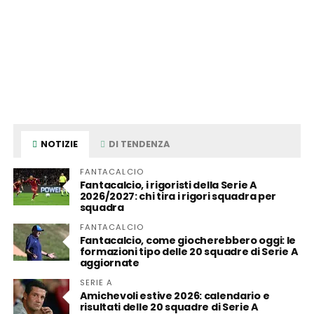
NOTIZIE
DI TENDENZA
FANTACALCIO
Fantacalcio, i rigoristi della Serie A
2026/2027: chi tira i rigori squadra per
squadra
FANTACALCIO
Fantacalcio, come giocherebbero oggi: le
formazioni tipo delle 20 squadre di Serie A
aggiornate
SERIE A
Amichevoli estive 2026: calendario e
risultati delle 20 squadre di Serie A