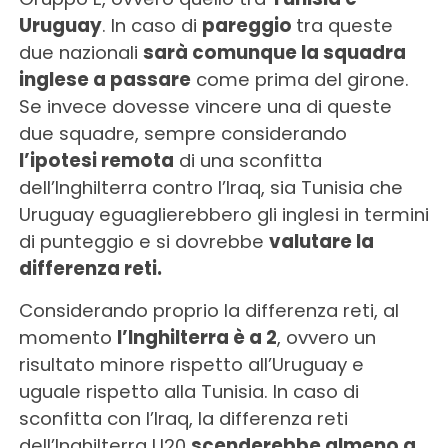
Uruguay
. In caso di
pareggio
tra queste
due nazionali
sarà comunque la squadra
inglese a passare
come prima del girone.
Se invece dovesse vincere una di queste
due squadre, sempre considerando
l’ipotesi remota
di una sconfitta
dell’Inghilterra contro l’Iraq, sia Tunisia che
Uruguay eguaglierebbero gli inglesi in termini
di punteggio e si dovrebbe
valutare la
differenza reti.
Considerando proprio la differenza reti, al
momento
l’Inghilterra è a 2
, ovvero un
risultato minore rispetto all’Uruguay e
uguale rispetto alla Tunisia. In caso di
sconfitta con l’Iraq, la differenza reti
dell’Inghilterra U20
scenderebbe almeno a