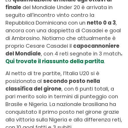
finale
del Mondiale Under 20 è arrivata in
seguito all’incontro vinto contro la
Repubblica Dominicana con un
netto 0 a 3
,
ancora con una doppietta di Casadei e goal
di Ambrosino. Notiamo che attualmente è
proprio Cesare Casadei il
capocannoniere
del Mondiale
, con 4 reti segnate in 3 match
.
Qui trovate il riassunto della partita
.
Al netto di tre partite, l’Italia U20 si è
posizionata al
secondo posto nella
classifica del girone
, con 6 punti totali, a
pari merito solo in termini di punteggio con
Brasile e Nigeria. La nazionale brasiliana ha
conquistato il primo posto nel girone grazie
alla vittoria sulla Nigeria e alla differenza reti,
con 10 goal fatti e 3 subiti.