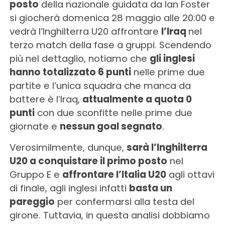
posto
della nazionale guidata da Ian Foster
si giocherà domenica 28 maggio alle 20:00 e
vedrà l’Inghilterra U20 affrontare
l’Iraq
nel
terzo match della fase a gruppi. Scendendo
più nel dettaglio, notiamo che
gli inglesi
hanno totalizzato 6 punti
nelle prime due
partite e l’unica squadra che manca da
battere è l’Iraq,
attualmente a quota 0
punti
con due sconfitte nelle prime due
giornate e
nessun goal segnato
.
Verosimilmente, dunque,
sarà l’Inghilterra
U20 a conquistare il primo posto
nel
Gruppo E e
affrontare l’Italia U20
agli ottavi
di finale, agli inglesi infatti
basta un
pareggio
per confermarsi alla testa del
girone. Tuttavia, in questa analisi dobbiamo