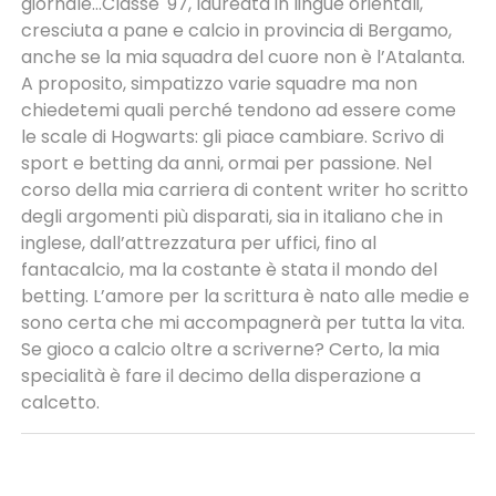
giornale...Classe '97, laureata in lingue orientali,
cresciuta a pane e calcio in provincia di Bergamo,
anche se la mia squadra del cuore non è l’Atalanta.
A proposito, simpatizzo varie squadre ma non
chiedetemi quali perché tendono ad essere come
le scale di Hogwarts: gli piace cambiare. Scrivo di
sport e betting da anni, ormai per passione. Nel
corso della mia carriera di content writer ho scritto
degli argomenti più disparati, sia in italiano che in
inglese, dall’attrezzatura per uffici, fino al
fantacalcio, ma la costante è stata il mondo del
betting. L’amore per la scrittura è nato alle medie e
sono certa che mi accompagnerà per tutta la vita.
Se gioco a calcio oltre a scriverne? Certo, la mia
specialità è fare il decimo della disperazione a
calcetto.