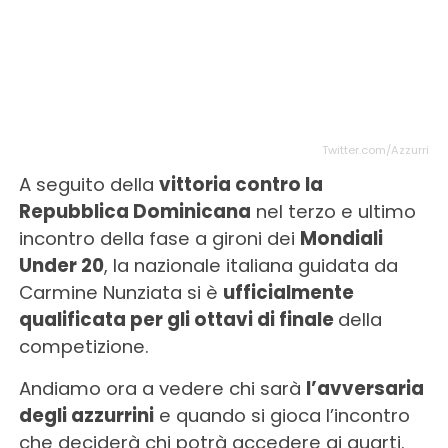
Twitter.com/Azzurri
A seguito della
vittoria contro la
Repubblica Dominicana
nel terzo e ultimo
incontro della fase a gironi dei
Mondiali
Under 20
, la nazionale italiana guidata da
Carmine Nunziata si è
ufficialmente
qualificata per gli ottavi di finale
della
competizione.
Andiamo ora a vedere chi sarà
l’avversaria
degli azzurrini
e quando si gioca l’incontro
che deciderà chi potrà accedere ai quarti.