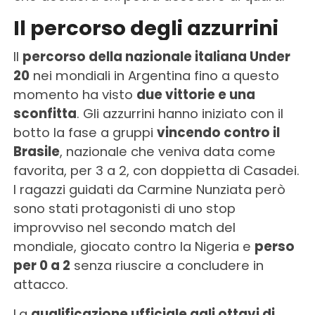
Il percorso degli azzurrini
Il
percorso della nazionale italiana Under
20
nei mondiali in Argentina fino a questo
momento ha visto
due vittorie e una
sconfitta
. Gli azzurrini hanno iniziato con il
botto la fase a gruppi
vincendo contro il
Brasile
, nazionale che veniva data come
favorita, per 3 a 2, con doppietta di Casadei.
I ragazzi guidati da Carmine Nunziata però
sono stati protagonisti di uno stop
improvviso nel secondo match del
mondiale, giocato contro la Nigeria e
perso
per 0 a 2
senza riuscire a concludere in
attacco.
La
qualificazione ufficiale agli ottavi di