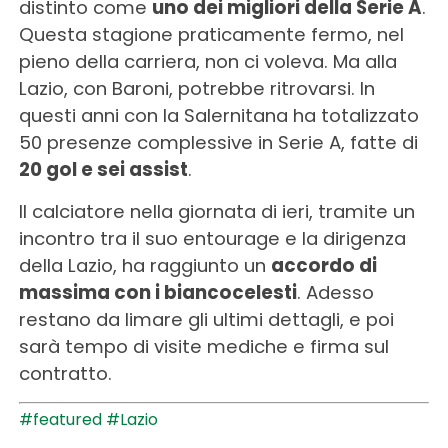
distinto come
uno dei migliori della Serie A
.
Questa stagione praticamente fermo, nel
pieno della carriera, non ci voleva. Ma alla
Lazio, con Baroni, potrebbe ritrovarsi. In
questi anni con la Salernitana ha totalizzato
50 presenze complessive in Serie A, fatte di
20 gol e sei assist
.
Il calciatore nella giornata di ieri, tramite un
incontro tra il suo entourage e la dirigenza
della Lazio, ha raggiunto un
accordo di
massima con i biancocelesti
. Adesso
restano da limare gli ultimi dettagli, e poi
sarà tempo di visite mediche e firma sul
contratto.
#featured
#Lazio