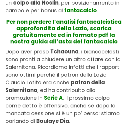
un
colpo alla Noslin
, per posizionamento in
campo e per bonus al
fantacalcio
.
Per non perdere l’analisi fantacalcistica
approfondita della Lazio, scarica
gratuitamente ed in formato pdf la
nostra guida all’asta del fantacalcio
Dopo aver preso
Tchaouna
, i biancocelesti
sono pronti a chiudere un altro affare con la
Salernitana. Ricordiamo infatti che i rapporti
sono ottimi perché il patron della Lazio
Claudio Lotito era anche
patron della
Salernitana
, ed ha contribuito alla
promozione in
Serie A
. Il prossimo colpo
come detto è offensivo, anche se dopo la
mancata cessione si è un po’ perso: stiamo
parlando di
Boulaye Dia
.