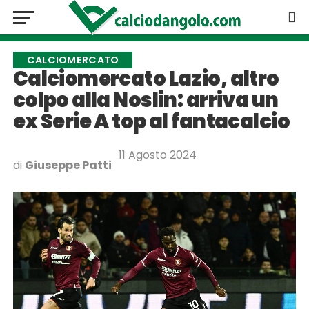
CALCIOMERCATO
Calciomercato Lazio, altro
colpo alla Noslin: arriva un
ex Serie A top al fantacalcio
11 Agosto 2024
di
Giuseppe Patti