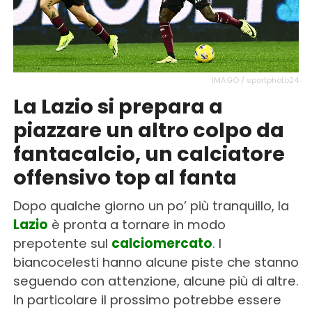
IMAGO / sportphoto24
La Lazio si prepara a
piazzare un altro colpo da
fantacalcio, un calciatore
offensivo top al fanta
Dopo qualche giorno un po’ più tranquillo, la
Lazio
è pronta a tornare in modo
prepotente sul
calciomercato
. I
biancocelesti hanno alcune piste che stanno
seguendo con attenzione, alcune più di altre.
In particolare il prossimo potrebbe essere