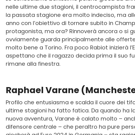
nelle ultime due stagioni, il centrocampista fr
la passata stagione era molto indeciso, ma alla
anno con l’obiettivo di tornare subito in Champ
protagonista, ma ora? Rinnoverà ancora o s
ovviamente guarda principalmente alle offerte e
molto bene a Torino. Fra poco Rabiot inizierà l’E
aspettano che il ragazzo decida prima il suo futu
rimane alla finestra.
Raphael Varane (Mancheste
Profilo che entusiasma e scalda il cuore dei t
ultime stagioni ha fatto fatica. Da quando ha la
nuova avventura, Varane è calato molto – anche 
difensore centrale – che peraltro ha pure pers
giocherà ad Euro 2024 in Germania – sta ragio