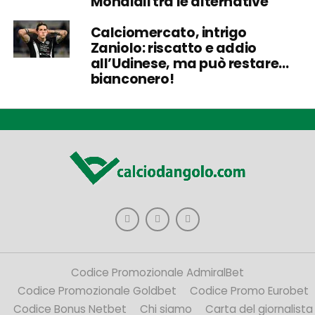
Mondiali tra le alternative
Calciomercato, intrigo
Zaniolo: riscatto e addio
all’Udinese, ma può restare…
bianconero!
Codice Promozionale AdmiralBet
Codice Promozionale Goldbet
Codice Promo Eurobet
Codice Bonus Netbet
Chi siamo
Carta del giornalista