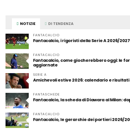
NOTIZIE
DI TENDENZA
FANTACALCIO
Fantacalcio, i rigoristi della Serie A 2026/2027
FANTACALCIO
Fantacalcio, come giocherebbero oggi: le form
aggiornate
SERIE A
Amichevoli estive 2026: calendario e risultati
FANTASCHEDE
Fantacalcio, la scheda di Diawara al Milan: d
FANTACALCIO
Fantacalcio, le gerarchie dei portieri 2026/2