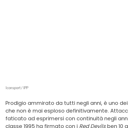
Iconsport / IPP
Prodigio ammirato da tutti negli anni, è uno de
che non è mai esploso definitivamente. Attac
faticato ad esprimersi con continuità negli anni 
classe 1995 ha firmato con i
Red Devils
ben 10 a