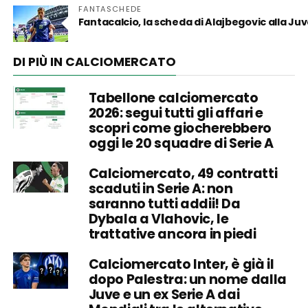
FANTASCHEDE
Fantacalcio, la scheda di Alajbegovic alla Juve:
DI PIÙ IN CALCIOMERCATO
Tabellone calciomercato
2026: segui tutti gli affari e
scopri come giocherebbero
oggi le 20 squadre di Serie A
Calciomercato, 49 contratti
scaduti in Serie A: non
saranno tutti addii! Da
Dybala a Vlahovic, le
trattative ancora in piedi
Calciomercato Inter, è già il
dopo Palestra: un nome dalla
Juve e un ex Serie A dai