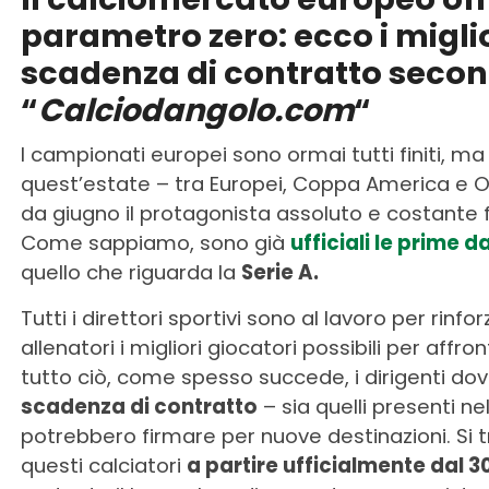
parametro zero: ecco i miglior
scadenza di contratto secon
“
Calciodangolo.com
“
I campionati europei sono ormai tutti finiti, m
quest’estate – tra Europei, Coppa America e Ol
da giugno il protagonista assoluto e costante f
Come sappiamo, sono già
ufficiali le prime 
quello che riguarda la
Serie A.
Tutti i direttori sportivi sono al lavoro per rinfo
allenatori i migliori giocatori possibili per affr
tutto ciò, come spesso succede, i dirigenti do
scadenza di contratto
– sia quelli presenti nel
potrebbero firmare per nuove destinazioni. Si t
questi calciatori
a partire ufficialmente dal