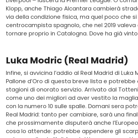
Liverpool – lascerà la Premier League. O comu
Klopp, anche Thiago Alcantara cambierà strada.
via della condizione fisica, ma quel poco che si 
centrocampista spagnolo, che nel 2019 valeva a
tornare proprio in Catalogna. Dove ha già vinto
Luka Modric (Real Madrid)
Infine, si avvicina l’addio al Real Madrid di Luka
Pallone d’Oro di questa breve lista e potrebbe 
stagioni di onorato servizio. Arrivato dal Tot
come uno dei migliori ad aver vestito la maglia
con la numero 10 sulle spalle. Domani sera potr
Real Madrid: tanto per cambiare, sarà una fin
che prossimamente disputerà anche l’Europeo 
cosa lo attende: potrebbe appendere gli scarp