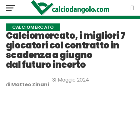
CALCIOMERCATO
Calciomercato, i migliori 7
giocatori col contratto in
scadenza a giugno
dal futuro incerto
31 Maggio 2024
di
Matteo Zinani